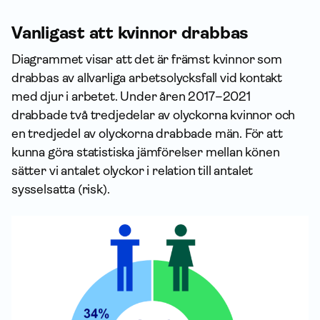
Vanligast att kvinnor drabbas
Diagrammet visar att det är främst kvinnor som
drabbas av allvarliga arbetsolycksfall vid kontakt
med djur i arbetet. Under åren 2017–2021
drabbade två tredjedelar av olyckorna kvinnor och
en tredjedel av olyckorna drabbade män. För att
kunna göra statistiska jämförelser mellan könen
sätter vi antalet olyckor i relation till antalet
sysselsatta (risk).