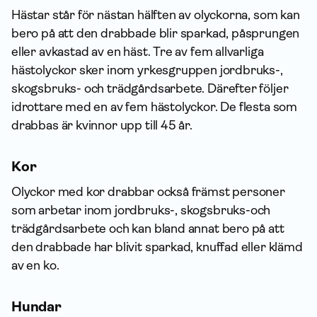
Hästar står för nästan hälften av olyckorna, som kan
bero på att den drabbade blir sparkad, påsprungen
eller avkastad av en häst. Tre av fem allvarliga
hästolyckor sker inom yrkesgruppen jordbruks-,
skogsbruks- och trädgårdsarbete. Därefter följer
idrottare med en av fem hästolyckor. De flesta som
drabbas är kvinnor upp till 45 år.
Kor
Olyckor med kor drabbar också främst personer
som arbetar inom jord­bruks-, skogsbruks-och
trädgårdsarbete och kan bland annat bero på att
den drabbade har blivit sparkad, knuffad eller klämd
av en ko.
Hundar