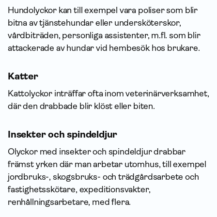
Hundolyckor kan till exempel vara poliser som blir
bitna av tjänstehundar eller undersköterskor,
vårdbiträden, person­liga assistenter, m.fl. som blir
attackerade av hundar vid hembesök hos brukare.
Katter
Kattolyckor inträffar ofta inom veterinär­verksamhet,
där den drabbade blir klöst eller biten.
Insekter och spindeldjur
Olyckor med insekter och spindeldjur drabbar
främst yrken där man arbetar utom­hus, till exempel
jordbruks-, skogsbruks- och trädgårds­arbete och
fastighetsskötare, expeditionsvakter,
renhållningsarbetare, med flera.