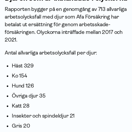
Rapporten bygger på en genomgång av 713 allvarliga
arbetsolycksfall med djur som Afa För­säkring har
betalat ut ersättning för genom arbets­skade­
försäkringen. Olyckorna inträffade mellan 2017 och
2021.
Antal allvarliga arbetsolycksfall per djur:
Häst 329
Ko 154
Hund 126
Övriga djur 35
Katt 28
Insekter och spindeldjur 21
Gris 20