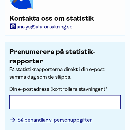
Kontakta oss om statistik
analys@afaforsakring.se
Prenumerera på statistik­
rapporter
Få statistik­rapporterna direkt i din e-post
samma dag som de släpps.
Din e-postadress (kontrollera stavningen)*
Så behandlar vi personuppgifter