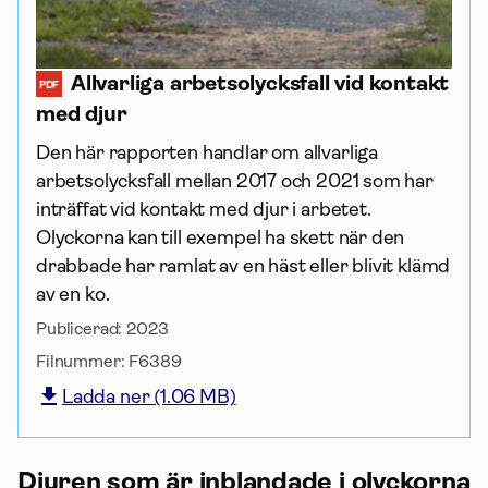
Allvarliga arbetsolycksfall vid kontakt
PDF
med djur
Den här rapporten handlar om allvarliga
arbetsolycksfall mellan 2017 och 2021 som har
inträffat vid kontakt med djur i arbetet.
Olyckorna kan till exempel ha skett när den
drabbade har ramlat av en häst eller blivit klämd
av en ko.
Publicerad:
2023
Filnummer:
F6389
Ladda ner (1.06 MB)
Djuren som är inblandade i olyckorna