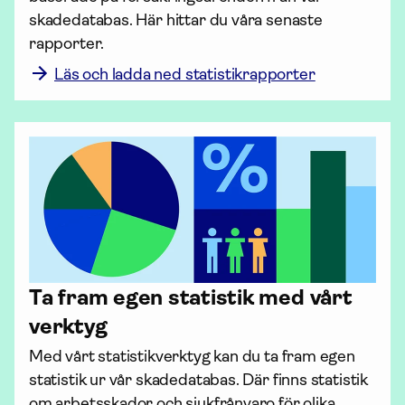
skadedatabas. Här hittar du våra senaste 
rapporter. 
Läs och ladda ned statistikrapporter
Ta fram egen statistik med vårt
verktyg
Med vårt statistikverktyg kan du ta fram egen 
statistik ur vår skadedatabas. Där finns statistik 
om arbets­skador och sjukfrånvaro för olika 