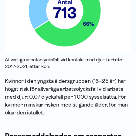
Allvarliga arbetsolycksfall vid kontakt med djur i arbetet
2017-2021, efter kön.
Kvinnor i den yngsta åldersgruppen (16–25 år) har
högst risk för allvarliga arbetsolycksfall vid arbete
med djur: 0,07 olycksfall per 1 000 sysselsatta. För
kvinnor minskar risken med stigande ålder, för män
ökar den istället.
Press­meddelanden om rapporten