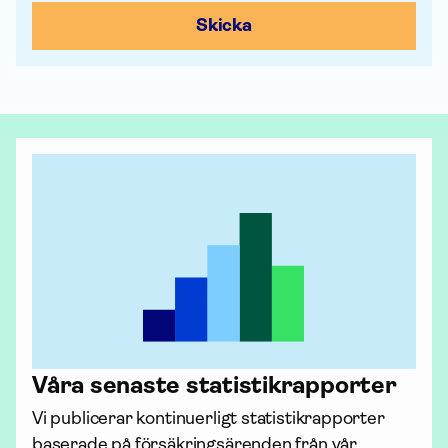
Skicka
Våra senaste statistik­rapporter
Vi publicerar kontinuerligt statistik­rapporter 
baserade på försäk­rings­ärenden från vår 