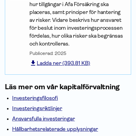
hur tillgångar i Afa För­säkring ska
placeras, samt principer för hantering
av risker. Vidare beskrivs hur ansvaret
för beslut inom investeringsprocessen
fördelas, hur olika risker ska begränsas
och kontrolleras.
Publicerad:
2025
Ladda ner (393.81 KB)
Läs mer om vår kapital­förvaltning
Investeringsfilosofi
Investeringsriktlinjer
Ansvarsfulla investeringar
Hållbarhetsrelaterade upplysningar