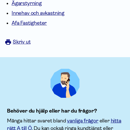
Ägarstyrning
Innehav och avkastning
Afa Fastigheter
Skriv ut
Behöver du hjälp eller har du frågor?
Många hittar svaret bland
vanliga frågor
eller
hitta
rätt A till Ö
. Du kan också ringa kundtjänst eller