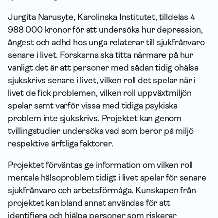
Jurgita Narusyte, Karolinska Institutet, tilldelas 4
988 000 kronor för att undersöka hur depression,
ångest och adhd hos unga relaterar till sjukfrånvaro
senare i livet. Forskarna ska titta närmare på hur
vanligt det är att personer med sådan tidig ohälsa
sjukskrivs senare i livet, vilken roll det spelar när i
livet de fick problemen, vilken roll uppväxtmiljön
spelar samt varför vissa med tidiga psykiska
problem inte sjukskrivs. Projektet kan genom
tvillingstudier undersöka vad som beror på miljö
respektive ärftliga faktorer.
Projektet förväntas ge infor­mation om vilken roll
mentala hälsoproblem tidigt i livet spelar för senare
sjukfrånvaro och arbetsförmåga. Kunskapen från
projektet kan bland annat användas för att
identifiera och hjälpa personer som riskerar