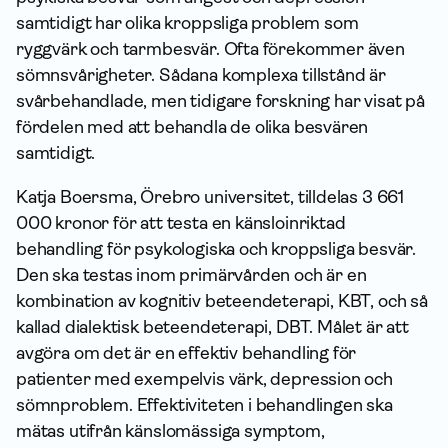
samtidigt har olika kroppsliga problem som
ryggvärk och tarmbesvär. Ofta förekommer även
sömnsvårigheter. Sådana komplexa tillstånd är
svårbehandlade, men tidigare forskning har visat på
fördelen med att behandla de olika besvären
samtidigt.
Katja Boersma, Örebro universitet, tilldelas 3 661
000 kronor för att testa en känsloinriktad
behandling för psykologiska och kroppsliga besvär.
Den ska testas inom primärvården och är en
kombination av kognitiv beteendeterapi, KBT, och så
kallad dialektisk beteendeterapi, DBT. Målet är att
avgöra om det är en effektiv behandling för
patienter med exempelvis värk, depression och
sömnproblem. Effektiviteten i behandlingen ska
mätas utifrån känslomässiga symptom,