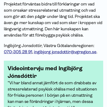
Projektet förväntas bidra till förklaringar om vad
som orsakar stressrelaterad utmattning och vad
som gör att den pågår under lång tid. Projektet ska
även ge mer kunskap om vad som sker i kroppen vid
långvarig utmattning. Den här kunskapen kan
användas för att förebygga psykisk ohälsa.
Ingibjörg Jonsdottir, Västra Götalandsregionen:
070-305 28 91
,
ingibjorg.jonsdottir@vgregion.se
.
Videointervju med Ingibjörg
Jónsdóttir
"Vi har bland annat jämfört de som drabbats av
stressrelaterad psykisk ohälsa med situationen
för friska personer. I början på en utmattning
kan man se förändringar i hjärnan, men dessa