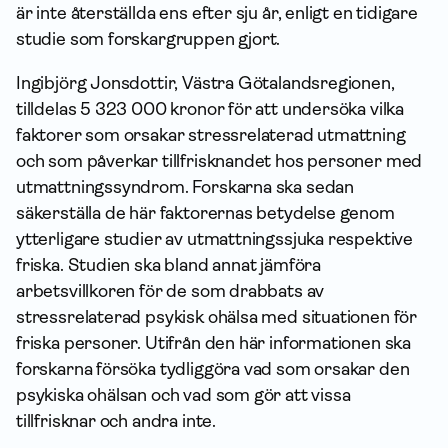
är inte återställda ens efter sju år, enligt en tidigare
studie som forskargruppen gjort.
Ingibjörg Jonsdottir, Västra Götalandsregionen,
tilldelas 5 323 000 kronor för att undersöka vilka
faktorer som orsakar stressrelaterad utmattning
och som påverkar tillfrisknandet hos personer med
utmattnings­syndrom. Forskarna ska sedan
säkerställa de här faktorernas betydelse genom
ytterligare studier av utmattningssjuka respektive
friska. Studien ska bland annat jämföra
arbetsvillkoren för de som drabbats av
stressrelaterad psykisk ohälsa med situationen för
friska personer. Utifrån den här infor­mationen ska
forskarna försöka tydliggöra vad som orsakar den
psykiska ohälsan och vad som gör att vissa
tillfrisknar och andra inte.