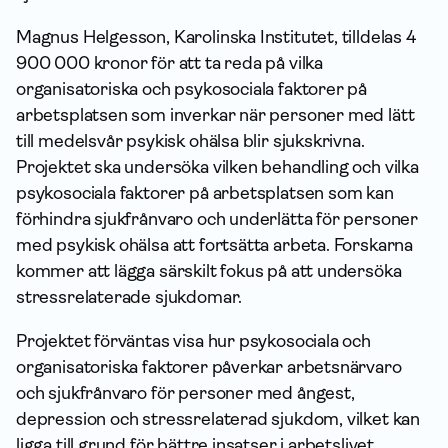
Magnus Helgesson, Karolinska Institutet, tilldelas 4
900 000 kronor för att ta reda på vilka
organisatoriska och psykosociala faktorer på
arbetsplatsen som inverkar när personer med lätt
till medelsvår psykisk ohälsa blir sjukskrivna.
Projektet ska undersöka vilken behandling och vilka
psykosociala faktorer på arbetsplatsen som kan
förhindra sjukfrånvaro och underlätta för personer
med psykisk ohälsa att fortsätta arbeta. Forskarna
kommer att lägga särskilt fokus på att undersöka
stressrelaterade sjukdomar.
Projektet förväntas visa hur psykosociala och
organisatoriska faktorer påverkar arbetsnärvaro
och sjukfrånvaro för personer med ångest,
depression och stressrelaterad sjukdom, vilket kan
ligga till grund för bättre insatser i arbetslivet.