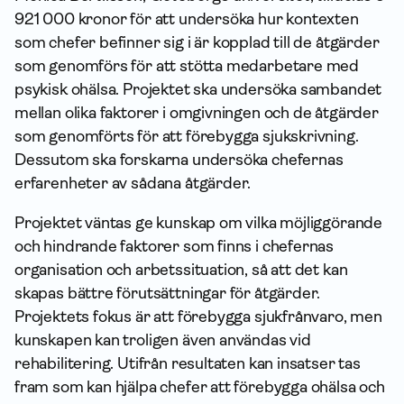
921 000 kronor för att undersöka hur kontexten
som chefer befinner sig i är kopplad till de åtgärder
som genomförs för att stötta medarbetare med
psykisk ohälsa. Projektet ska undersöka sambandet
mellan olika faktorer i omgivningen och de åtgärder
som genomförts för att förebygga sjukskrivning.
Dessutom ska forskarna undersöka chefernas
erfaren­heter av sådana åtgärder.
Projektet väntas ge kunskap om vilka möjliggörande
och hindrande faktorer som finns i chefernas
organisation och arbetssituation, så att det kan
skapas bättre förutsättningar för åtgärder.
Projektets fokus är att förebygga sjukfrånvaro, men
kunskapen kan troligen även användas vid
rehabilitering. Utifrån resultaten kan insatser tas
fram som kan hjälpa chefer att förebygga ohälsa och