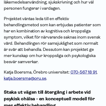
läkemedelsanvändning, sjukskrivning och hur väl
personen fungerar i vardagen.
Projektet väntas leda till en effektiv
behandlingsmetod som kan erbjudas patienter som
har en kombination av kognitiva och kroppsliga
symptom, vilket för närvarande saknas inom svensk
vård. Behandlingen rör samsjuklighet som normalt
är svår att behandla. Dessutom kan projektet ge
mer kunskap om hur kroppsliga och psykologiska
besvär samverkar.
Katja Boersma, Örebro universitet:
070-567 18 91
,
katja.boersma@oru.se
.
Staka ut vägen till återgång i arbete vid
psykisk ohälsa - en konceptuell modell för
mer effektiv behandling