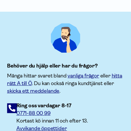
Behöver du hjälp eller har du frågor?
Många hittar svaret bland
vanliga frågor
eller
hitta
rätt A till Ö
. Du kan också ringa kundtjänst eller
skicka ett meddelande
.
Ring oss vardagar 8-17
0771-88 00 99
Kortast kö innan 11 och efter 13.
Avvikande öppettider