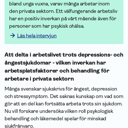
bland unga vuxna, varav många arbetar inom 
den privata sektorn. Ett välfungerande arbetsliv 
har en positiv inverkan på vårt mående även för 
personer som har psykisk ohälsa. 
Läs hela intervjun
Att delta i arbetslivet trots depressions- och
ångestsjukdomar - vilken inverkan har
arbetsplatsfaktorer och behandling för
arbetare i privata sektorn
Många svenskar sjukskrivs för ångest, depression
och stressymptom. Det saknas kunskap om vad som
gör att en del kan fortsätta arbeta trots sin sjukdom.
Nu vill forskare undersöka vilken roll psykologisk
behandling och läkemedel spelar för minskad
sjukfrånvaro.