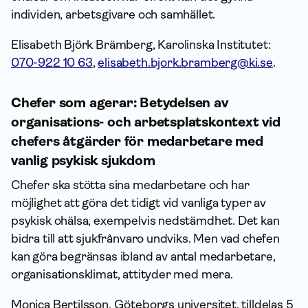
individen, arbetsgivare och samhället.
Elisabeth Björk Brämberg, Karolinska Institutet:
070-922 10 63
,
elisabeth.bjork.bramberg@ki.se
.
Chefer som agerar: Betydelsen av
organisations- och arbetsplatskontext vid
chefers åtgärder för medarbetare med
vanlig psykisk sjukdom
Chefer ska stötta sina medarbetare och har
möjlighet att göra det tidigt vid vanliga typer av
psykisk ohälsa, exempelvis nedstämdhet. Det kan
bidra till att sjukfrånvaro undviks. Men vad chefen
kan göra begränsas ibland av antal medarbetare,
organisationsklimat, attityder med mera.
Monica Bertilsson, Göteborgs universitet, tilldelas 5