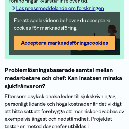
förändringar kvarstår inte över tid."
Läs pressmeddelande om forskningen
För att spela videon behöver du acceptera
cookies för marknadsföring.
Acceptera marknadsförings­cookies
Problemlösningsbaserade samtal mellan
medarbetare och chef: Kan insatsen minska
sjukfrånvaron?
Eftersom psykisk ohälsa leder till sjukskrivningar,
personligt lidande och höga kostnader är det viktigt
att hitta sätt att förebygga att människor drabbas av
exempelvis ångest och nedstämdhet. Projektet
testar en metod där chefer utbildas i