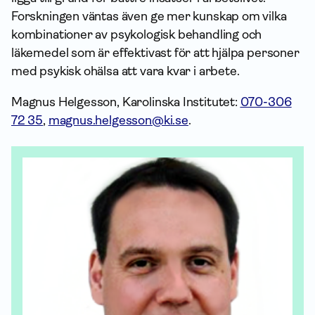
Forskningen väntas även ge mer kunskap om vilka
kombinationer av psykologisk behandling och
läkemedel som är effektivast för att hjälpa personer
med psykisk ohälsa att vara kvar i arbete.
Magnus Helgesson, Karolinska Institutet:
070-306
72 35
,
magnus.helgesson@ki.se
.