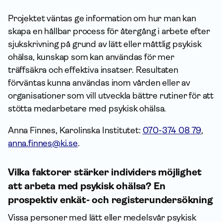
Projektet väntas ge infor­mation om hur man kan
skapa en hållbar process för återgång i arbete efter
sjukskrivning på grund av lätt eller måttlig psykisk
ohälsa, kunskap som kan användas för mer
träffsäkra och effektiva insatser. Resultaten
förväntas kunna användas inom vården eller av
organisationer som vill utveckla bättre rutiner för att
stötta medarbetare med psykisk ohälsa.
Anna Finnes, Karolinska Institutet:
070-374 08 79
,
anna.finnes@ki.se
.
Vilka faktorer stärker individers möjlighet
att arbeta med psykisk ohälsa? En
prospektiv enkät- och registerundersökning
Vissa personer med lätt eller medelsvår psykisk