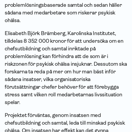
problemlösningsbaserade samtal och sedan håller
sådana med medarbetare som riskerar psykisk
ohälsa.
Elisabeth Björk Brämberg, Karolinska Institutet,
tilldelas 8 352 000 kronor för att undersöka om en
chefsutbildning och samtal inriktade på
problemlösning kan förhindra att de som är i
riskzonen för psykisk ohälsa insjuknar. Dessutom ska
forskarna ta reda på mer om hur man bäst inför
sådana insatser, vilka organisatoriska
förutsättningar chefer behöver för att förebygga
stress samt vilken roll medarbetarnas livssituation
spelar.
Projektet förväntas, genom insatsen med
chefsutbildning och samtal, leda till minskad psykisk
ohälsa. Om insatsen har effekt kan det gynna