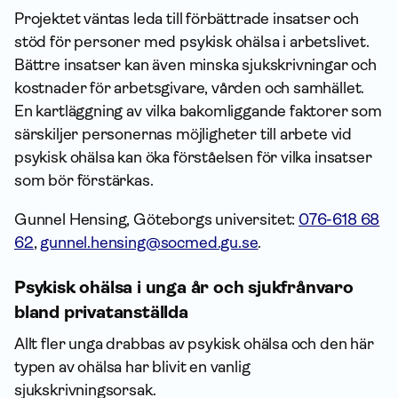
Projektet väntas leda till förbättrade insatser och
stöd för personer med psykisk ohälsa i arbetslivet.
Bättre insatser kan även minska sjukskrivningar och
kostnader för arbetsgivare, vården och samhället.
En kartläggning av vilka bakomliggande faktorer som
särskiljer personernas möjligheter till arbete vid
psykisk ohälsa kan öka förståelsen för vilka insatser
som bör förstärkas.
Gunnel Hensing, Göteborgs universitet:
076-618 68
62
,
gunnel.hensing@socmed.gu.se
.
Psykisk ohälsa i unga år och sjukfrånvaro
bland privatanställda
Allt fler unga drabbas av psykisk ohälsa och den här
typen av ohälsa har blivit en vanlig
sjukskrivningsorsak.