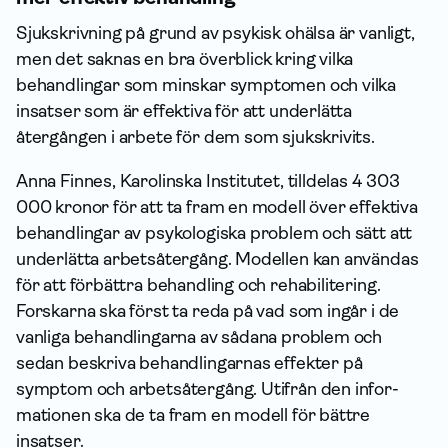
Sjukskrivning på grund av psykisk ohälsa är vanligt,
men det saknas en bra överblick kring vilka
behandlingar som minskar symptomen och vilka
insatser som är effektiva för att underlätta
återgången i arbete för dem som sjukskrivits.
Anna Finnes, Karolinska Institutet, tilldelas 4 303
000 kronor för att ta fram en modell över effektiva
behandlingar av psykologiska problem och sätt att
underlätta arbetsåtergång. Modellen kan användas
för att förbättra behandling och rehabilitering.
Forskarna ska först ta reda på vad som ingår i de
vanliga behandlingarna av sådana problem och
sedan beskriva behandlingarnas effekter på
symptom och arbetsåtergång. Utifrån den infor­
mationen ska de ta fram en modell för bättre
insatser.