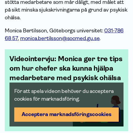
stötta medarbetare som mår dåligt, med målet att
på sikt minska sjukskrivningarna på grund av psykisk
ohälsa.
Monica Bertilsson, Göteborgs universitet:
031-786
68 57
,
monica.bertilsson@socmed.gu.se
.
Videointervju: Monica ger tre tips
om hur chefer ska kunna hjälpa
medarbetare med psykisk ohälsa
För att spela videon behöver du acceptera
cookies för marknadsföring.
Acceptera marknadsförings­cookies