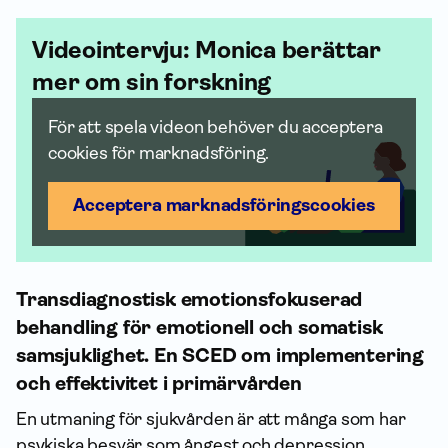
Videointervju: Monica berättar
mer om sin forskning
För att spela videon behöver du acceptera
cookies för marknadsföring.
Acceptera marknadsförings­cookies
Transdiagnostisk emotionsfokuserad
behandling för emotionell och somatisk
samsjuklighet. En SCED om implementering
och effektivitet i primärvården
En utmaning för sjukvården är att många som har
psykiska besvär som ångest och depression