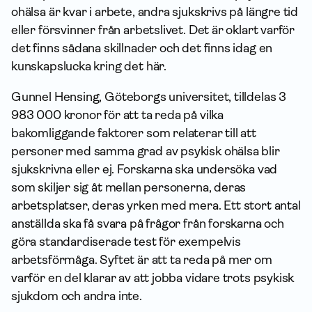
ohälsa är kvar i arbete, andra sjukskrivs på längre tid
eller försvinner från arbetslivet. Det är oklart varför
det finns sådana skillnader och det finns idag en
kunskapslucka kring det här.
Gunnel Hensing, Göteborgs universitet, tilldelas 3
983 000 kronor för att ta reda på vilka
bakomliggande faktorer som relaterar till att
personer med samma grad av psykisk ohälsa blir
sjukskrivna eller ej. Forskarna ska undersöka vad
som skiljer sig åt mellan personerna, deras
arbetsplatser, deras yrken med mera. Ett stort antal
anställda ska få svara på frågor från forskarna och
göra standardiserade test för exempelvis
arbetsförmåga. Syftet är att ta reda på mer om
varför en del klarar av att jobba vidare trots psykisk
sjukdom och andra inte.