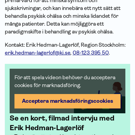
primärvård för att minska symtom och
sjukskrivningar, och kan innebära ett nytt sätt att
behandla psykisk ohälsa och minska lidandet för
många patienter. Detta kan möjliggöra ett
paradigmskifte i behandling av psykisk ohälsa.
Kontakt: Erik Hedman-Lagerlöf, Region Stockholm:
erik.hedman-lagerlof@ki.se
,
08-123 395 50
.
För att spela videon behöver du acceptera
cookies för marknadsföring.
Acceptera marknadsförings­cookies
Se en kort, filmad intervju med
Erik Hedman-Lagerlöf