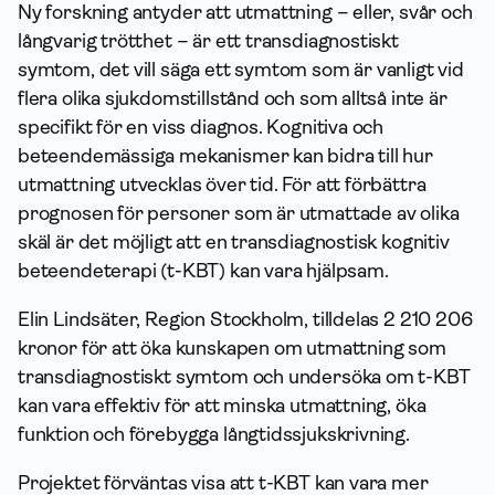
Ny forskning antyder att utmattning – eller, svår och
långvarig trötthet – är ett transdiagnostiskt
symtom, det vill säga ett symtom som är vanligt vid
flera olika sjukdomstillstånd och som alltså inte är
specifikt för en viss diagnos. Kognitiva och
beteendemässiga mekanismer kan bidra till hur
utmattning utvecklas över tid. För att förbättra
prognosen för personer som är utmattade av olika
skäl är det möjligt att en transdiagnostisk kognitiv
beteendeterapi (t-KBT) kan vara hjälpsam.
Elin Lindsäter, Region Stockholm, tilldelas 2 210 206
kronor för att öka kunskapen om utmattning som
transdiagnostiskt symtom och undersöka om t-KBT
kan vara effektiv för att minska utmattning, öka
funktion och förebygga långtidssjukskrivning.
Projektet förväntas visa att t-KBT kan vara mer