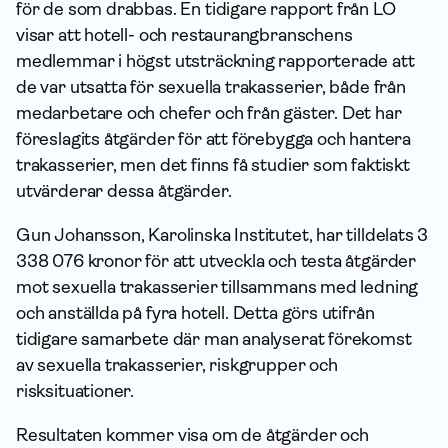
för de som drabbas. En tidigare rapport från LO
visar att hotell- och restaurangbranschens
medlemmar i högst utsträckning rapporterade att
de var utsatta för sexuella trakasserier, både från
medarbetare och chefer och från gäster. Det har
föreslagits åtgärder för att förebygga och hantera
trakasserier, men det finns få studier som faktiskt
utvärderar dessa åtgärder.
Gun Johansson, Karolinska Institutet, har tilldelats 3
338 076 kronor för att utveckla och testa åtgärder
mot sexuella trakasserier tillsammans med ledning
och anställda på fyra hotell. Detta görs utifrån
tidigare sam­arbete där man analyserat förekomst
av sexuella trakasserier, riskgrupper och
risksituationer.
Resultaten kommer visa om de åtgärder och