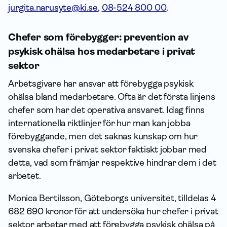
jurgita.narusyte@ki.se
,
08-524 800 00
.
Chefer som förebygger: prevention av
psykisk ohälsa hos medarbetare i privat
sektor
Arbetsgivare har ansvar att förebygga psykisk
ohälsa bland medarbetare. Ofta är det första linjens
chefer som har det operativa ansvaret. Idag finns
internationella riktlinjer för hur man kan jobba
förebyggande, men det saknas kunskap om hur
svenska chefer i privat sektor faktiskt jobbar med
detta, vad som främjar respektive hindrar dem i det
arbetet.
Monica Bertilsson, Göteborgs universitet, tilldelas 4
682 690 kronor för att undersöka hur chefer i privat
sektor arbetar med att förebygga psykisk ohälsa på