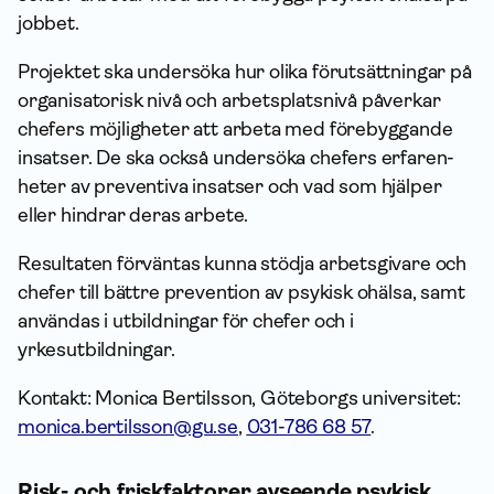
jobbet.
Projektet ska undersöka hur olika förutsättningar på
organisatorisk nivå och arbetsplatsnivå påverkar
chefers möjligheter att arbeta med förebyggande
insatser. De ska också undersöka chefers erfaren­
heter av preventiva insatser och vad som hjälper
eller hindrar deras arbete.
Resultaten förväntas kunna stödja arbetsgivare och
chefer till bättre prevention av psykisk ohälsa, samt
användas i utbildningar för chefer och i
yrkesutbildningar.
Kontakt: Monica Bertilsson, Göteborgs universitet:
monica.bertilsson@gu.se
,
031-786 68 57
.
Risk- och friskfaktorer avseende psykisk