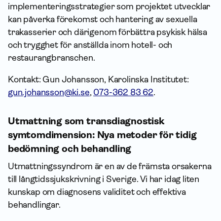
implementeringsstrategier som projektet utvecklar
kan påverka förekomst och hantering av sexuella
trakasserier och därigenom förbättra psykisk hälsa
och trygghet för anställda inom hotell- och
restaurangbranschen.
Kontakt: Gun Johansson, Karolinska Institutet:
gun.johansson@ki.se
,
073-362 83 62
.
Utmattning som transdiagnostisk
symtomdimension: Nya metoder för tidig
bedömning och behandling
Utmattnings­syndrom är en av de främsta orsakerna
till långtidssjukskrivning i Sverige. Vi har idag liten
kunskap om diagnosens validitet och effektiva
behandlingar.