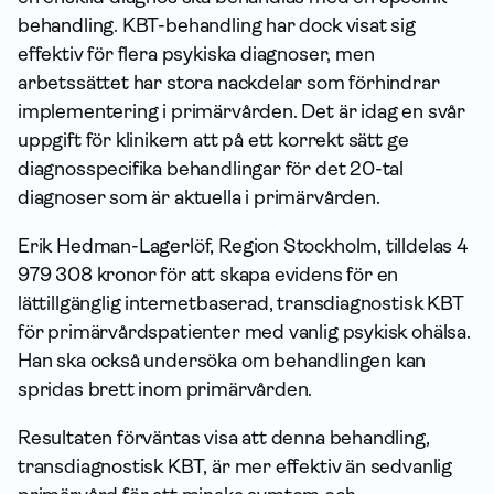
behandling. KBT-behandling har dock visat sig
effektiv för flera psykiska diagnoser, men
arbetssättet har stora nackdelar som förhindrar
implementering i primärvården. Det är idag en svår
uppgift för klinikern att på ett korrekt sätt ge
diagnosspecifika behandlingar för det 20-tal
diagnoser som är aktuella i primärvården.
Erik Hedman-Lagerlöf, Region Stockholm, tilldelas 4
979 308 kronor för att skapa evidens för en
lättillgänglig internetbaserad, transdiagnostisk KBT
för primärvårdspatienter med vanlig psykisk ohälsa.
Han ska också undersöka om behandlingen kan
spridas brett inom primärvården.
Resultaten förväntas visa att denna behandling,
transdiagnostisk KBT, är mer effektiv än sedvanlig