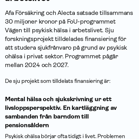
Afa För­säkring och Alecta satsade tillsammans
30 miljoner kronor på FoU-programmet
Vägen till psykisk hälsa i arbetslivet. Sju
forsknings­projekt tilldelades finansiering för
att studera sjukfrånvaro på grund av psykisk
ohälsa i privat sektor. Programmet pågår
mellan 2024 och 2027.
De sju projekt som tilldelats finansiering är:
Mental hälsa och sjukskrivning ur ett
livsloppsperspektiv. En kartläggning av
sambanden från barndom till
pensionsåldern
Psykisk ohälsa börjar ofta tidigt i livet. Problemen