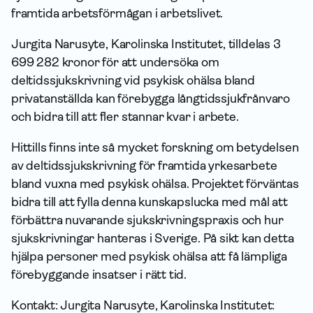
framtida arbetsförmågan i arbetslivet.
Jurgita Narusyte, Karolinska Institutet, tilldelas 3
699 282 kronor för att undersöka om
deltidssjukskrivning vid psykisk ohälsa bland
privatanställda kan förebygga långtidssjukfrånvaro
och bidra till att fler stannar kvar i arbete.
Hittills finns inte så mycket forskning om betydelsen
av deltidssjukskrivning för framtida yrkesarbete
bland vuxna med psykisk ohälsa. Projektet förväntas
bidra till att fylla denna kunskapslucka med mål att
förbättra nuvarande sjukskrivningspraxis och hur
sjukskrivningar hanteras i Sverige. På sikt kan detta
hjälpa personer med psykisk ohälsa att få lämpliga
förebyggande insatser i rätt tid.
Kontakt: Jurgita Narusyte, Karolinska Institutet: