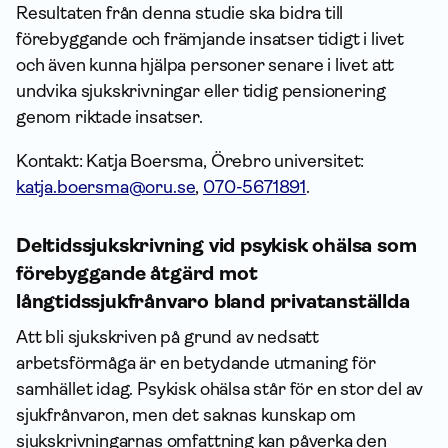
Resultaten från denna studie ska bidra till
förebyggande och främjande insatser tidigt i livet
och även kunna hjälpa personer senare i livet att
undvika sjukskrivningar eller tidig pensionering
genom riktade insatser.
Kontakt: Katja Boersma, Örebro universitet:
katja.boersma@oru.se
,
070-5671891
.
Deltidssjukskrivning vid psykisk ohälsa som
förebyggande åtgärd mot
långtidssjukfrånvaro bland privatanställda
Att bli sjukskriven på grund av nedsatt
arbetsförmåga är en betydande utmaning för
samhället idag. Psykisk ohälsa står för en stor del av
sjukfrånvaron, men det saknas kunskap om
sjukskrivningarnas omfattning kan påverka den