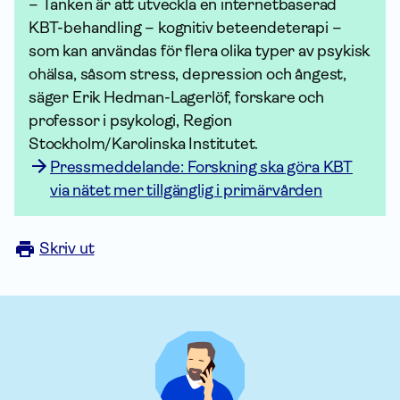
– Tanken är att utveckla en internetbaserad
KBT-behandling – kognitiv beteendeterapi –
som kan användas för flera olika typer av psykisk
ohälsa, såsom stress, depression och ångest,
säger Erik Hedman-Lagerlöf, forskare och
professor i psykologi, Region
Stockholm/Karolinska Institutet.
Pressmeddelande: Forskning ska göra KBT
via nätet mer tillgänglig i primärvården
Skriv ut