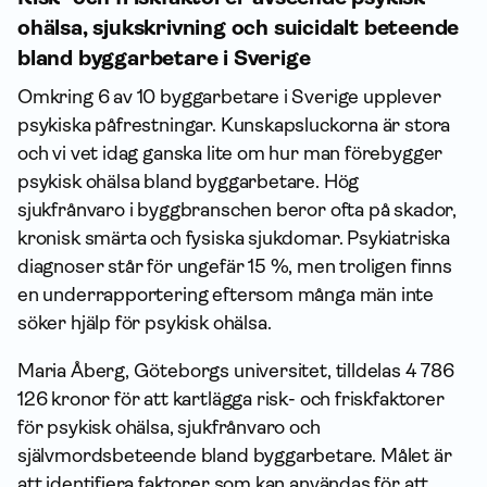
ohälsa, sjukskrivning och suicidalt beteende
bland byggarbetare i Sverige
Omkring 6 av 10 byggarbetare i Sverige upplever
psykiska påfrestningar. Kunskapsluckorna är stora
och vi vet idag ganska lite om hur man förebygger
psykisk ohälsa bland byggarbetare. Hög
sjukfrånvaro i byggbranschen beror ofta på skador,
kronisk smärta och fysiska sjukdomar. Psykiatriska
diagnoser står för ungefär 15 %, men troligen finns
en underrapportering eftersom många män inte
söker hjälp för psykisk ohälsa.
Maria Åberg, Göteborgs universitet, tilldelas 4 786
126 kronor för att kartlägga risk- och friskfaktorer
för psykisk ohälsa, sjukfrånvaro och
självmordsbeteende bland byggarbetare. Målet är
att identifiera faktorer som kan användas för att