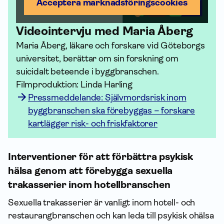
Acceptera marknadsförings­cookies
Videointervju med Maria Åberg
Maria Åberg, läkare och forskare vid Göteborgs
universitet, berättar om sin forskning om
suicidalt beteende i byggbranschen.
Filmproduktion: Linda Harling
Pressmeddelande: Självmordsrisk inom
byggbranschen ska förebyggas – forskare
kartlägger risk- och friskfaktorer
Interventioner för att förbättra psykisk
hälsa genom att förebygga sexuella
trakasserier inom hotellbranschen
Sexuella trakasserier är vanligt inom hotell- och
restaurangbranschen och kan leda till psykisk ohälsa