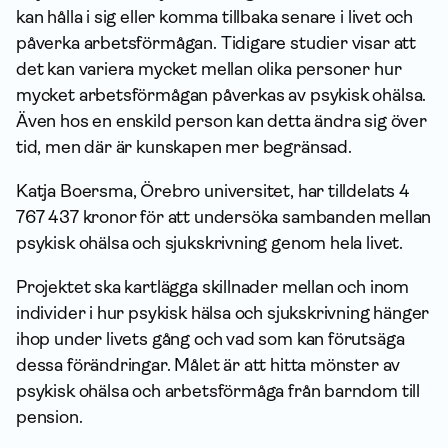
kan hålla i sig eller komma tillbaka senare i livet och
påverka arbetsförmågan. Tidigare studier visar att
det kan variera mycket mellan olika personer hur
mycket arbetsförmågan påverkas av psykisk ohälsa.
Även hos en enskild person kan detta ändra sig över
tid, men där är kunskapen mer begränsad.
Katja Boersma, Örebro universitet, har tilldelats 4
767 437 kronor för att undersöka sambanden mellan
psykisk ohälsa och sjukskrivning genom hela livet.
Projektet ska kartlägga skillnader mellan och inom
individer i hur psykisk hälsa och sjukskrivning hänger
ihop under livets gång och vad som kan förutsäga
dessa förändringar. Målet är att hitta mönster av
psykisk ohälsa och arbetsförmåga från barndom till
pension.