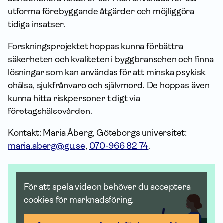
utforma förebyggande åtgärder och möjliggöra
tidiga insatser.
Forskningsprojektet hoppas kunna förbättra
säkerheten och kvaliteten i byggbranschen och finna
lösningar som kan användas för att minska psykisk
ohälsa, sjukfrånvaro och självmord. De hoppas även
kunna hitta riskpersoner tidigt via
företagshälsovården.
Kontakt: Maria Åberg, Göteborgs universitet:
maria.aberg@gu.se
,
070-966 82 74
.
För att spela videon behöver du acceptera
cookies för marknadsföring.