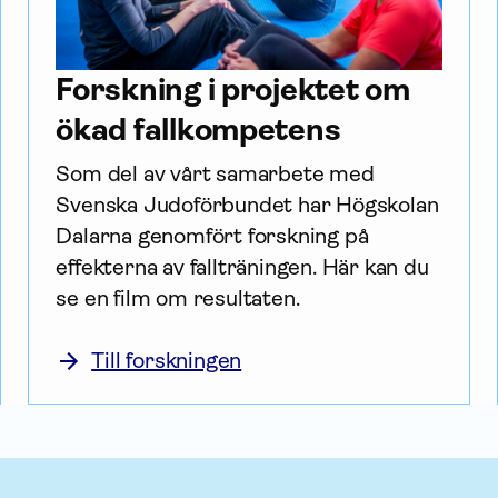
Forskning i projektet om
ökad fallkompetens
Som del av vårt sam­arbete med 
Svenska Judoförbundet har Högskolan 
Dalarna genomfört forskning på 
effekterna av fallträningen. Här kan du 
se en film om resultaten. 
Till forskningen