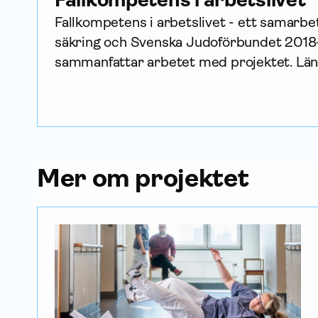
Fallkompetens i arbetslivet - ett sam­arbe
säkring och Svenska Judoförbundet 2018
sammanfattar arbetet med projektet. Län
Mer om projektet