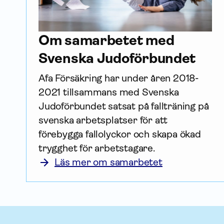
Om samarbetet med
Svenska Judoförbundet
Afa För­säkring har under åren 2018-
2021 tillsammans med Svenska 
Judoförbundet satsat på fallträning på 
svenska arbetsplatser för att 
förebygga fallolyckor och skapa ökad 
trygghet för arbetstagare.
Läs mer om samarbetet