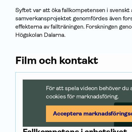
Syftet var att öka fallkompetensen i svenskt 
samverkansprojektet genomfördes även forsk
effekterna av fallträningen. Forskningen ge
Högskolan Dalarna.
Film och kontakt
För att spela videon behöver du
cookies för marknadsföring.
Acceptera marknadsförings­
Fallkompetens i arbetslivet