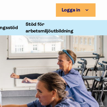
Logga in
Stöd för
ingsstöd
arbetsmiljöutbildning