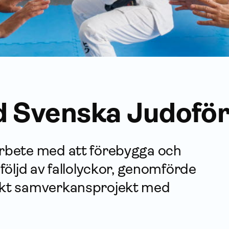
 Svenska Judofö
arbete med att förebygga och
 följd av fallolyckor, genomförde
nikt samverkansprojekt med