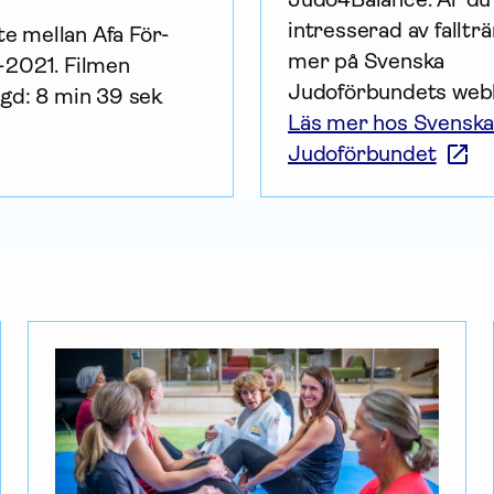
intresserad av fallträn
te mellan Afa För­
mer på Svenska 
-2021. Filmen
Judoförbundets webb
gd: 8 min 39 sek
Läs mer hos Svensk
Judoförbundet