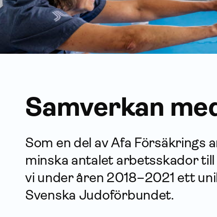
Samverkan med
Som en del av Afa Försäkrings 
minska antalet arbets­skador till
vi under åren 2018–2021 ett u
Svenska Judoförbundet.