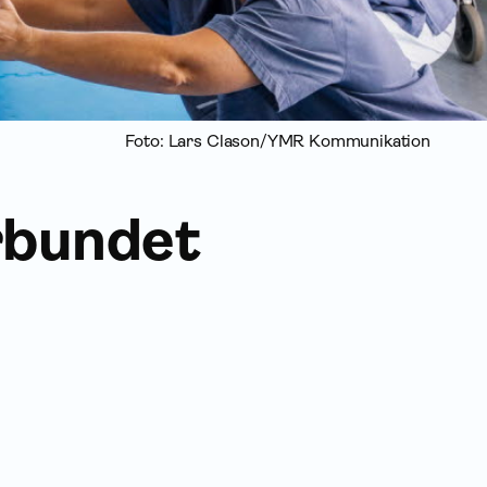
Foto: Lars Clason/YMR Kommunikation
rbundet