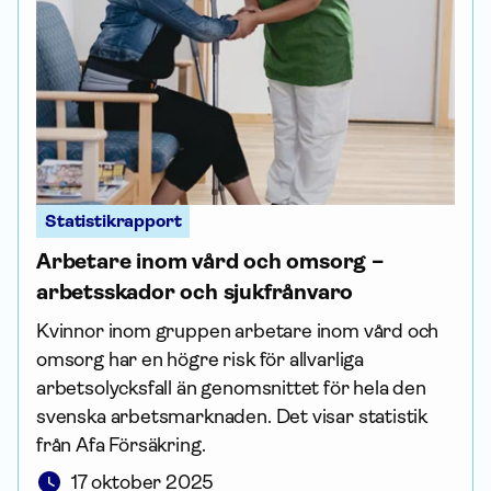
Statistikrapport
Arbetare inom vård och omsorg –
arbets­skador och sjukfrånvaro
Kvinnor inom gruppen arbetare inom vård och
omsorg har en högre risk för allvarliga
arbetsolycksfall än genomsnittet för hela den
svenska arbets­­marknaden. Det visar statistik
från Afa För­säkring.
17 oktober 2025