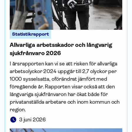
Statistikrapport
Allvarliga arbets­skador och långvarig
sjukfrånvaro 2026
I årsrapporten kan vi se att risken för allvarliga
arbetsolyckor 2024 uppgår till 2,7 olyckor per
1000 sysselsatta, oförändrat jämfört med
föregående år. Rapporten visar också att den
långvariga sjukfrånvaron har ökat både för
privatanställda arbetare och inom kommun och
region.
3 juni 2026