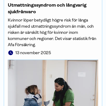
Utmattnings­syndrom och långvarig
sjukfrånvaro
Kvinnor löper betydligt högre risk för långa
sjukfall med utmattnings­syndrom än män, och
risken är särskilt hög för kvinnor inom
kommuner och regioner. Det visar statistik från
Afa För­säkring.
13 november 2025