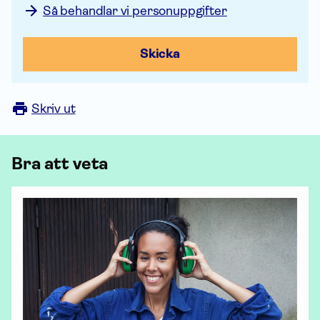
Så behandlar vi personuppgifter
Skicka
Skriv ut
Bra att veta