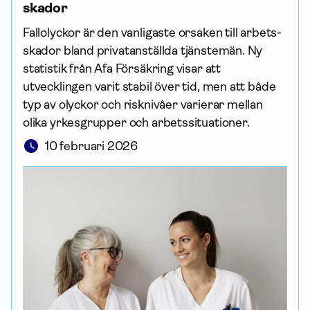
skador
Fallolyckor är den vanligaste orsaken till arbets­
skador bland privatanställda tjänstemän. Ny
statistik från Afa För­säkring visar att
utvecklingen varit stabil över tid, men att både
typ av olyckor och risknivåer varierar mellan
olika yrkesgrupper och arbetssituationer.
10 februari 2026