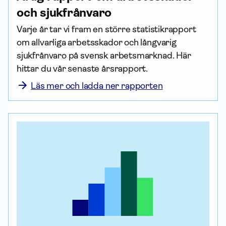
och sjukfrånvaro
Varje år tar vi fram en större statistik­rapport 
om allvarliga arbets­skador och långvarig 
sjukfrånvaro på svensk arbets­marknad. Här 
hittar du vår senaste årsrapport. 
Läs mer och ladda ner rapporten