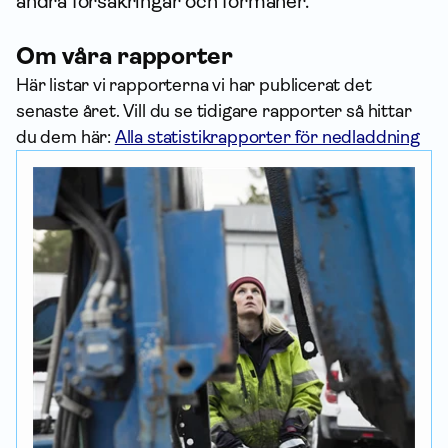
andra försäk­ringar och förmåner.
Om våra rapporter
Här listar vi rapporterna vi har publicerat det
senaste året. Vill du se tidigare rapporter så hittar
du dem här:
Alla statistik­rapporter för nedladdning