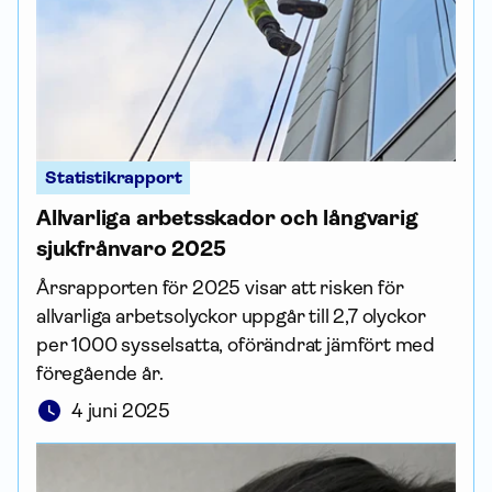
Statistikrapport
Allvarliga arbets­skador och långvarig
sjukfrånvaro 2025
Årsrapporten för 2025 visar att risken för
allvarliga arbetsolyckor uppgår till 2,7 olyckor
per 1000 sysselsatta, oförändrat jämfört med
föregående år.
4 juni 2025