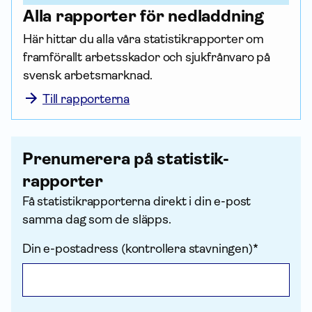
Alla rapporter för nedladdning
Här hittar du alla våra statistik­rapporter om 
framförallt arbets­skador och sjukfrånvaro på 
svensk arbets­marknad.
Till rapporterna
Prenumerera på statistik­
rapporter
Få statistik­rapporterna direkt i din e-post
samma dag som de släpps.
Din e-postadress (kontrollera stavningen)*