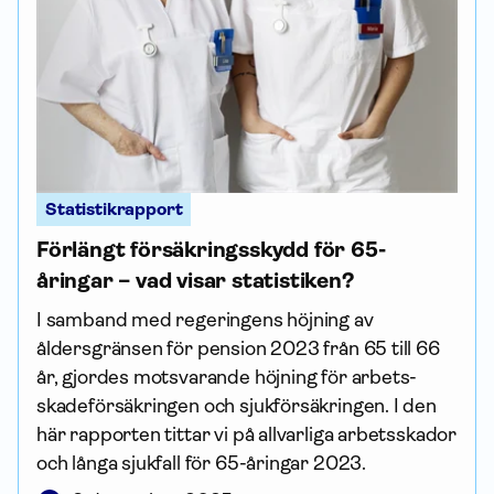
Statistikrapport
Förlängt försäkringsskydd för 65-
åringar – vad visar statistiken?
I samband med regeringens höjning av
åldersgränsen för pension 2023 från 65 till 66
år, gjordes motsvarande höjning för arbets­
skade­försäkringen och sjuk­försäkringen. I den
här rapporten tittar vi på allvarliga arbets­skador
och långa sjukfall för 65-åringar 2023.