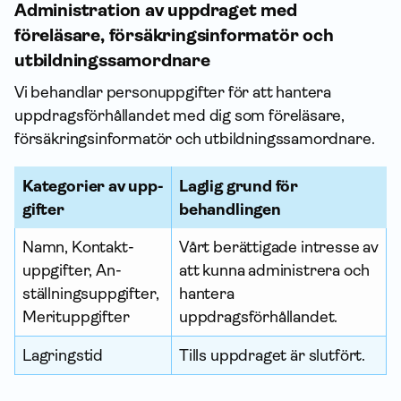
Administration av uppdraget med
föreläsare, försäkringsinformatör och
utbildningssamordnare
Vi behandlar person­uppgifter för att hantera
uppdragsförhållandet med dig som föreläsare,
försäkrings­informatör och utbildningssamordnare.
Kategorier av upp­
Laglig grund för
gifter
behandlingen
Namn, Kontakt­
Vårt berättigade intresse av
uppgifter, An­
att kunna administrera och
ställnings­uppgifter,
hantera
Merituppgifter
uppdragsförhållandet.
Lagringstid
Tills uppdraget är slutfört.