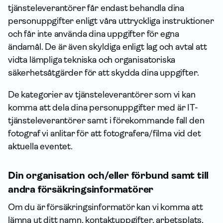
tjänsteleverantörer får endast behandla dina
person­uppgifter enligt våra uttryckliga instruktioner
och får inte använda dina upp­gifter för egna
ändamål. De är även skyldiga enligt lag och avtal att
vidta lämpliga tekniska och organisatoriska
säkerhetsåtgärder för att skydda dina upp­gifter.
De kategorier av tjänsteleverantörer som vi kan
komma att dela dina person­uppgifter med är IT-
tjänsteleverantörer samt i förekommande fall den
fotograf vi anlitar för att fotografera/filma vid det
aktuella eventet.
Din organisation och/eller förbund samt till
andra försäkringsinformatörer
Om du är försäkrings­informatör kan vi komma att
lämna ut ditt namn, kontakt­uppgifter, arbetsplats,