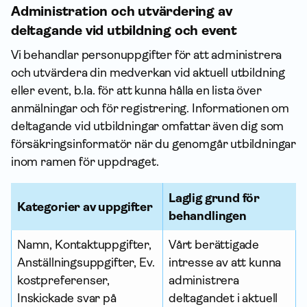
Administration och utvärdering av
deltagande vid utbildning och event
Vi behandlar person­uppgifter för att administrera
och utvärdera din medverkan vid aktuell utbildning
eller event, b.la. för att kunna hålla en lista över
anmälningar och för registrering. Infor­mationen om
deltagande vid utbildningar omfattar även dig som
försäkrings­informatör när du genomgår utbildningar
inom ramen för uppdraget.
Laglig grund för
Kategorier av upp­gifter
behandlingen
Namn, Kontakt­uppgifter,
Vårt berättigade
An­ställnings­uppgifter, Ev.
intresse av att kunna
kostpreferenser,
administrera
Inskickade svar på
deltagandet i aktuell