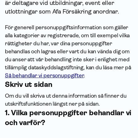
är deltagare vid utbildningar, event eller
utlottningar som Afa För­säkring anordnar.
För generell person­uppgifts­information som gäller
alla kategorier av registrerade, om till exempel vilka
rättigheter du har, var dina person­uppgifter
behandlas och lagras eller vart du kan vända dig om
du anser att vår behandling inte sker i enlighet med
tillämplig dataskyddslagstiftning, kan du läsa mer på
Så behandlar vi personuppgifter
.
Skriv ut sidan
Om du vill skriva ut denna infor­mation så finner du
utskriftsfunktionen längst ner på sidan.
1. Vilka person­uppgifter behandlar vi
och varför?