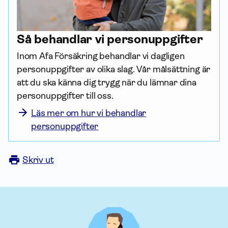
Så behandlar vi person­uppgifter
Inom Afa För­säkring behandlar vi dagligen 
person­uppgifter av olika slag. Vår målsättning är 
att du ska känna dig trygg när du lämnar dina 
person­uppgifter till oss. 
Läs mer om hur vi behandlar
personuppgifter
Skriv ut