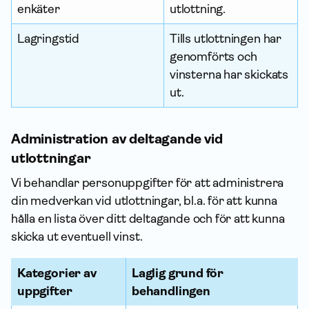
enkäter
utlottning.
Lagringstid
Tills utlottningen har
genomförts och
vinsterna har skickats
ut.
Administration av deltagande vid
utlottningar
Vi behandlar person­uppgifter för att administrera
din medverkan vid utlottningar, bl.a. för att kunna
hålla en lista över ditt deltagande och för att kunna
skicka ut eventuell vinst.
Kategorier av
Laglig grund för
upp­gifter
behandlingen