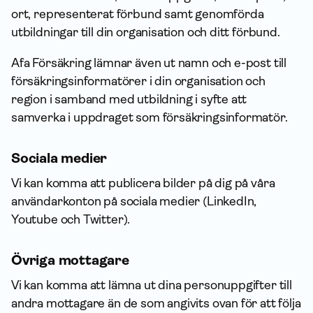
ort, representerat förbund samt genomförda
utbildningar till din organisation och ditt förbund.
Afa För­säkring lämnar även ut namn och e-post till
försäkrings­informatörer i din organisation och
region i samband med utbildning i syfte att
samverka i uppdraget som försäkrings­informatör.
Sociala medier
Vi kan komma att publicera bilder på dig på våra
användarkonton på sociala medier (LinkedIn,
Youtube och Twitter).
Övriga mottagare
Vi kan komma att lämna ut dina person­uppgifter till
andra mottagare än de som angivits ovan för att följa