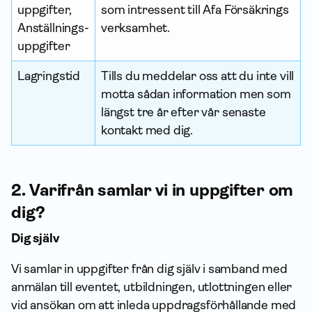
uppgifter,
som intressent till Afa Försäkrings
An­ställnings­
verksamhet.
uppgifter
Lagringstid
Tills du meddelar oss att du inte vill
motta sådan infor­mation men som
längst tre år efter vår senaste
kontakt med dig.
2. Varifrån samlar vi in upp­gifter om
dig?
Dig själv
Vi samlar in upp­gifter från dig själv i samband med
anmälan till eventet, utbildningen, utlottningen eller
vid ansökan om att inleda uppdragsförhållande med