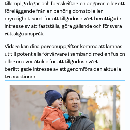
tillämpliga lagar och föreskrifter, en begäran eller ett
föreläggande från en behörig domstol eller
myndighet, samt för att tillgodose vårt berättigade
intresse av att fastställa, göra gällande och försvara
rättsliga anspråk.
Vidare kan dina person­uppgifter komma att lämnas
ut till potentiella förvärvare i samband med en fusion
eller en överlåtelse för att tillgodose vårt
berättigade intresse av att genomföra den aktuella
transaktionen.