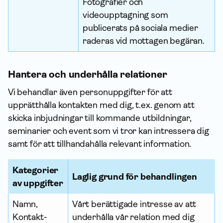
Fotografier och
videoupptagning som
publicerats på sociala medier
raderas vid mottagen begäran.
Hantera och underhålla relationer
Vi behandlar även person­uppgifter för att
upprätthålla kontakten med dig, t.ex. genom att
skicka inbjudningar till kommande utbildningar,
seminarier och event som vi tror kan intressera dig
samt för att tillhandahålla relevant infor­mation.
Kategorier
Laglig grund för behandlingen
av upp­gifter
Namn,
Vårt berättigade intresse av att
Kontakt­
underhålla vår relation med dig