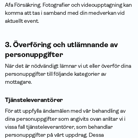
Afa För­säkring. Fotografier och videoupptagning kan
komma att tas i samband med din medverkan vid
aktuellt event.
3. Överföring och utlämnande av
person­uppgifter
När det är nödvändigt lämnar vi ut eller överför dina
person­uppgifter till följande kategorier av
mottagare.
Tjänsteleverantörer
För att uppfylla ändamålen med vår behandling av
dina person­uppgifter som angivits ovan anlitar vi i
vissa fall tjänsteleverantörer, som behandlar
person­uppgifter på vårt uppdrag. Dessa