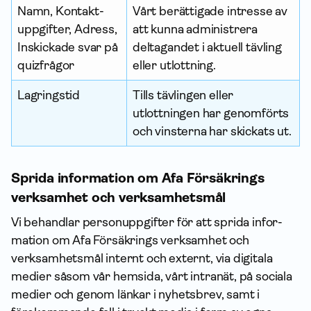
Namn, Kontakt­
Vårt berättigade intresse av
uppgifter, Adress,
att kunna administrera
Inskickade svar på
deltagandet i aktuell tävling
quizfrågor
eller utlottning.
Lagringstid
Tills tävlingen eller
utlottningen har genomförts
och vinsterna har skickats ut.
Sprida information om Afa Försäkrings
verksamhet och verksamhetsmål
Vi behandlar person­uppgifter för att sprida infor­
mation om Afa Försäkrings verksamhet och
verksamhets­mål internt och externt, via digitala
medier såsom vår hemsida, vårt intranät, på sociala
medier och genom länkar i nyhetsbrev, samt i