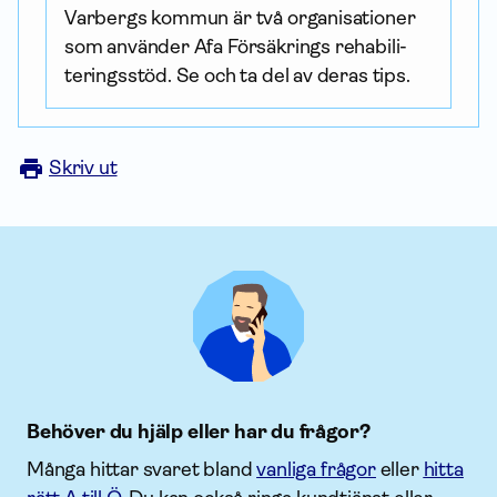
Varbergs kommun är två organisationer
som använder Afa Försäkrings rehabili­
terings­stöd. Se och ta del av deras tips.
Skriv ut
Behöver du hjälp eller har du frågor?
Många hittar svaret bland
vanliga frågor
eller
hitta