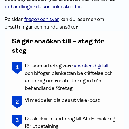
behandlingar du kan söka stöd för
.
På sidan
frågor och svar
kan du läsa mer om
ersättningar och hur du ansöker.
Så går ansökan till – steg för
steg
Du som arbetsgivare
ansöker digitalt
och bifogar blanketten bekräftelse och
underlag om rehabiliteringen från
behandlande företag.
Vi meddelar dig beslut via e-post.
Du skickar in underlag till Afa För­säkring
för utbetalning.