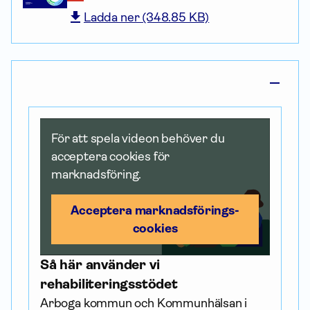
Ladda ner (348.85 KB)
För att spela videon behöver du
acceptera cookies för
marknadsföring.
Acceptera marknadsförings­
cookies
Så här använder vi
rehabiliteringsstödet
Arboga kommun och Kommunhälsan i