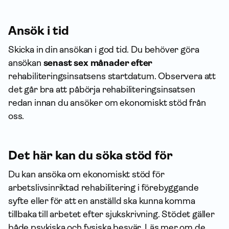
Ansök i tid
Skicka in din ansökan i god tid. Du behöver göra
ansökan
senast sex månader efter
rehabiliteringsinsatsens startdatum. Observera att
det går bra att påbörja rehabiliteringsinsatsen
redan innan du ansöker om ekonomiskt stöd från
oss.
Det här kan du söka stöd för
Du kan ansöka om ekonomiskt stöd för
arbetslivsinriktad rehabilitering i förebyggande
syfte eller för att en anställd ska kunna komma
tillbaka till arbetet efter sjukskrivning. Stödet gäller
både psykiska och fysiska besvär. Läs mer om de