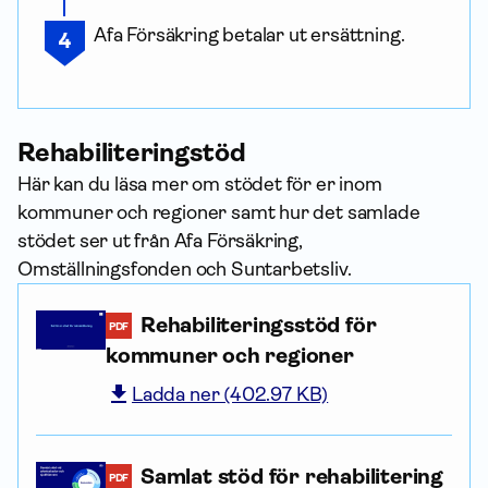
Afa För­säkring betalar ut ersättning.
Rehabiliteringstöd
Här kan du läsa mer om stödet för er inom
kommuner och regioner samt hur det samlade
stödet ser ut från Afa För­säkring,
Omställningsfonden och Suntarbetsliv.
Rehabili­terings­stöd för
PDF
kommuner och regioner
Ladda ner (402.97 KB)
Samlat stöd för rehabilitering
PDF