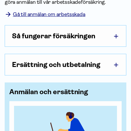
göra anmälan till vår arbets­skade­försäkring.
Gå till anmälan om arbetsskada
Så fungerar försäkringen
Ersättning och utbetalning
Anmälan och ersättning