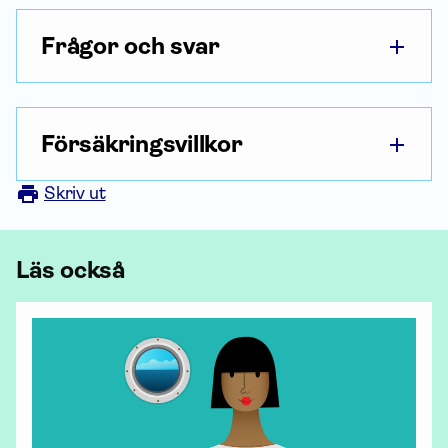
Frågor och svar
Försäkringsvillkor
Skriv ut
Läs också