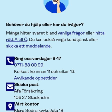
Behöver du hjälp eller har du frågor?
Många hittar svaret bland
vanliga frågor
eller
hitta
rätt A till Ö
. Du kan också ringa kundtjänst eller
skicka ett meddelande
.
Ring oss vardagar 8-17
0771-88 00 99
Kortast kö innan 11 och efter 13.
Avvikande öppettider
Skicka post
Afa Försäkring
106 27 Stockholm
Vårt kontor
Klara Södra kyrkogata 18