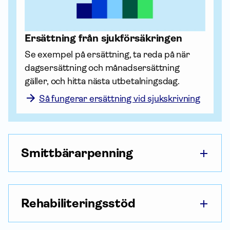
Ersättning från sjuk­försäkringen
Se exempel på ersättning, ta reda på när 
dagsersättning och månadsersättning 
gäller, och hitta nästa utbetalningsdag.
Så fungerar ersättning vid sjukskrivning
Smittbärarpenning
Rehabiliteringsstöd