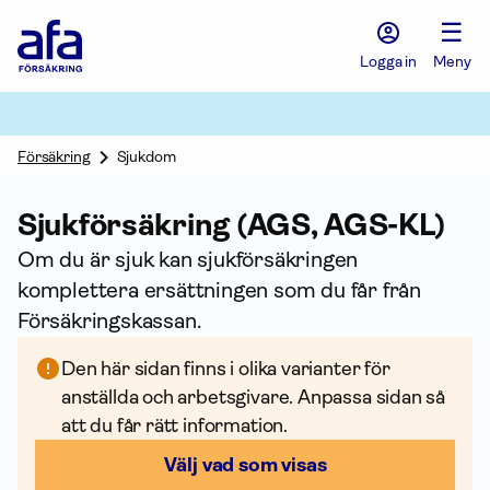
Afa
☰
Försäkring
-
Logga in
Meny
Gå
till
startsidan
Försäkring
Sjukdom
Sjuk­försäkring (AGS, AGS-KL)
Om du är sjuk kan sjuk­försäkringen
komplettera ersättningen som du får från
Försäkrings­kassan.
Den här sidan finns i olika varianter för
anställda och arbetsgivare. Anpassa sidan så
att du får rätt infor­mation.
Välj vad som visas