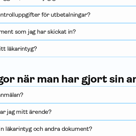
ontrolluppgifter för utbetalningar?
ment som jag har skickat in?
itt läkarintyg?
gor när man har gjort sin 
 anmälan?
ar jag mitt ärende?
 in läkarintyg och andra dokument?