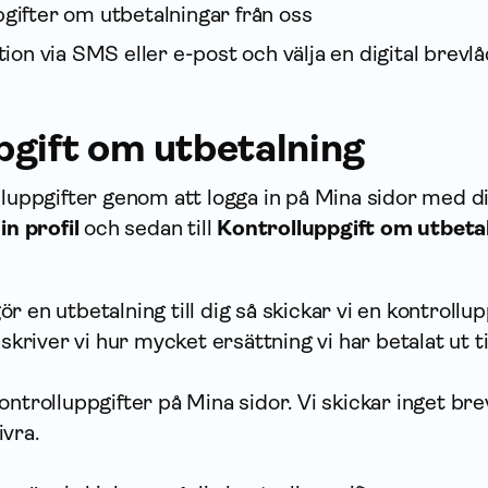
pgifter om utbetalningar från oss
ation via SMS eller e-post och välja en digital brevlå
pgift om utbetalning
lluppgifter genom att logga in på Mina sidor med di
in profil
och sedan till
Kontrolluppgift om utbeta
 en utbetalning till dig så skickar vi en kontrollup
 skriver vi hur mycket ersättning vi har betalat ut til
ontrolluppgifter på Mina sidor. Vi skickar inget bre
ivra.