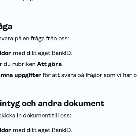
råga
svara på en fråga från oss:
idor
med ditt eget BankID.
ar du rubriken
Att göra
.
mna upp­gifter
för att svara på frågor som vi har 
arintyg och andra dokument
skicka in dokument till oss:
idor
med ditt eget BankID.