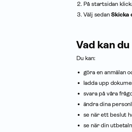
På startsidan klick
Välj sedan
Skicka
Vad kan du
Du kan:
göra en anmälan o
ladda upp dokumen
svara på våra fråg
ändra dina personl
se när ett beslut h
se när din utbeta