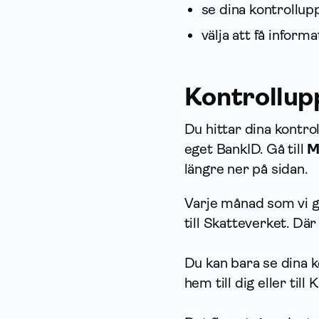
se dina kontrollup
välja att få infor­m
Kontrollup
Du hittar dina kontro
eget BankID. Gå till
M
längre ner på sidan.
Varje månad som vi gör
till Skatteverket. Där
Du kan bara se dina k
hem till dig eller till K