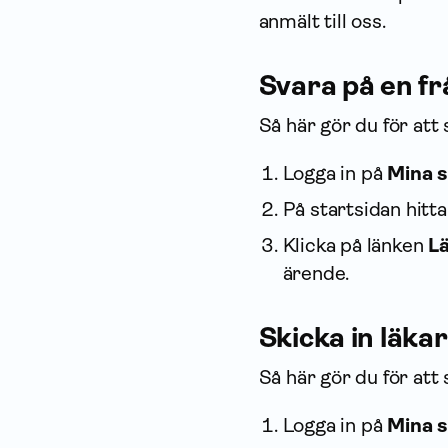
anmält till oss.
Svara på en f
Så här gör du för att 
Logga in på
Mina s
På startsidan hitt
Klicka på länken
Lä
ärende.
Skicka in läk
Så här gör du för att 
Logga in på
Mina s