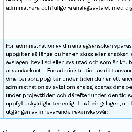
administrera och fullgöra anslagsavtalet med di
e
För administration av din anslagsansökan sparas
uppgifter så länge du har en skiss eller ansökan
avslagen, beviljad eller avslutad och som är knuten
användarkonto. För administration av ditt anvä
dina person­uppgifter under tiden du har ett an
administration av avtal om anslag sparas dina pe
under projekttiden och därefter under den tid s
uppfylla skyldigheter enligt bokföringslagen, und
utgången av innevarande räkenskapsår.