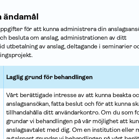
a ändamål
ppgifter för att kunna administrera din anslagsan
ch besluta om anslag, administrationen av ditt
id utbetalning av anslag, deltagande i seminarier o
ings­projekt.
Laglig grund för behandlingen
Vårt berättigade intresse av att kunna beakta 
anslagsansökan, fatta beslut och för att kunna s
tillhandahålla ditt användarkontro. Om du som f
grundar vi behandlingen på vår möjlighet att kun
anslagsavtalet med dig. Om en institution eller
avtalspart grundar vi behandlingen på vårt berät