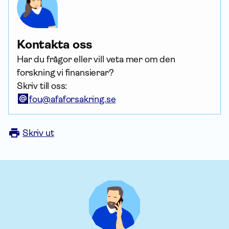
Kontakta oss
Har du frågor eller vill veta mer om den
forskning vi finansierar?
Skriv till oss:
fou@afaforsakring.se
Skriv ut