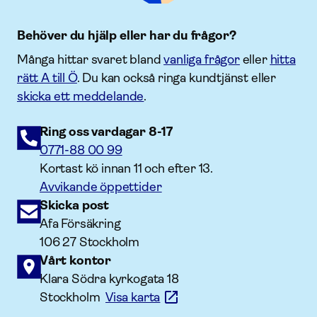
Behöver du hjälp eller har du frågor?
Många hittar svaret bland
vanliga frågor
eller
hitta
rätt A till Ö
. Du kan också ringa kundtjänst eller
skicka ett meddelande
.
Ring oss vardagar 8-17
0771-88 00 99
Kortast kö innan 11 och efter 13.
Avvikande öppettider
Skicka post
Afa Försäkring
106 27 Stockholm
Vårt kontor
Klara Södra kyrkogata 18
Stockholm
Visa karta