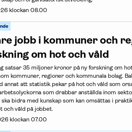
2026 klockan 08.00
ande
re jobb i kommuner och reg
rskning om hot och våld
ng satsar 35 miljoner kronor på ny forskning om hot
inom kommuner, regioner och kommunala bolag. Bak
d annat att statistik pekar på hot och våld som orsak
a arbetsolyckorna som drabbar anställda inom sekto
ska bidra med kunskap som kan omsättas i prakti
t och våld på jobbet.
2026 klockan 07.00