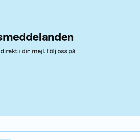
s­meddelanden
rekt i din mejl. Följ oss på 