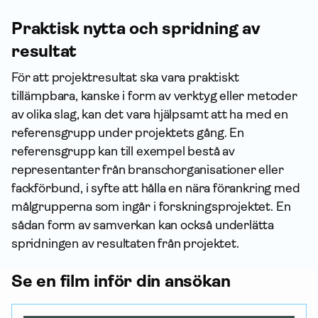
Praktisk nytta och spridning av
resultat
För att projektresultat ska vara praktiskt
tillämpbara, kanske i form av verktyg eller metoder
av olika slag, kan det vara hjälpsamt att ha med en
referensgrupp under projektets gång. En
referensgrupp kan till exempel bestå av
representanter från branschorganisationer eller
fackförbund, i syfte att hålla en nära förankring med
målgrupperna som ingår i forskningsprojektet. En
sådan form av samverkan kan också underlätta
spridningen av resultaten från projektet.
Se en film inför din ansökan