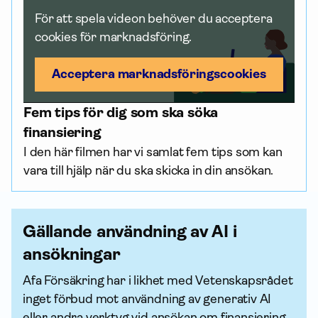
För att spela videon behöver du acceptera
cookies för marknadsföring.
Acceptera marknadsförings­cookies
Fem tips för dig som ska söka
finansiering
I den här filmen har vi samlat fem tips som kan
vara till hjälp när du ska skicka in din ansökan.
Gällande användning av AI i
ansökningar
Afa För­säkring har i likhet med Vetenskapsrådet
inget förbud mot användning av generativ AI
eller andra verktyg vid ansökan om finansiering.