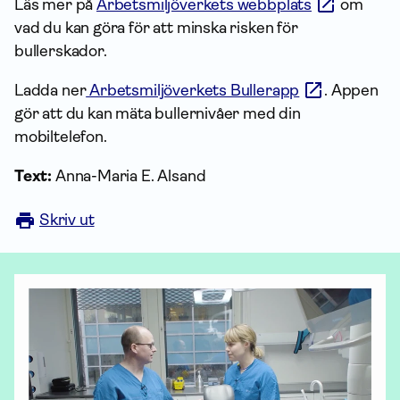
Läs mer på
Arbetsmiljöverkets webbplats
om
vad du kan göra för att minska risken för
bullerskador.
Ladda ner
Arbetsmiljöverkets Bullerapp
. Appen
gör att du kan mäta bullernivåer med din
mobiltelefon.
Text:
Anna-Maria E. Alsand
Skriv ut