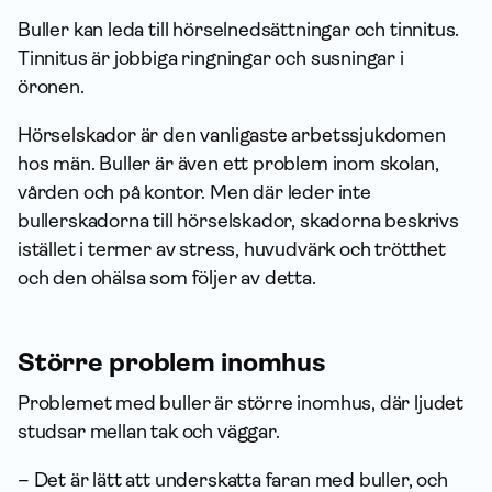
Buller kan leda till hörselnedsättningar och tinnitus.
Tinnitus är jobbiga ringningar och susningar i
öronen.
Hörselskador är den vanligaste arbetssjukdomen
hos män. Buller är även ett problem inom skolan,
vården och på kontor. Men där leder inte
bullerskadorna till hörselskador, skadorna beskrivs
istället i termer av stress, huvudvärk och trötthet
och den ohälsa som följer av detta.
Större problem inomhus
Problemet med buller är större inomhus, där ljudet
studsar mellan tak och väggar.
– Det är lätt att underskatta faran med buller, och