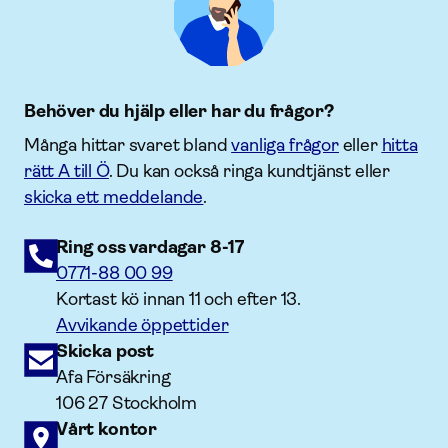
Behöver du hjälp eller har du frågor?
Många hittar svaret bland
vanliga frågor
eller
hitta
rätt A till Ö
. Du kan också ringa kundtjänst eller
skicka ett meddelande
.
Ring oss vardagar 8-17
0771-88 00 99
Kortast kö innan 11 och efter 13.
Avvikande öppettider
Skicka post
Afa Försäkring
106 27 Stockholm
Vårt kontor