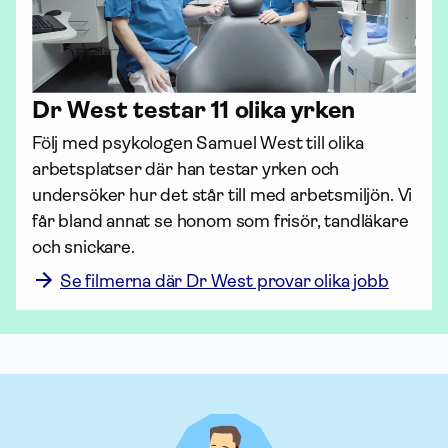
Dr West testar 11 olika yrken
Följ med psykologen Samuel West till olika 
arbetsplatser där han testar yrken och 
undersöker hur det står till med arbetsmiljön. Vi 
får bland annat se honom som frisör, tandläkare 
och snickare.
Se filmerna där Dr West provar olika jobb