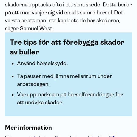
skadorna upptäcks ofta i ett sent skede. Detta beror
på att man vänjer sig vid en allt sämre hörsel. Det
värsta är att man inte kan bota de här skadorna,
säger Samuel West.
Tre tips för att förebygga skador
av buller
Använd hörselskydd.
Ta pauser med jämna mellanrum under
arbetsdagen.
Var uppmärksam på hörselförändringar, för
att undvika skador.
Mer infor­mation