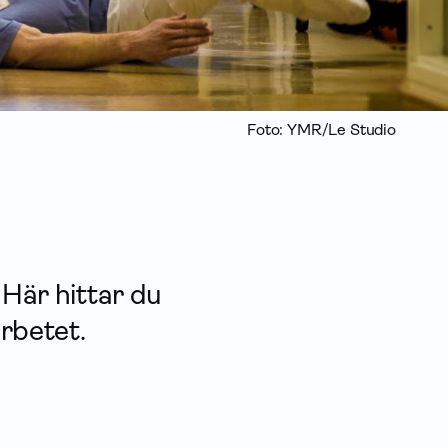
Foto: YMR/Le Studio
 Här hittar du
arbetet.