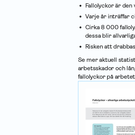
Fallolyckor är den
Varje år inträffar c
Cirka 8 000 fallol
dessa blir allvarli
Risken att drabbas
Se mer aktuell statisti
arbets­skador och lån
fallolyckor på arbetet