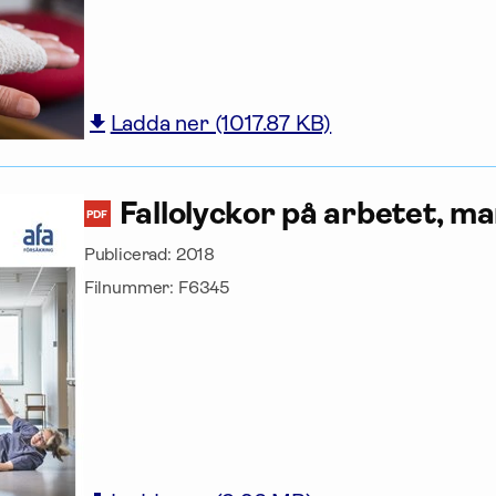
Ladda ner (1017.87 KB)
Fallolyckor på arbetet, m
PDF
Publicerad:
2018
Filnummer:
F6345