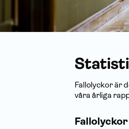
Statist
Fallolyckor är 
våra årliga rap
Fallolyckor