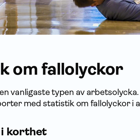
ik om fallolyckor
den vanligaste typen av arbetsolycka.
porter med statistik om fallolyckor i 
 i korthet