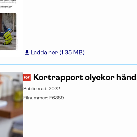
Ladda ner (1.35 MB)
Kortrapport olyckor händ
PDF
Publicerad:
2022
Filnummer:
F6389