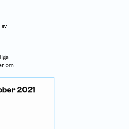
 av
liga
er om
tober 2021