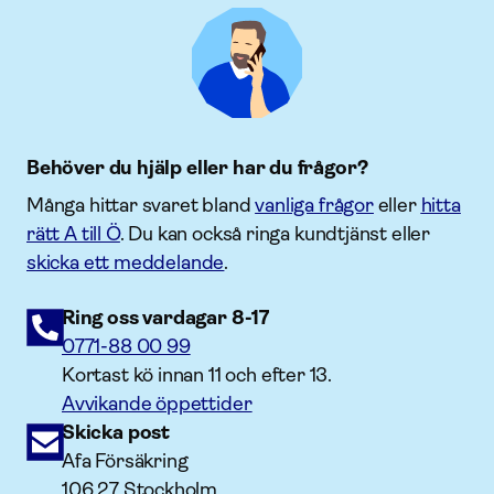
Behöver du hjälp eller har du frågor?
Många hittar svaret bland
vanliga frågor
eller
hitta
rätt A till Ö
. Du kan också ringa kundtjänst eller
skicka ett meddelande
.
Ring oss vardagar 8-17
0771-88 00 99
Kortast kö innan 11 och efter 13.
Avvikande öppettider
Skicka post
Afa Försäkring
106 27 Stockholm