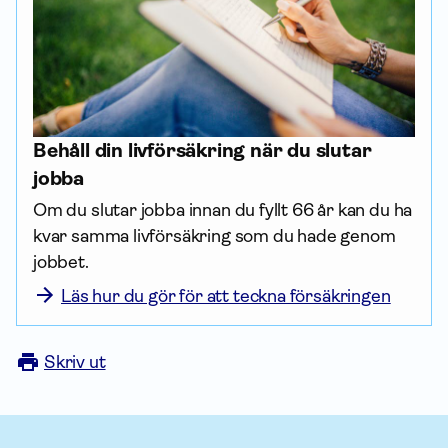
Behåll din livförsäkring när du slutar
jobba
Om du slutar jobba innan du fyllt 66 år kan du ha 
kvar samma livförsäkring som du hade genom 
jobbet. 
Läs hur du gör för att teckna försäkringen
Skriv ut