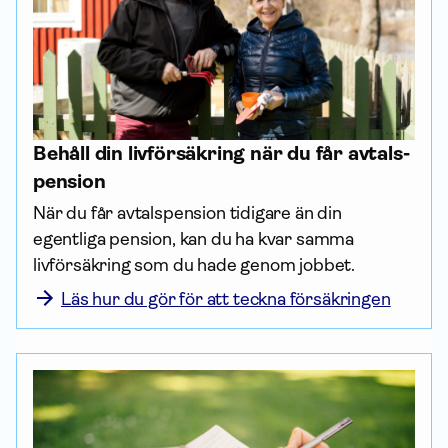
Behåll din livförsäkring när du får avtals­
pension
När du får avtals­pension tidigare än din 
egentliga pension, kan du ha kvar samma 
livförsäkring som du hade genom jobbet. 
Läs hur du gör för att teckna försäkringen