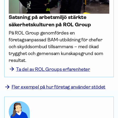
Satsning på arbetsmiljö stärkte
säkerhetskulturen på ROL Group
På ROL Group genomfördes en 
företagsanpassad BAM-utbildning för chefer 
och skydds­ombud tillsammans – med ökad 
trygghet och gemensam kunskapsgrund som 
resultat.
Ta del av ROL Groups erfarenheter
Fler exempel på hur företag använder stödet