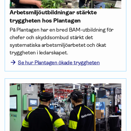
Arbets­miljö­utbildningar stärkte
tryggheten hos Plantagen
På Plantagen har en bred BAM-utbildning för 
chefer och skydds­ombud stärkt det 
systematiska arbets­miljö­arbetet och ökat 
tryggheten i ledarskapet.
Se hur Plantagen ökade tryggheten