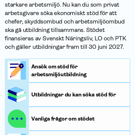
starkare arbetsmiljö. Nu kan du som privat
arbetsgivare söka ekonomiskt stöd för att
chefer, skydds­ombud och arbets­miljö­ombud
ska gå utbildning tillsammans. Stödet
finansieras av Svenskt Näringsliv, LO och PTK
och gäller utbildningar fram till 30 juni 2027.
Ansök om stöd för
arbetsmiljöutbildning
Utbildningar du kan söka stöd för
Vanliga frågor om stödet