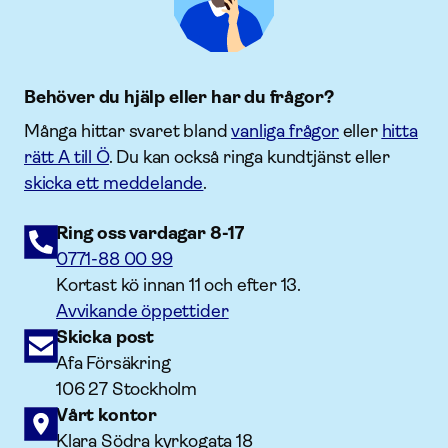
Behöver du hjälp eller har du frågor?
Många hittar svaret bland
vanliga frågor
eller
hitta
rätt A till Ö
. Du kan också ringa kundtjänst eller
skicka ett meddelande
.
Ring oss vardagar 8-17
0771-88 00 99
Kortast kö innan 11 och efter 13.
Avvikande öppettider
Skicka post
Afa Försäkring
106 27 Stockholm
Vårt kontor
Klara Södra kyrkogata 18