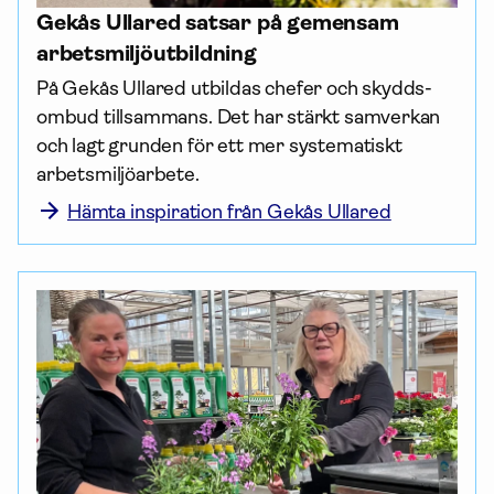
Gekås Ullared satsar på gemensam
arbets­miljö­utbildning
På Gekås Ullared utbildas chefer och skydds­
ombud tillsammans. Det har stärkt samverkan 
och lagt grunden för ett mer systematiskt 
arbets­miljö­arbete.
Hämta inspiration från Gekås Ullared