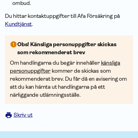
ombud.
Du hittar kontakt­uppgifter till Afa För­säkring på
Kundtjänst
.
Obs! Känsliga person­uppgifter skickas
som rekommenderat brev
Om handlingarna du begär innehåller
känsliga
person­uppgifter
kommer de skickas som
rekommenderat brev. Du får då en avisering om
att du kan hämta ut handlingarna på ett
närliggande utlämningsställe.
Skriv ut