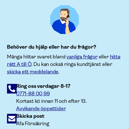
Behöver du hjälp eller har du frågor?
Många hittar svaret bland
vanliga frågor
eller
hitta
rätt A till Ö
. Du kan också ringa kundtjänst eller
skicka ett meddelande
.
Ring oss vardagar 8-17
0771-88 00 99
Kortast kö innan 11 och efter 13.
Avvikande öppettider
Skicka post
Afa Försäkring