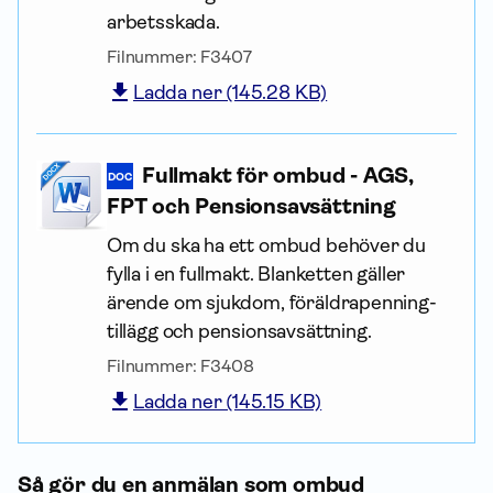
arbetsskada.
Filnummer:
F3407
Ladda ner (145.28 KB)
Fullmakt för ombud - AGS,
DOC
FPT och Pensionsavsättning
Om du ska ha ett ombud behöver du
fylla i en fullmakt. Blanketten gäller
ärende om sjukdom, föräldra­penning­
tillägg och pensionsavsättning.
Filnummer:
F3408
Ladda ner (145.15 KB)
Så gör du en anmälan som ombud