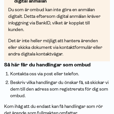
digital anmälan
Du som är ombud kan inte göra en anmälan
digitalt. Detta eftersom digital anmälan kräver
inloggning via BankID, vilket är kopplat till
kunden.
Det är inte heller möjligt att hantera ärenden
eller skicka dokument via kontaktformulär eller
andra digitala kontaktvägar.
Så här får du handlingar som ombud
Kontakta oss via post eller telefon.
Beskriv vilka handlingar du önskar få, så skickar vi
dem till den adress som registrerats för dig som
ombud.
Kom ihåg att du endast kan få handlingar som rör
det ärende som fullmakten omfattar.