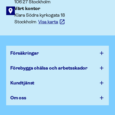
106 27 Stockholm
Vårt kontor
Klara Södra kyrkogata 18
Stockholm
Visa karta
Försäk­ringar
Förebygga ohälsa och arbets­skador
Kundtjänst
Om oss