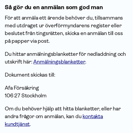
Så gör du en anmälan som god man
För att anmäla ett ärende behöver du, tillsammans
med utdraget ur överförmyndarens register eller
beslutet från tingsrätten, skicka en anmälan till oss
på papper via post.
Du hittar anmälnings­blanketter för nedladdning och
utskrift här:
Anmälningsblanketter
.
Dokument skickas till:
Afa För­säkring
106 27 Stockholm
Om du behöver hjälp att hitta blanketter, eller har
andra frågor om anmälan, kan du
kontakta
kundtjänst
.