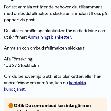
För att anmäla ett ärende behöver du, tillsammans
med ombudsfullmakten, skicka en anmälan till oss på
papper via post.
Du hittar anmälnings­blanketter för nedladdning och
utskrift här:
Anmälningsblanketter
.
Anmälan och ombudsfullmakten skickas till:
Afa För­säkring
106 27 Stockholm
Om du behöver hjälp att hitta blanketter, eller har
andra frågor om anmälan, kan du
kontakta
kundtjänst
.
OBS: Du som ombud kan inte göra en