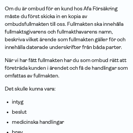
Om du är ombud för en kund hos Afa För­säkring
måste du först skicka in en kopia av
ombudsfullmakten till oss. Fullmakten ska innehålla
fullmaktsgivarens och fullmakthavarens namn,
beskriva vilket ärende som fullmakten gäller för och
innehålla daterade underskrifter från båda parter.
När vi har fått fullmakten har du som ombud rätt att
företräda kunden i ärendet och få de handlingar som
omfattas av fullmakten.
Det skulle kunna vara:
intyg
beslut
medicinska handlingar
brev