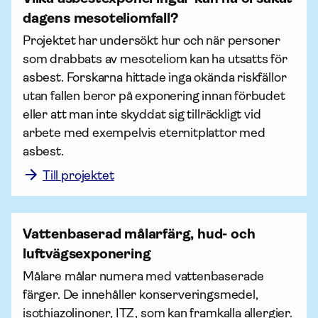
dagens mesoteliomfall?
Projektet har undersökt hur och när personer 
som drabbats av mesoteliom kan ha utsatts för 
asbest. Forskarna hittade inga okända riskfällor 
utan fallen beror på exponering innan förbudet 
eller att man inte skyddat sig tillräckligt vid 
arbete med exempelvis eternitplattor med 
asbest.
Till projektet
Vattenbaserad målarfärg, hud- och
luftvägsexponering
Målare målar numera med vattenbaserade 
färger. De innehåller konserveringsmedel, 
isothiazolinoner, ITZ, som kan framkalla allergier. 