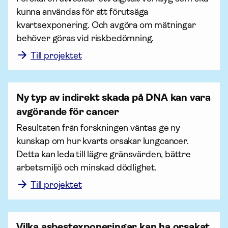
kunna användas för att förutsäga 
kvartsexponering. Och avgöra om mätningar 
behöver göras vid riskbedömning.  
Till projektet
Ny typ av indirekt skada på DNA kan vara
avgörande för cancer
Resultaten från forskningen väntas ge ny 
kunskap om hur kvarts orsakar lungcancer. 
Detta kan leda till lägre gränsvärden, bättre 
arbetsmiljö och minskad dödlighet.
Till projektet
Vilka asbestexponeringar kan ha orsakat