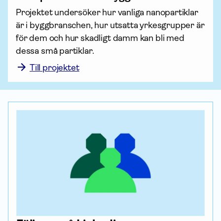
Projektet undersöker hur vanliga nanopartiklar 
är i byggbranschen, hur utsatta yrkesgrupper är 
för dem och hur skadligt damm kan bli med 
dessa små partiklar.
Till projektet