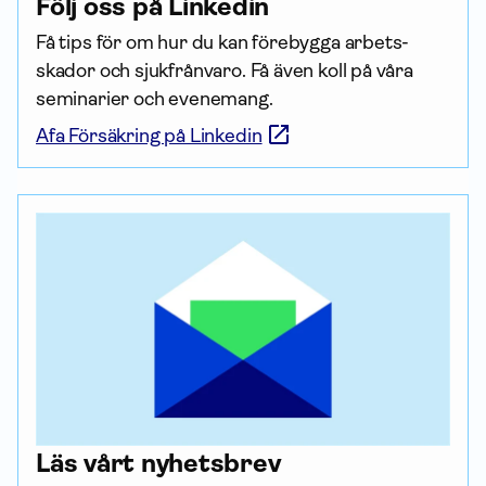
Följ oss på Linkedin
Få tips för om hur du kan förebygga arbets­
skador och sjukfrånvaro. Få även koll på våra 
seminarier och evenemang.
Afa Försäkring på Linkedin
Läs vårt nyhetsbrev