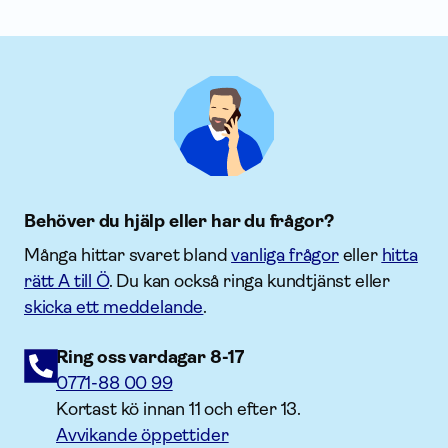
Behöver du hjälp eller har du frågor?
Många hittar svaret bland
vanliga frågor
eller
hitta
rätt A till Ö
. Du kan också ringa kundtjänst eller
skicka ett meddelande
.
Ring oss vardagar 8-17
0771-88 00 99
Kortast kö innan 11 och efter 13.
Avvikande öppettider