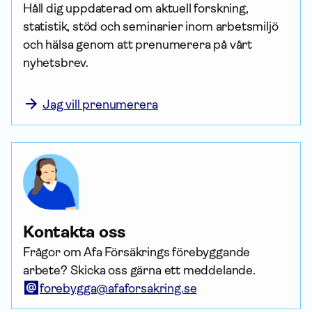
Håll dig uppdaterad om aktuell forskning, 
statistik, stöd och seminarier inom arbetsmiljö 
och hälsa genom att prenumerera på vårt 
nyhetsbrev.

Jag vill prenumerera
Kontakta oss
Frågor om Afa Försäkrings förebyggande
arbete? Skicka oss gärna ett meddelande.
forebygga@afaforsakring.se