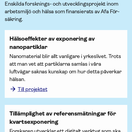
Enskilda forsknings- och utvecklingsprojekt inom
arbetsmiljö och hälsa som finansierats av Afa För­
säkring.
Hälsoeffekter av exponering av
nanopartiklar
Nanomaterial blir allt vanligare i yrkeslivet. Trots 
att man vet att partiklarna samlas i våra 
luftvägar saknas kunskap om hur detta påverkar 
hälsan.
Till projektet
Tillämplighet av referensmätningar för
kvartsexponering
Forskaren utvecklar ett digitalt verktyg som ska 