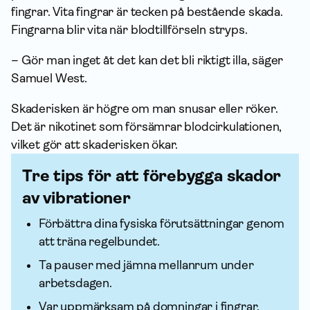
fingrar. Vita fingrar är tecken på bestående skada.
Fingrarna blir vita när blodtillförseln stryps.
–
Gör man inget åt det kan det bli riktigt illa, säger
Samuel West.
Skaderisken är högre om man snusar eller röker.
Det är nikotinet som försämrar blodcirkulationen,
vilket gör att skaderisken ökar.
Tre tips för att förebygga skador
av vibrationer
Förbättra dina fysiska förutsättningar genom
att träna regel­bundet.
Ta pauser med jämna mellanrum under
arbetsdagen.
Var uppmärksam på domningar i fingrar,