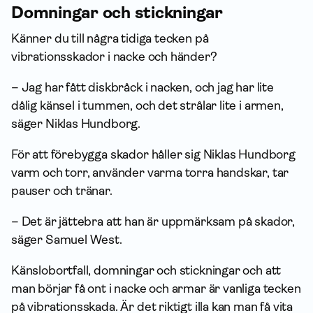
Domningar och stickningar
Känner du till några tidiga tecken på
vibrationsskador i nacke och händer?
–
Jag har fått diskbråck i nacken, och jag har lite
dålig känsel i tummen, och det strålar lite i armen,
säger Niklas Hundborg.
För att förebygga skador håller sig Niklas Hundborg
varm och torr, använder varma torra handskar, tar
pauser och tränar.
–
Det är jättebra att han är uppmärksam på skador,
säger Samuel West.
Känslobortfall, domningar och stickningar och att
man börjar få ont i nacke och armar är vanliga tecken
på vibrationsskada. Är det riktigt illa kan man få vita