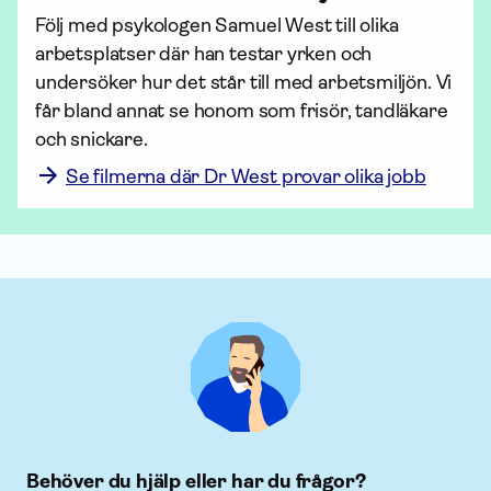
Följ med psykologen Samuel West till olika 
arbetsplatser där han testar yrken och 
undersöker hur det står till med arbetsmiljön. Vi 
får bland annat se honom som frisör, tandläkare 
och snickare.
Se filmerna där Dr West provar olika jobb
Behöver du hjälp eller har du frågor?