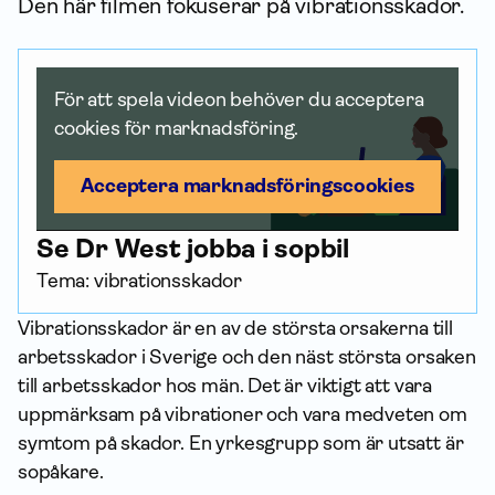
Den här filmen fokuserar på vibrationsskador.
För att spela videon behöver du acceptera
cookies för marknadsföring.
Acceptera marknadsförings­cookies
Se Dr West jobba i sopbil
Tema: vibrationsskador
Vibrationsskador är en av de största orsakerna till
arbets­skador i Sverige och den näst största orsaken
till arbets­skador hos män. Det är viktigt att vara
uppmärksam på vibrationer och vara medveten om
symtom på skador. En yrkesgrupp som är utsatt är
sopåkare.