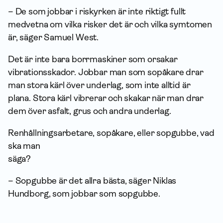
–
De som jobbar i riskyrken är inte riktigt fullt
medvetna om vilka risker det är och vilka symtomen
är, säger Samuel West.
Det är inte bara borrmaskiner som orsakar
vibrationsskador. Jobbar man som sopåkare drar
man stora kärl över underlag, som inte alltid är
plana. Stora kärl vibrerar och skakar när man drar
dem över asfalt, grus och andra underlag.
Renhållningsarbetare, sopåkare, eller sopgubbe, vad
ska man
säga?
–
Sopgubbe är det allra bästa, säger Niklas
Hundborg, som jobbar som sopgubbe.