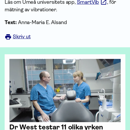
Läs om Umeå universitets app,
SmartVib
, för
mätning av vibrationer.
Text:
Anna-Maria E. Alsand
Skriv ut
Dr West testar 11 olika yrken