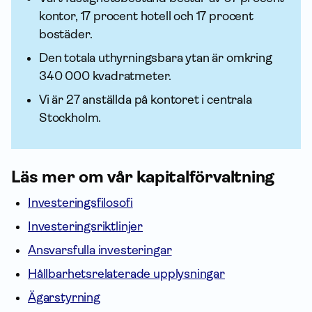
kontor, 17 procent hotell och 17 procent
bostäder.
Den totala uthyrningsbara ytan är omkring
340 000 kvadratmeter.
Vi är 27 anställda på kontoret i centrala
Stockholm.
Läs mer om vår kapital­förvaltning
Investeringsfilosofi
Investeringsriktlinjer
Ansvarsfulla investeringar
Hållbarhetsrelaterade upplysningar
Ägarstyrning