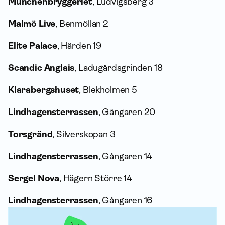
Münchenbryggeriet
, Ludvigsberg 3
Malmö Live
, Benmöllan 2
Elite Palace
, Härden 19
Scandic Anglais
, Ladugårdsgrinden 18
Klarabergshuset
, Blekholmen 5
Lindhagensterrassen
, Gångaren 20
Torsgränd
, Silverskopan 3
Lindhagensterrassen
, Gångaren 14
Sergel Nova
, Hägern Större 14
Lindhagensterrassen
, Gångaren 16