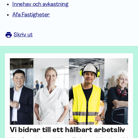
Innehav och avkastning
Afa Fastigheter
Skriv ut
Vi bidrar till ett hållbart arbetsliv