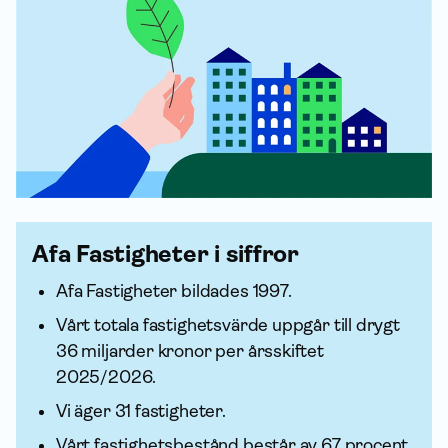
Afa Fastigheter i siffror
Afa Fastigheter bildades 1997.
Vårt totala fastighetsvärde uppgår till drygt
36 miljarder kronor per årsskiftet
2025/2026.
Vi äger 31 fastigheter.
Vårt fastighetsbestånd består av 67 procent