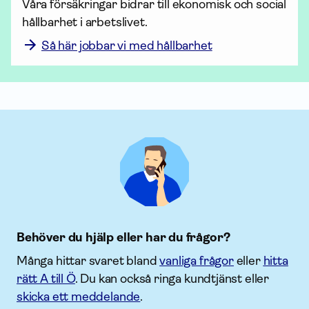
Våra försäk­ringar bidrar till ekonomisk och social 
hållbarhet i arbetslivet.
Så här jobbar vi med hållbarhet
Behöver du hjälp eller har du frågor?
Många hittar svaret bland
vanliga frågor
eller
hitta
rätt A till Ö
. Du kan också ringa kundtjänst eller
skicka ett meddelande
.