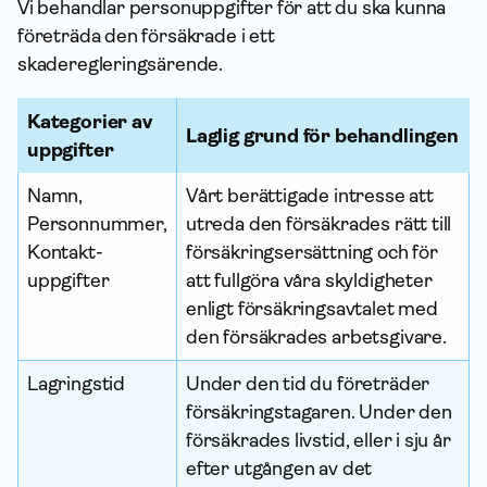
Vi behandlar person­uppgifter för att du ska kunna
företräda den försäkrade i ett
skaderegleringsärende.
Kategorier av
Laglig grund för behandlingen
upp­gifter
Namn,
Vårt berättigade intresse att
Personnummer,
utreda den försäkrades rätt till
Kontakt­
försäkringsersättning och för
uppgifter
att fullgöra våra skyldigheter
enligt försäkringsavtalet med
den försäkrades arbetsgivare.
Lagringstid
Under den tid du företräder
försäkringstagaren. Under den
försäkrades livstid, eller i sju år
efter utgången av det