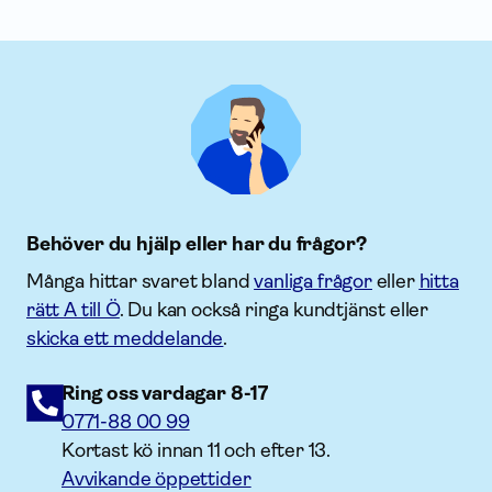
Behöver du hjälp eller har du frågor?
Många hittar svaret bland
vanliga frågor
eller
hitta
rätt A till Ö
. Du kan också ringa kundtjänst eller
skicka ett meddelande
.
Ring oss vardagar 8-17
0771-88 00 99
Kortast kö innan 11 och efter 13.
Avvikande öppettider