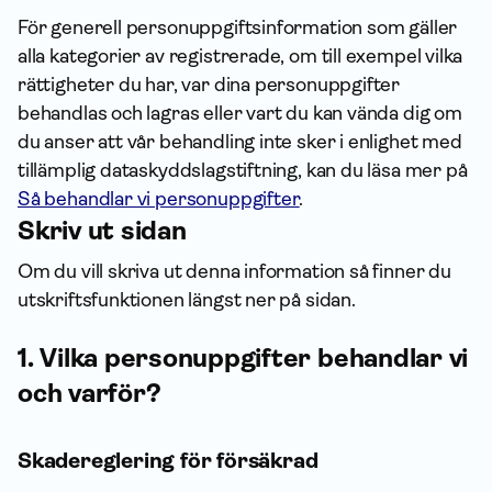
För generell person­uppgifts­information som gäller
alla kategorier av registrerade, om till exempel vilka
rättigheter du har, var dina person­uppgifter
behandlas och lagras eller vart du kan vända dig om
du anser att vår behandling inte sker i enlighet med
tillämplig dataskyddslagstiftning, kan du läsa mer på
Så behandlar vi personuppgifter
.
Skriv ut sidan
Om du vill skriva ut denna infor­mation så finner du
utskriftsfunktionen längst ner på sidan.
1. Vilka person­uppgifter behandlar vi
och varför?
Skadereglering för försäkrad