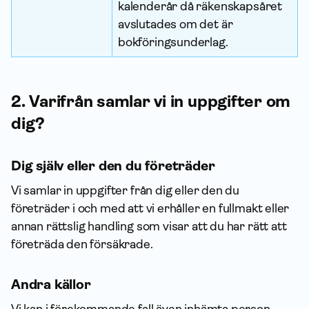
kalenderår då räkenskapsåret
avslutades om det är
bokföringsunderlag.
2. Varifrån samlar vi in upp­gifter om
dig?
Dig själv eller den du företräder
Vi samlar in upp­gifter från dig eller den du
företräder i och med att vi erhåller en fullmakt eller
annan rättslig handling som visar att du har rätt att
företräda den försäkrade.
Andra källor