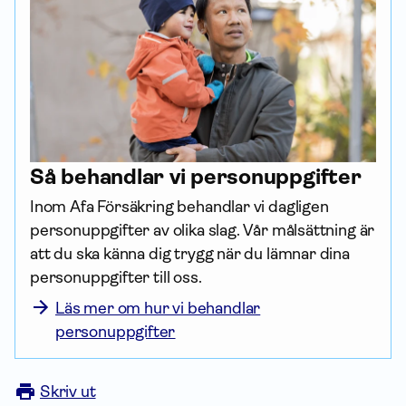
Så behandlar vi person­uppgifter
Inom Afa För­säkring behandlar vi dagligen 
person­uppgifter av olika slag. Vår målsättning är 
att du ska känna dig trygg när du lämnar dina 
person­uppgifter till oss. 
Läs mer om hur vi behandlar
personuppgifter
Skriv ut