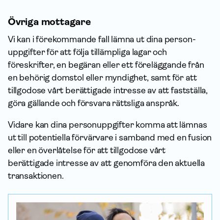
Övriga mottagare
Vi kan i förekommande fall lämna ut dina person­
uppgifter för att följa tillämpliga lagar och
föreskrifter, en begäran eller ett föreläggande från
en behörig domstol eller myndighet, samt för att
tillgodose vårt berättigade intresse av att fastställa,
göra gällande och försvara rättsliga anspråk.
Vidare kan dina person­uppgifter komma att lämnas
ut till potentiella förvärvare i samband med en fusion
eller en överlåtelse för att tillgodose vårt
berättigade intresse av att genomföra den aktuella
transaktionen.