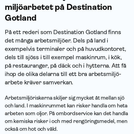
miljö­arbetet på Destination
Gotland
På ett rederi som Destination Gotland finns
det många arbetsmiljöer. Dels på land i
exempelvis terminaler och på huvudkontoret,
dels till sjöss i till exempel maskinrum, i kök,
på restauranger, på däck och i hytterna. Att få
ihop de olika delarna till ett bra arbets­miljö­
arbete kräver samverkan.
Arbetsmiljöriskerna skiljer sig mycket åt mellan sjö
och land. I maskinrummet kan risker handla om heta
arbeten som oljor. På ombordservice kan det handla
om kemiska risker i och med rengöringsmedel, men
också om hot och våld.