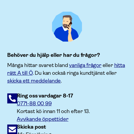
Behöver du hjälp eller har du frågor?
Många hittar svaret bland
vanliga frågor
eller
hitta
rätt A till Ö
. Du kan också ringa kundtjänst eller
skicka ett meddelande
.
Ring oss vardagar 8-17
0771-88 00 99
Kortast kö innan 11 och efter 13.
Avvikande öppettider
Skicka post