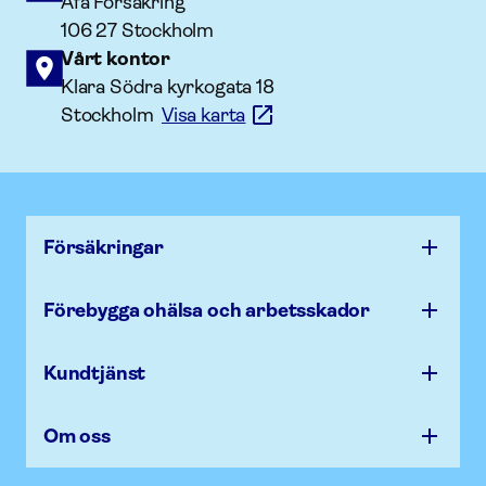
Afa Försäkring
106 27 Stockholm
Vårt kontor
Klara Södra kyrkogata 18
Stockholm
Visa karta
Försäk­ringar
Förebygga ohälsa och arbets­skador
Kundtjänst
Om oss