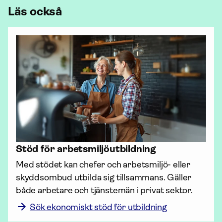
Läs också
Stöd för arbets­miljö­utbildning
Med stödet kan chefer och arbetsmiljö- eller 
skydds­ombud utbilda sig tillsammans. Gäller 
Sök ekonomiskt stöd för utbildning