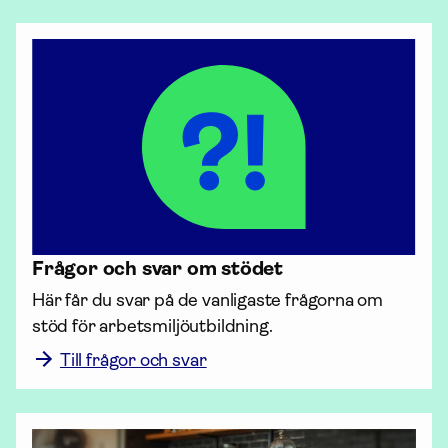
Frågor och svar om stödet
Här får du svar på de vanligaste frågorna om 
stöd för arbets­miljö­utbildning.
Till frågor och svar