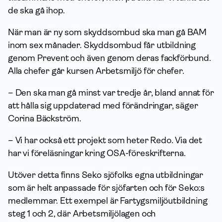
de ska gå ihop.
När man är ny som skydds­ombud ska man gå BAM
inom sex månader. Skydds­ombud får utbildning
genom Prevent och även genom deras fackförbund.
Alla chefer går kursen Arbetsmiljö för chefer.
– Den ska man gå minst var tredje år, bland annat för
att hålla sig uppdaterad med förändringar, säger
Corina Bäckström.
– Vi har också ett projekt som heter Redo. Via det
har vi föreläsningar kring OSA-föreskrifterna.
Utöver detta finns Seko sjöfolks egna utbildningar
som är helt anpassade för sjöfarten och för Seko:s
medlemmar. Ett exempel är Fartygsmiljöutbildning
steg 1 och 2, där Arbetsmiljölagen och