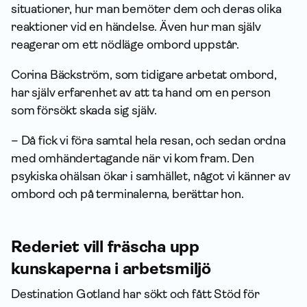
situationer, hur man bemöter dem och deras olika
reaktioner vid en händelse. Även hur man själv
reagerar om ett nödläge ombord uppstår.
Corina Bäckström, som tidigare arbetat ombord,
har själv erfarenhet av att ta hand om en person
som försökt skada sig själv.
– Då fick vi föra samtal hela resan, och sedan ordna
med omhändertagande när vi kom fram. Den
psykiska ohälsan ökar i samhället, något vi känner av
ombord och på terminalerna, berättar hon.
Rederiet vill fräscha upp
kunskaperna i arbetsmiljö
Destination Gotland har sökt och fått Stöd för