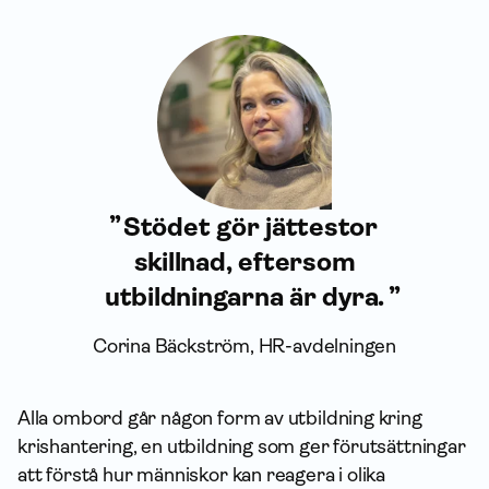
Stödet gör jättestor
skillnad, eftersom
utbildningarna är dyra.
Corina Bäckström, HR-avdelningen
Alla ombord går någon form av utbildning kring
krishantering, en utbildning som ger förutsättningar
att förstå hur människor kan reagera i olika