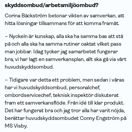
skyddsombud/arbetsmiljöombud?
Corina Bäckström betonar vikten av samverkan, att
hitta lösningar tillsammans för att komma framåt.
– Nyckeln är kunskap, alla ska ha samma bas att stå
på och alla ska ha samma rutiner oaktat vilket pass
man jobbar. Idag tycker jag samarbetet fungerar
bra, vi har lagt en samverkansplan, allt ska gå via vårt
huvudskyddsombud.
– Tidigare var detta ett problem, men sedan i våras
har vi huvudskyddsombud, personalchef,
ombordservicechef, teknisk inspektör diskuterat
fram ett samverkansflöde. Från idé till klar produkt.
Det har fungerat bra och jag tror alla har varit nöjda,
berättar huvudskyddsombudet Conny Engström på
MS Visby.