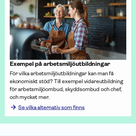
Exempel på arbets­miljö­utbildningar
För vilka arbets­miljö­utbildningar kan man få 
ekonomiskt stöd? Till exempel vidareutbildning 
för arbets­miljö­ombud, skydds­ombud och chef, 
och mycket mer.
Se vilka alternativ som finns