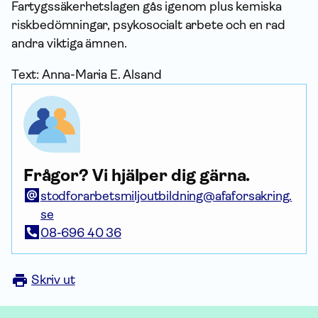
Fartygssäkerhetslagen gås igenom plus kemiska
riskbedömningar, psykosocialt arbete och en rad
andra viktiga ämnen.
Text: Anna-Maria E. Alsand
Frågor? Vi hjälper dig gärna.
stodforarbetsmiljoutbildning@afaforsakring.
se
08-696 40 36
Skriv ut