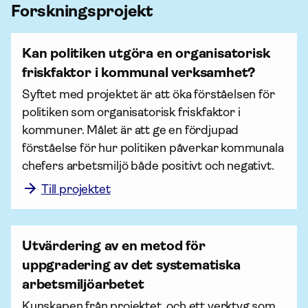
Forsknings­projekt
Kan politiken utgöra en organisatorisk
friskfaktor i kommunal verksamhet?
Syftet med projektet är att öka förståelsen för 
politiken som organisatorisk friskfaktor i 
kommuner. Målet är att ge en fördjupad 
förståelse för hur politiken påverkar kommunala 
chefers arbetsmiljö både positivt och negativt. 
Till projektet
Utvärdering av en metod för
uppgradering av det systematiska
arbets­miljö­arbetet
Kunskapen från projektet, och ett verktyg som 