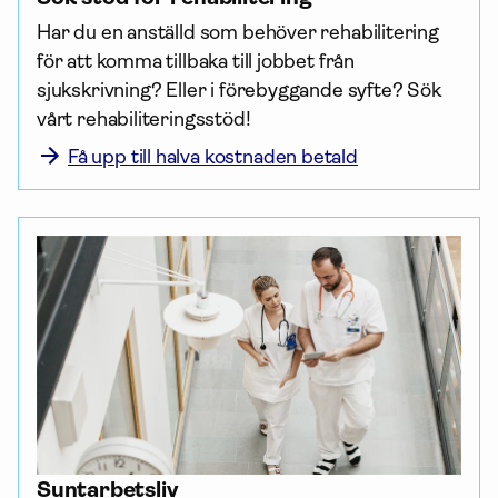
Har du en anställd som behöver rehabilitering 
för att komma tillbaka till jobbet från 
sjukskrivning? Eller i förebyggande syfte? Sök 
vårt rehabili­terings­stöd!
Få upp till halva kostnaden betald
Suntarbetsliv