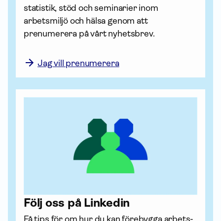
statistik, stöd och seminarier inom 
arbetsmiljö och hälsa genom att 
prenumerera på vårt nyhetsbrev.

Jag vill prenumerera
Följ oss på Linkedin
Få tips för om hur du kan förebygga arbets­