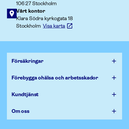
106 27 Stockholm
Vårt kontor
Klara Södra kyrkogata 18
Stockholm
Visa karta
Försäk­ringar
Förebygga ohälsa och arbets­skador
Kundtjänst
Om oss