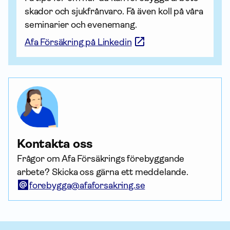
skador och sjukfrånvaro. Få även koll på våra 
seminarier och evenemang.
Afa Försäkring på Linkedin
Kontakta oss
Frågor om Afa Försäkrings förebyggande
arbete? Skicka oss gärna ett meddelande.
forebygga@afaforsakring.se