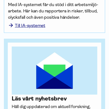
Med IA-systemet får du stöd i ditt arbets­miljö­
arbete. Här kan du rapportera in risker, tillbud, 
olycksfall och även positiva händelser. 
Till IA-systemet
Läs vårt nyhetsbrev
Håll dig uppdaterad om aktuell forskning, 