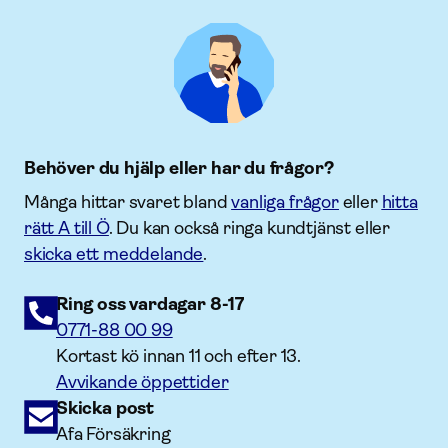
Behöver du hjälp eller har du frågor?
Många hittar svaret bland
vanliga frågor
eller
hitta
rätt A till Ö
. Du kan också ringa kundtjänst eller
skicka ett meddelande
.
Ring oss vardagar 8-17
0771-88 00 99
Kortast kö innan 11 och efter 13.
Avvikande öppettider
Skicka post
Afa Försäkring