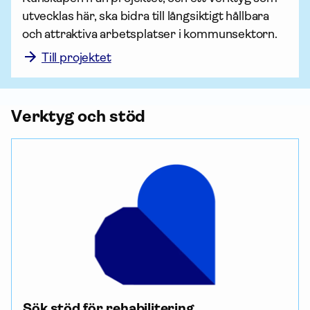
utvecklas här, ska bidra till långsiktigt hållbara 
och attraktiva arbetsplatser i kommunsektorn.  
Till projektet
Verktyg och stöd
Sök stöd för rehabilitering