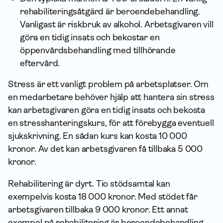
rehabiliteringsåtgärd är beroendebehandling.
Vanligast är riskbruk av alkohol. Arbetsgivaren vill
göra en tidig insats och bekostar en
öppenvårdsbehandling med tillhörande
eftervård.
Stress är ett vanligt problem på arbetsplatser. Om
en medarbetare behöver hjälp att hantera sin stress
kan arbetsgivaren göra en tidig insats och bekosta
en stresshanteringskurs, för att förebygga eventuell
sjukskrivning. En sådan kurs kan kosta 10 000
kronor. Av det kan arbetsgivaren få tillbaka 5 000
kronor.
Rehabilitering är dyrt. Tio stödsamtal kan
exempelvis kosta 18 000 kronor. Med stödet får
arbetsgivaren tillbaka 9 000 kronor. Ett annat
exempel på rehabilitering är beroendebehandling.