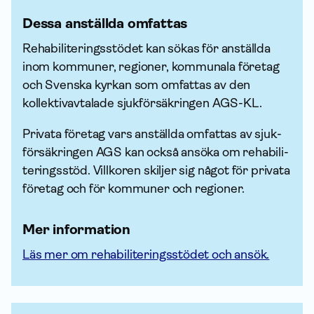
Dessa anställda omfattas
Rehabiliteringsstödet kan sökas för anställda
inom kommuner, regioner, kommunala företag
och Svenska kyrkan som omfattas av den
kollektiv­avtalade sjuk­försäkringen AGS-KL.
Privata företag vars anställda omfattas av sjuk­
försäkringen AGS kan också ansöka om rehabili­
terings­stöd. Villkoren skiljer sig något för privata
företag och för kommuner och regioner.
Mer infor­mation
Läs mer om rehabiliteringsstödet och ansök.