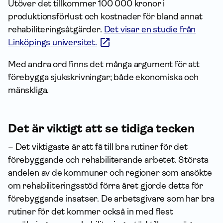
Utöver det tillkommer 100 000 kronor i
produktionsförlust och kostnader för bland annat
rehabiliteringsåtgärder.
Det visar en studie från
Linköpings universitet.
Med andra ord finns det många argument för att
förebygga sjukskrivningar; både ekonomiska och
mänskliga.
Det är viktigt att se tidiga tecken
– Det viktigaste är att få till bra rutiner för det
förebyggande och rehabiliterande arbetet. Största
andelen av de kommuner och regioner som ansökte
om rehabili­terings­stöd förra året gjorde detta för
förebyggande insatser. De arbetsgivare som har bra
rutiner för det kommer också in med flest