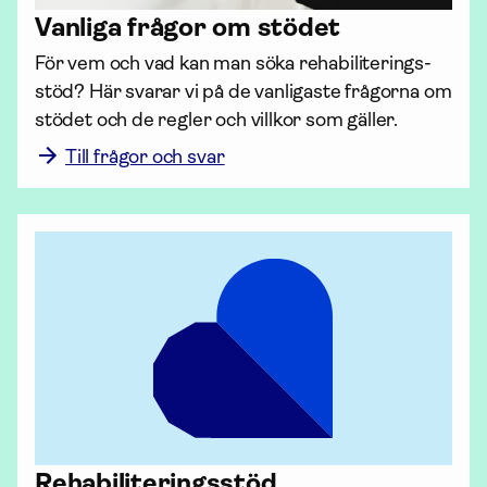
Vanliga frågor om stödet
För vem och vad kan man söka rehabili­terings­
stöd? Här svarar vi på de vanligaste frågorna om 
stödet och de regler och villkor som gäller. 
Till frågor och svar
Rehabili­terings­stöd