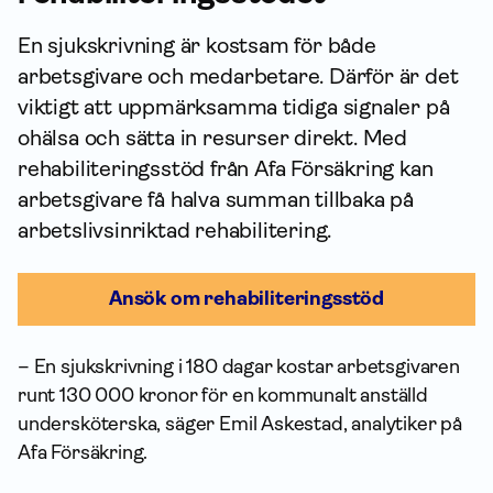
En sjukskrivning är kostsam för både
arbetsgivare och medarbetare. Därför är det
viktigt att uppmärksamma tidiga signaler på
ohälsa och sätta in resurser direkt. Med
rehabili­terings­stöd från Afa För­säkring kan
arbetsgivare få halva summan tillbaka på
arbetslivsinriktad rehabilitering.
Ansök om rehabiliteringsstöd
– En sjukskrivning i 180 dagar kostar arbetsgivaren
runt 130 000 kronor för en kommunalt anställd
undersköterska, säger Emil Askestad, analytiker på
Afa För­säkring.