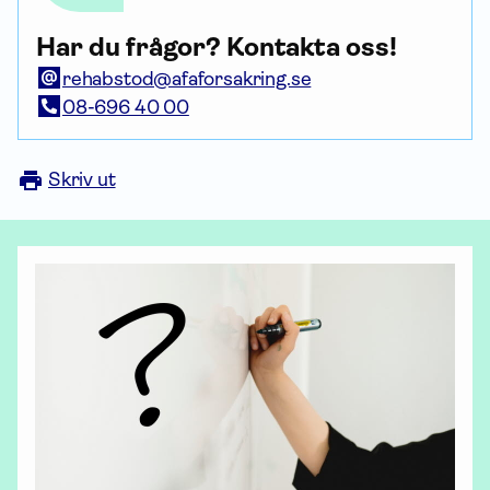
Har du frågor? Kontakta oss!
rehabstod@afaforsakring.se
08-696 40 00
Skriv ut