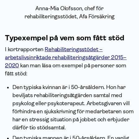
Anna-Mia Olofsson, chef för
rehabiliteringsstödet, Afa Försäkring
Typexempel på vem som fått stöd
I kortrapporten
Rehabiliteringsstödet –
arbetslivsinriktade rehabiliteringsåtgärder 2015–
2020
kan man läsa om exempel på personer som
fått stöd:
Den typiska kvinnan är i 50-årsåldern. Hon har
beviljats rehabiliteringsåtgärden samtal med
psykolog eller psykoterapeut. Arbetsgivaren vill
förhindra en sjukskrivning för medarbetaren som
har en stressig situation på jobbet och erbjuder
därför tio stödsamtal.
Den typiska mannen är i 50-årsåldern. En vanlig