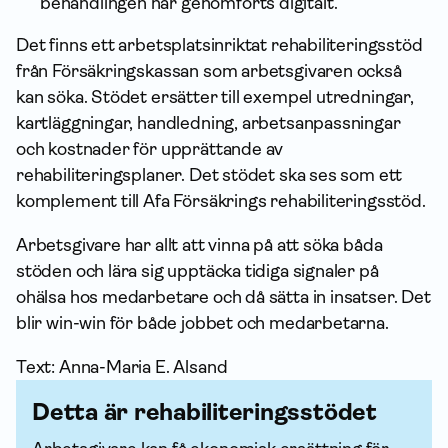
behandlingen har genomförts digitalt.
Det finns ett arbetsplatsinriktat rehabili­terings­stöd
från Försäkrings­kassan som arbetsgivaren också
kan söka. Stödet ersätter till exempel utredningar,
kartläggningar, handledning, arbetsanpassningar
och kostnader för upprättande av
rehabiliteringsplaner. Det stödet ska ses som ett
komplement till Afa Försäkrings rehabili­terings­stöd.
Arbetsgivare har allt att vinna på att söka båda
stöden och lära sig upptäcka tidiga signaler på
ohälsa hos medarbetare och då sätta in insatser. Det
blir win-win för både jobbet och medarbetarna.
Text: Anna-Maria E. Alsand
Detta är rehabiliteringsstödet