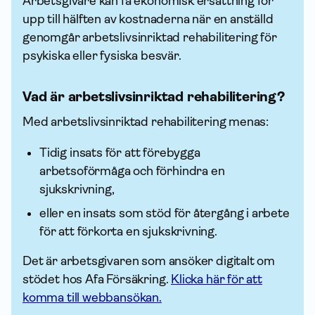
Arbetsgivare kan få ekonomisk ersättning för
upp till hälften av kostnaderna när en anställd
genomgår arbetslivsinriktad rehabilitering för
psykiska eller fysiska besvär.
Vad är arbetslivsinriktad rehabilitering?
Med arbetslivsinriktad rehabilitering menas:
Tidig insats för att förebygga
arbetsoförmåga och förhindra en
sjukskrivning,
eller en insats som stöd för återgång i arbete
för att förkorta en sjukskrivning.
Det är arbetsgivaren som ansöker digitalt om
stödet hos Afa För­säkring.
Klicka här för att
komma till webbansökan.