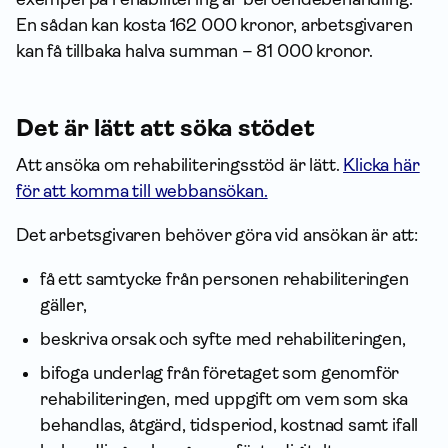
En sådan kan kosta 162 000 kronor, arbetsgivaren
kan få tillbaka halva summan – 81 000 kronor.
Det är lätt att söka stödet
Att ansöka om rehabili­terings­stöd är lätt.
Klicka här
för att komma till webbansökan.
Det arbetsgivaren behöver göra vid ansökan är att:
få ett samtycke från personen rehabiliteringen
gäller,
beskriva orsak och syfte med rehabiliteringen,
bifoga underlag från företaget som genomför
rehabiliteringen, med uppgift om vem som ska
behandlas, åtgärd, tidsperiod, kostnad samt ifall