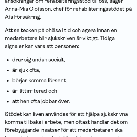
ansökningar om rehabili­terings­stöd till oss, säger
Anna-Mia Olofsson, chef för rehabiliteringsstödet på
Afa För­säkring.
Att se tecken på ohälsa i tid och agera innan en
medarbetare blir sjukskriven är viktigt. Tidiga
signaler kan vara att personen:
drar sig undan socialt,
är sjuk ofta,
börjar komma försent,
är lättirriterad och
att hen ofta jobbar över.
Stödet kan även användas för att hjälpa sjukskrivna
komma tillbaka i arbete, men oftast handlar det om
förebyggande insatser för att medarbetaren ska