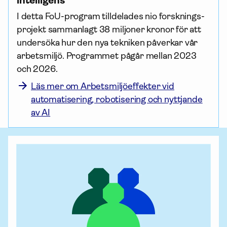
intelligens
I detta FoU-program tilldelades nio forsknings­
projekt sammanlagt 38 miljoner kronor för att 
undersöka hur den nya tekniken påverkar vår 
arbetsmiljö. Programmet pågår mellan 2023 
och 2026.
Läs mer om Arbetsmiljöeffekter vid
automatisering, robotisering och nyttjande
av AI