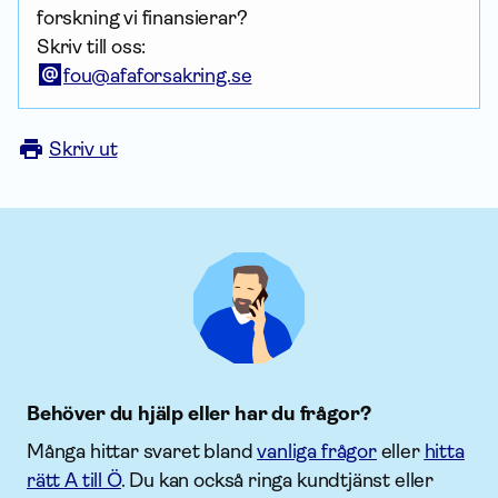
forskning vi finansierar?
Skriv till oss:
fou@afaforsakring.se
Skriv ut
Behöver du hjälp eller har du frågor?
Många hittar svaret bland
vanliga frågor
eller
hitta
rätt A till Ö
. Du kan också ringa kundtjänst eller