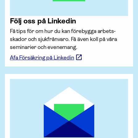
Följ oss på Linkedin
Få tips för om hur du kan förebygga arbets­
skador och sjukfrånvaro. Få även koll på våra 
seminarier och evenemang.
Afa Försäkring på Linkedin