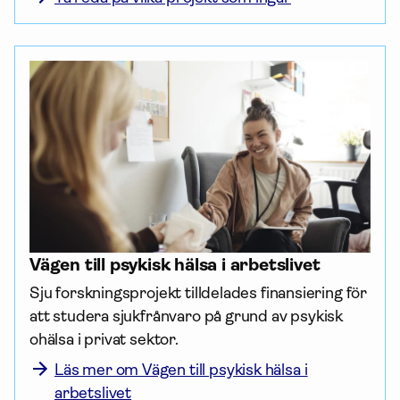
Vägen till psykisk hälsa i arbetslivet
Sju forsknings­projekt tilldelades finansiering för 
att studera sjukfrånvaro på grund av psykisk 
ohälsa i privat sektor.
Läs mer om Vägen till psykisk hälsa i
arbetslivet