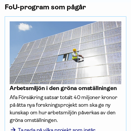
FoU-program som pågår
Arbetsmiljön i den gröna omställningen
Afa För­säkring satsar totalt 40 miljoner kronor 
på åtta nya forsknings­projekt som ska ge ny 
kunskap om hur arbetsmiljön påverkas av den 
gröna omställningen.
Ta reda på vilka projekt som ingår