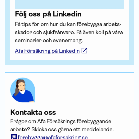
Följ oss på Linkedin
Få tips för om hur du kan förebygga arbets­
skador och sjukfrånvaro. Få även koll på våra 
seminarier och evenemang.
Afa Försäkring på Linkedin
Kontakta oss
Frågor om Afa Försäkrings förebyggande
arbete? Skicka oss gärna ett meddelande.
forebygga@afaforsakring.se