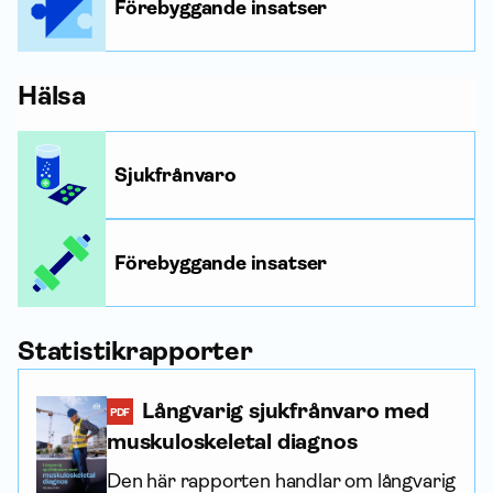
Förebyggande insatser
Hälsa
Sjukfrånvaro
Förebyggande insatser
Statistik­rapporter
Långvarig sjukfrånvaro med
PDF
muskuloskeletal diagnos
Den här rapporten handlar om långvarig