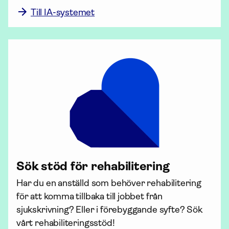
Till IA-systemet
Sök stöd för rehabilitering
Har du en anställd som behöver rehabilitering 
för att komma tillbaka till jobbet från 
sjukskrivning? Eller i förebyggande syfte? Sök 
vårt rehabili­terings­stöd!