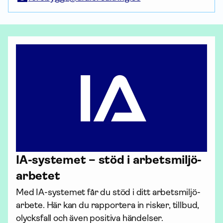
IA-systemet – stöd i arbets­miljö­
arbetet
Med IA-systemet får du stöd i ditt arbets­miljö­
arbete. Här kan du rapportera in risker, tillbud, 
olycksfall och även positiva händelser. 