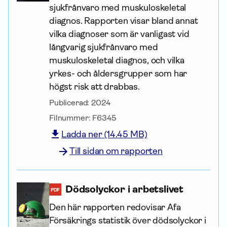
sjukfrånvaro med muskuloskeletal
diagnos. Rapporten visar bland annat
vilka diagnoser som är vanligast vid
långvarig sjukfrånvaro med
muskuloskeletal diagnos, och vilka
yrkes- och åldersgrupper som har
högst risk att drabbas.
Publicerad:
2024
Filnummer:
F6345
Ladda ner (14.45 MB)
Till sidan om rapporten
Dödsolyckor i arbetslivet
PDF
Den här rapporten redovisar Afa
Försäkrings statistik över dödsolyckor i