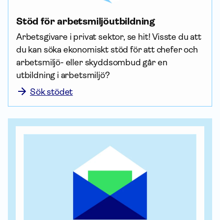
Stöd för arbets­miljö­utbildning
Arbetsgivare i privat sektor, se hit! Visste du att 
du kan söka ekonomiskt stöd för att chefer och 
arbetsmiljö- eller skydds­ombud går en 
utbildning i arbetsmiljö?
Sök stödet