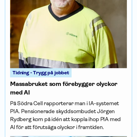
Tidning - Trygg på jobbet
Massabruket som förebygger olyckor
med AI
På Södra Cell rapporterar man i IA-systemet
PIA. Pensionerade skydds­ombudet Jörgen
Rydberg kom på idén att koppla ihop PIA med
AI för att förutsäga olyckor i framtiden.