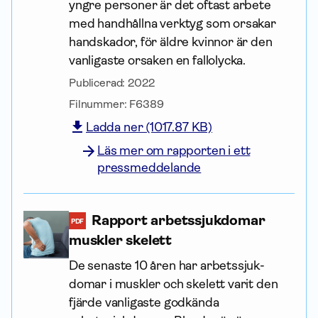
yngre personer är det oftast arbete
med handhållna verktyg som orsakar
handskador, för äldre kvinnor är den
vanligaste orsaken en fallolycka.
Publicerad:
2022
Filnummer:
F6389
Ladda ner (1017.87 KB)
Läs mer om rapporten i ett
pressmeddelande
Rapport arbets­sjuk­domar
PDF
muskler skelett
De senaste 10 åren har arbets­sjuk­
domar i muskler och skelett varit den
fjärde vanligaste godkända