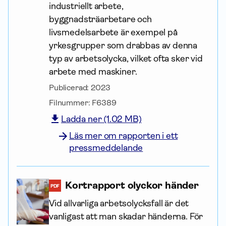
industriellt arbete,
byggnadsträarbetare och
livsmedelsarbete är exempel på
yrkesgrupper som drabbas av denna
typ av arbetsolycka, vilket ofta sker vid
arbete med maskiner.
Publicerad:
2023
Filnummer:
F6389
Ladda ner (1.02 MB)
Läs mer om rapporten i ett
pressmeddelande
Kortrapport olyckor händer
PDF
Vid allvarliga arbetsolycksfall är det
vanligast att man skadar händerna. För