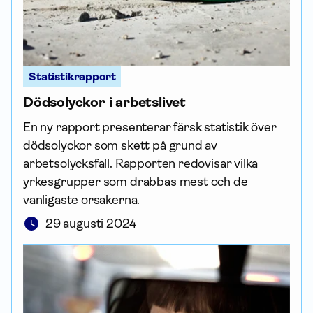
Statistikrapport
Dödsolyckor i arbetslivet
En ny rapport presenterar färsk statistik över
dödsolyckor som skett på grund av
arbetsolycksfall. Rapporten redovisar vilka
yrkesgrupper som drabbas mest och de
vanligaste orsakerna.
29 augusti 2024