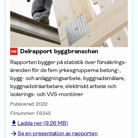
Delrapport byggbranschen
PDF
Rapporten bygger på statistik över försäk­rings­
ärenden för de fem yrkesgrupperna betong-,
bygg- och anläggningsarbete, byggnadsmålare,
byggnadsträarbetare, elektriskt arbete och
isolerings- och VVS-montörer
Publicerad:
2022
Filnummer:
F6345
Ladda ner (9.26 MB)
Se en presentation av rapporten