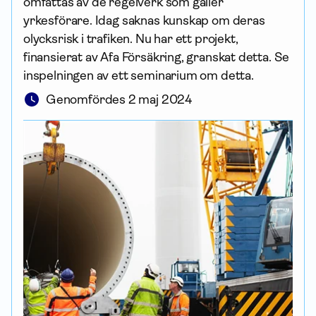
omfattas av de regelverk som gäller
yrkesförare. Idag saknas kunskap om deras
olycksrisk i trafiken. Nu har ett projekt,
finansierat av Afa För­säkring, granskat detta. Se
in­spel­ningen av ett seminarium om detta.
Genomfördes 2 maj 2024