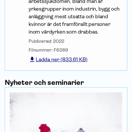
arbetssjukdomen. Bland män är
yrkesgrupper inom industrin, bygg och
anläggning mest utsatta och bland
kvinnor är det framförallt personer
inom vårdyrken som drabbas.
Publicerad:
2022
Filnummer:
F6389
Ladda ner (833.61 KB)
Nyheter och seminarier