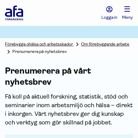
Afa
☰
Försäkring
-
Logga in
Meny
Gå
till
startsidan
Förebygga ohälsa och arbetsskador
Om förebyggande arbete
Prenumerera på nyhetsbrev
Prenumerera på vårt
nyhetsbrev
Få koll på aktuell forskning, statistik, stöd och
seminarier inom arbetsmiljö och hälsa – direkt
i inkorgen. Vårt nyhetsbrev ger dig kunskap
och verktyg som gör skillnad på jobbet.