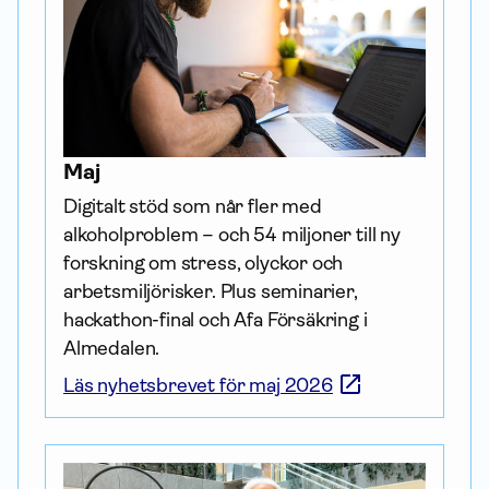
Maj
Digitalt stöd som når fler med 
alkoholproblem – och 54 miljoner till ny 
forskning om stress, olyckor och 
arbetsmiljörisker. Plus seminarier, 
hackathon-final och Afa För­säkring i 
Almedalen.
Läs nyhetsbrevet för maj 2026