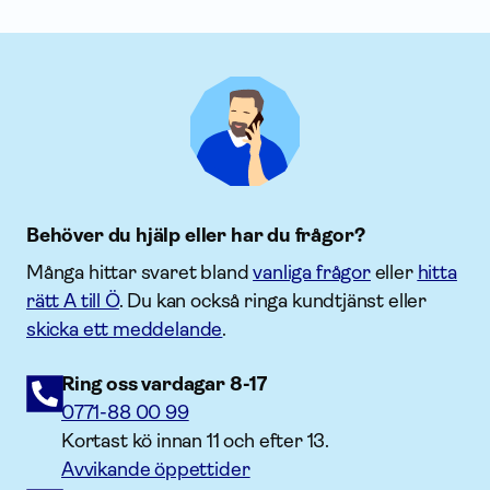
Behöver du hjälp eller har du frågor?
Många hittar svaret bland
vanliga frågor
eller
hitta
rätt A till Ö
. Du kan också ringa kundtjänst eller
skicka ett meddelande
.
Ring oss vardagar 8-17
0771-88 00 99
Kortast kö innan 11 och efter 13.
Avvikande öppettider