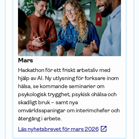
Mars
Hackathon för ett friskt arbetsliv med 
hjälp av AI. Ny utlysning för forksare inom 
hälsa, se kommande seminarier om 
psykologisk trygghet, psykisk ohälsa och 
skadligt bruk – samt nya 
omvärldsspaningar om interimchefer och 
återgång i arbete.
Läs nyhetsbrevet för mars 2026