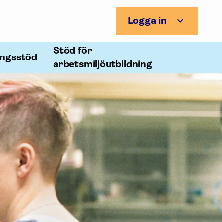
Logga in
Stöd för
ingsstöd
arbetsmiljöutbildning