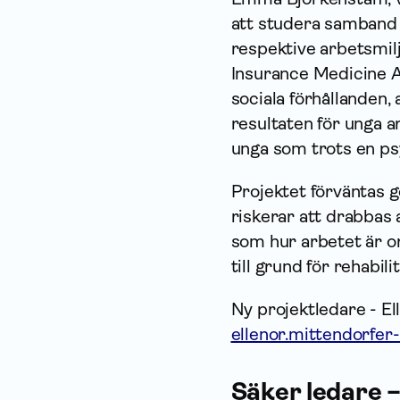
att studera samband 
respektive arbetsmilj
Insurance Medicine A
sociala förhållanden, 
resultaten för unga 
unga som trots en ps
Projektet förväntas g
riskerar att drabbas 
som hur arbetet är o
till grund för rehabil
Ny projektledare - El
ellenor.mittendorfer
Säker ledare –