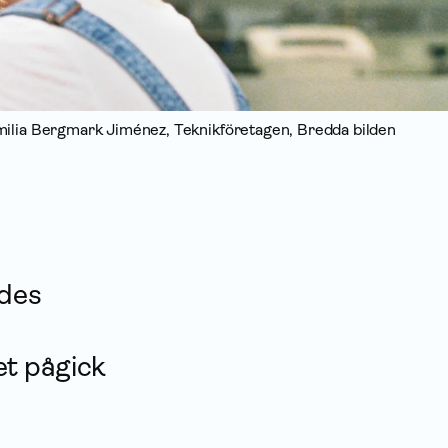
milia Bergmark Jiménez, Teknikföretagen, Bredda bilden
ades
et pågick