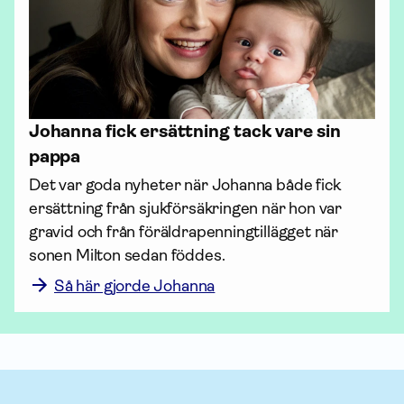
Johanna fick ersättning tack vare sin
pappa
Det var goda nyheter när Johanna både fick 
ersättning från sjuk­försäkringen när hon var 
gravid och från föräldra­penning­tillägget när 
sonen Milton sedan föddes. 
Så här gjorde Johanna