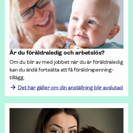
Är du föräldraledig och arbetslös?
Om du blir av med jobbet när du är föräldraledig 
kan du ändå fortsätta att få föräldra­penning­
tillägg.
Det här gäller om din anställning blir avslutad