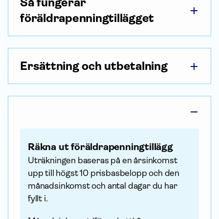
Så fungerar
föräldrapenningtillägget
Ersättning och utbetalning
Räkna ut föräldra­penning­tillägg
Uträkningen baseras på en årsinkomst
upp till högst 10 prisbasbelopp och den
månadsinkomst och antal dagar du har
fyllt i.