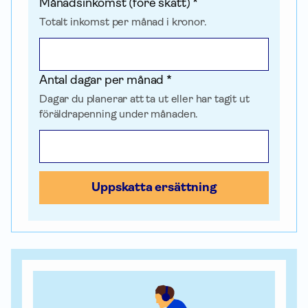
Månadsinkomst (före skatt) *
Totalt inkomst per månad i kronor.
Antal dagar per månad *
Dagar du planerar att ta ut eller har tagit ut
föräldrapenning under månaden.
Uppskatta ersättning