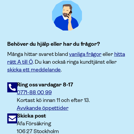
Behöver du hjälp eller har du frågor?
Många hittar svaret bland
vanliga frågor
eller
hitta
rätt A till Ö
. Du kan också ringa kundtjänst eller
skicka ett meddelande
.
Ring oss vardagar 8-17
0771-88 00 99
Kortast kö innan 11 och efter 13.
Avvikande öppettider
Skicka post
Afa Försäkring
106 27 Stockholm