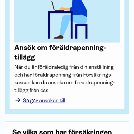
Ansök om föräldra­penning­
tillägg
När du är föräldraledig från din an­ställning 
och har föräldrapenning från Försäkrings­
kassan kan du ansöka om föräldra­penning­
tillägg från oss.
Så går ansökan till
Se vilka som har försäkringen