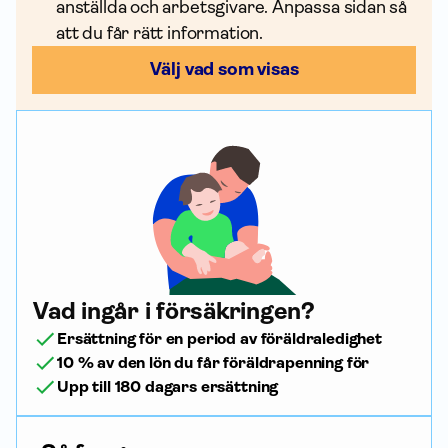
anställda och arbetsgivare. Anpassa sidan så
att du får rätt infor­mation.
Välj vad som visas
Vad ingår i försäkringen?
Ersättning för en period av föräldraledighet
10 % av den lön du får föräldrapenning för
Upp till 180 dagars ersättning