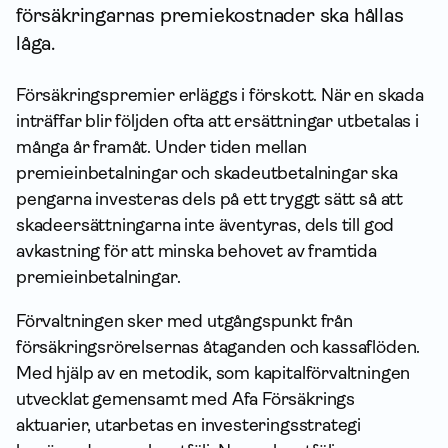
försäkringarnas premiekostnader ska hållas
låga.
Försäkringspremier erläggs i förskott. När en skada
inträffar blir följden ofta att ersättningar utbetalas i
många år framåt. Under tiden mellan
premieinbetalningar och skade­utbetalningar ska
pengarna investeras dels på ett tryggt sätt så att
skadeersättningarna inte äventyras, dels till god
avkastning för att minska behovet av framtida
premieinbetalningar.
Förvaltningen sker med utgångspunkt från
försäkringsrörelsernas åtaganden och kassaflöden.
Med hjälp av en metodik, som kapital­förvaltningen
utvecklat gemensamt med Afa Försäkrings
aktuarier, utarbetas en investerings­strategi