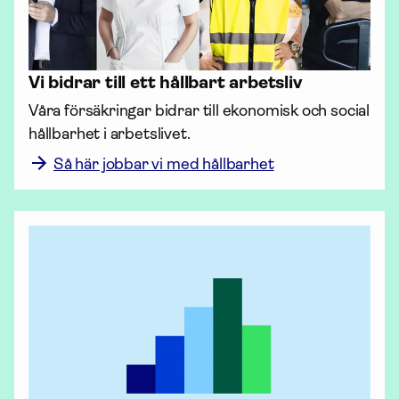
Vi bidrar till ett hållbart arbetsliv
Våra försäk­ringar bidrar till ekonomisk och social 
hållbarhet i arbetslivet.
Så här jobbar vi med hållbarhet