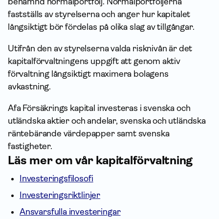
benämnd normalportfölj. Normalportföljerna
fastställs av styrelserna och anger hur kapitalet
långsiktigt bör fördelas på olika slag av tillgångar.
Utifrån den av styrelserna valda risknivån är det
kapital­förvaltningens uppgift att genom aktiv
förvaltning långsiktigt maximera bolagens
avkastning.
Afa Försäkrings kapital investeras i svenska och
utländska aktier och andelar, svenska och utländska
räntebärande värdepapper samt svenska
fastigheter.
Läs mer om vår kapital­förvaltning
Investeringsfilosofi
Investeringsriktlinjer
Ansvarsfulla investeringar