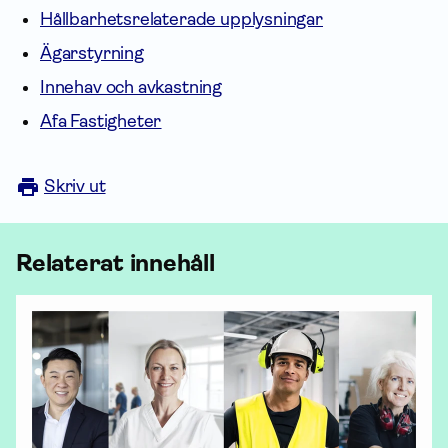
Hållbarhetsrelaterade upplysningar
Ägarstyrning
Innehav och avkastning
Afa Fastigheter
Skriv ut
Relaterat innehåll