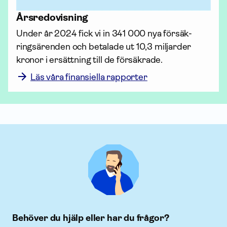
Års­redovisning
Under år 2024 fick vi in 341 000 nya försäk­
rings­ärenden och betalade ut 10,3 miljarder 
kronor i ersättning till de försäkrade. 
Läs våra finansiella rapporter
Behöver du hjälp eller har du frågor?