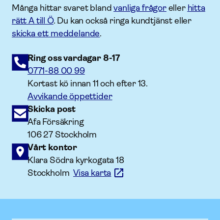
Många hittar svaret bland
vanliga frågor
eller
hitta
rätt A till Ö
. Du kan också ringa kundtjänst eller
skicka ett meddelande
.
Ring oss vardagar 8-17
0771-88 00 99
Kortast kö innan 11 och efter 13.
Avvikande öppettider
Skicka post
Afa Försäkring
106 27 Stockholm
Vårt kontor
Klara Södra kyrkogata 18
Stockholm
Visa karta