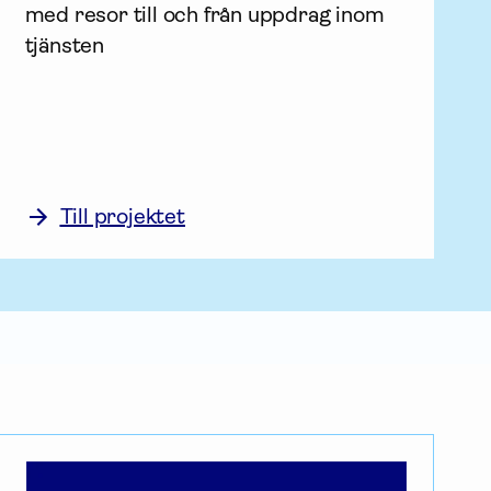
med resor till och från uppdrag inom 
tjänsten
Till projektet