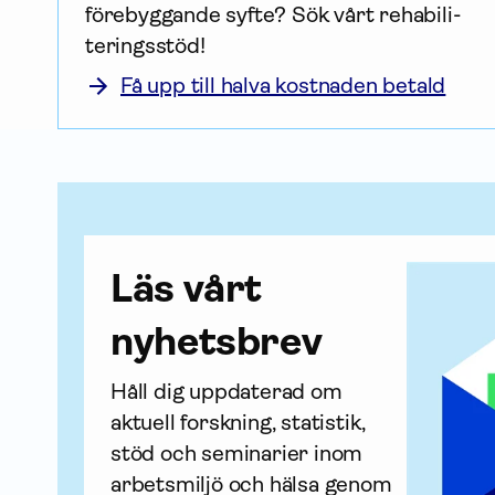
förebyggande syfte? Sök vårt rehabili­
terings­stöd!
Få upp till halva kostnaden betald
Läs vårt
nyhetsbrev
Håll dig uppdaterad om 
aktuell forskning, statistik, 
stöd och seminarier inom 
arbetsmiljö och hälsa genom 