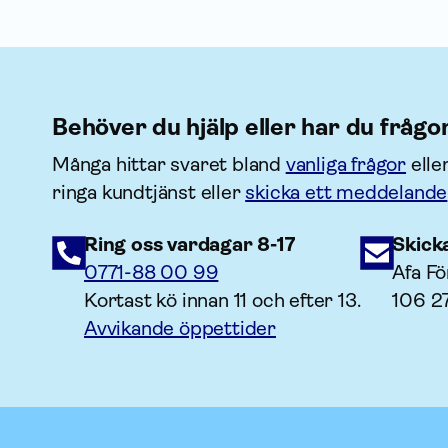
Behöver du hjälp eller har du frågo
Många hittar svaret bland
vanliga frågor
elle
ringa kundtjänst eller
skicka ett meddelande
Ring oss vardagar 8-17
Skick
0771-88 00 99
Afa Fö
Kortast kö innan 11 och efter 13.
106 2
Avvikande öppettider