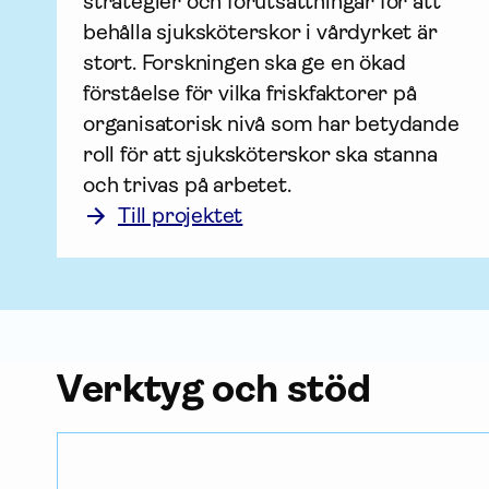
strategier och förutsättningar för att 
behålla sjuksköterskor i vårdyrket är 
stort. Forskningen ska ge en ökad 
förståelse för vilka friskfaktorer på 
organisatorisk nivå som har betydande 
roll för att sjuksköterskor ska stanna 
och trivas på arbetet. 
Till projektet
Verktyg och stöd