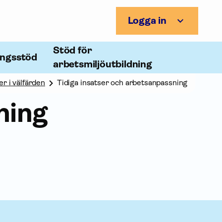
Logga in
Stöd för
ingsstöd
arbetsmiljöutbildning
er i välfärden
Tidiga insatser och arbetsanpassning
ning