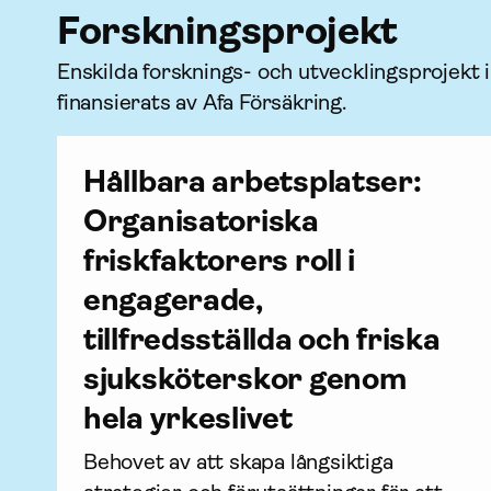
Forsknings­projekt
Enskilda forsknings- och utvecklingsprojekt
finansierats av Afa För­säkring.
Hållbara arbetsplatser:
Organisatoriska
friskfaktorers roll i
engagerade,
tillfredsställda och friska
sjuksköterskor genom
hela yrkeslivet
Behovet av att skapa långsiktiga 