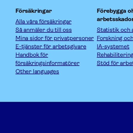
Försäkringar
Förebygga oh
arbetsskado
Alla våra försäkringar
Så anmäler du till oss
Statistik och 
Mina sidor för privatpersoner
Forskning och
E-tjänster för arbetsgivare
IA-systemet
Handbok för
Rehabiliterin
försäkringsinformatörer
Stöd för arbe
Other languages