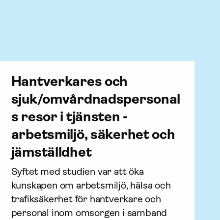
Hantverkares och
sjuk/omvårdnadspersonal
s resor i tjänsten -
arbetsmiljö, säkerhet och
jämställdhet
Syftet med studien var att öka 
kunskapen om arbetsmiljö, hälsa och 
trafiksäkerhet för hantverkare och 
personal inom omsorgen i samband 