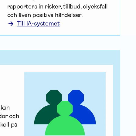
rapportera in risker, tillbud, olycksfall 
och även positiva händelser. 
Till IA-systemet
kan 
dor och 
oll på 