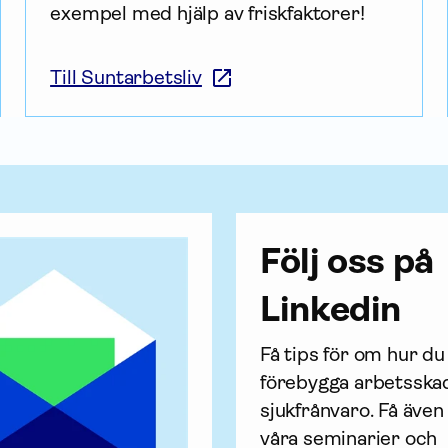
exempel med hjälp av friskfaktorer!
Till Suntarbetsliv
Följ oss på
Linkedin
Få tips för om hur du 
förebygga arbets­ska
sjukfrånvaro. Få även k
våra seminarier och 