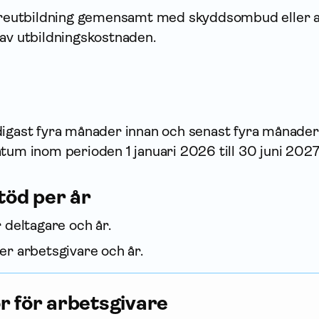
reutbildning gemensamt med skydds­ombud eller 
av utbildningskostnaden.
digast fyra månader innan och senast fyra månader
tum inom perioden 1 januari 2026 till 30 juni 2027
öd per år
deltagare och år.
r arbetsgivare och år.
or för arbetsgivare