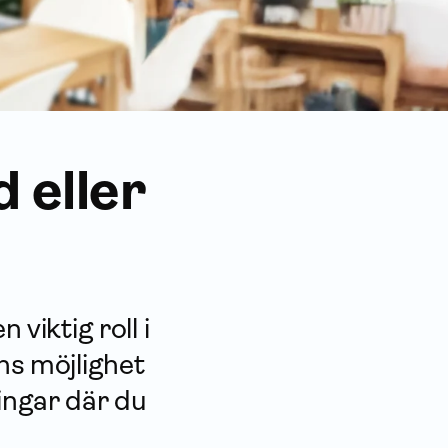
 eller
viktig roll i
nns möjlighet
ningar där du