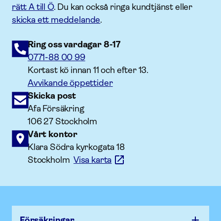
rätt A till Ö
. Du kan också ringa kundtjänst eller
skicka ett meddelande
.
Ring oss vardagar 8-17
0771-88 00 99
Kortast kö innan 11 och efter 13.
Avvikande öppettider
Skicka post
Afa Försäkring
106 27 Stockholm
Vårt kontor
Klara Södra kyrkogata 18
Stockholm
Visa karta
Försäk­ringar