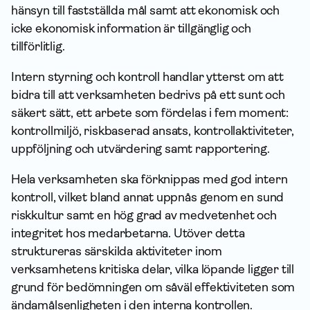
hänsyn till fastställda mål samt att ekonomisk och
icke ekonomisk infor­mation är tillgänglig och
tillförlitlig.
Intern styrning och kontroll handlar ytterst om att
bidra till att verksamheten bedrivs på ett sunt och
säkert sätt, ett arbete som fördelas i fem moment:
kontrollmiljö, riskbaserad ansats, kontroll­aktiviteter,
uppföljning och utvärdering samt rapportering.
Hela verksamheten ska förknippas med god intern
kontroll, vilket bland annat uppnås genom en sund
riskkultur samt en hög grad av medvetenhet och
integritet hos medarbetarna. Utöver detta
struktureras särskilda aktiviteter inom
verksamhetens kritiska delar, vilka löpande ligger till
grund för bedömningen om såväl effektiviteten som
ändamåls­enligheten i den interna kontrollen.