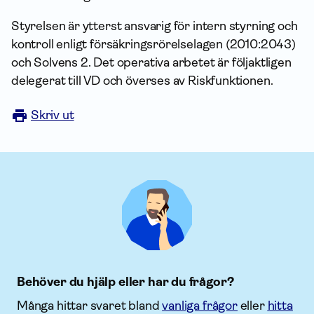
Styrelsen är ytterst ansvarig för intern styrning och
kontroll enligt försäkrings­rörelse­lagen (2010:2043)
och Solvens 2. Det operativa arbetet är följaktligen
delegerat till VD och överses av Riskfunktionen.
Skriv ut
Behöver du hjälp eller har du frågor?
Många hittar svaret bland
vanliga frågor
eller
hitta