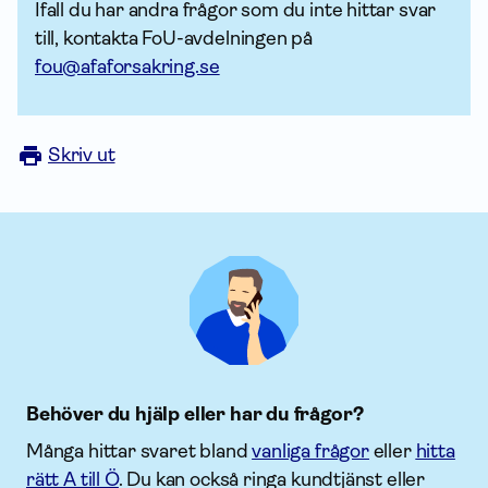
Ifall du har andra frågor som du inte hittar svar
till, kontakta FoU-avdelningen på
fou@afaforsakring.se
Skriv ut
Behöver du hjälp eller har du frågor?
Många hittar svaret bland
vanliga frågor
eller
hitta
rätt A till Ö
. Du kan också ringa kundtjänst eller