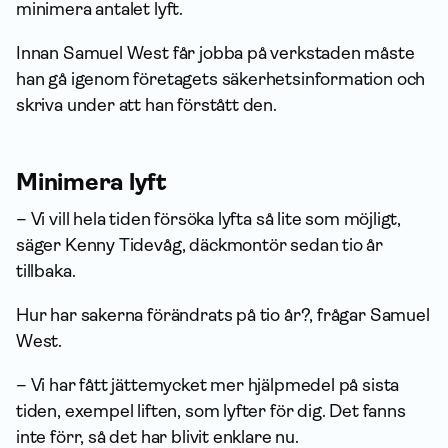
minimera antalet lyft.
Innan Samuel West får jobba på verkstaden måste
han gå igenom företagets säkerhetsinformation och
skriva under att han förstått den.
Minimera lyft
–
Vi vill hela tiden försöka lyfta så lite som möjligt,
säger Kenny Tidevåg, däckmontör sedan tio år
tillbaka.
Hur har sakerna förändrats på tio år?, frågar Samuel
West.
–
Vi har fått jättemycket mer hjälpmedel på sista
tiden, exempel liften, som lyfter för dig. Det fanns
inte förr, så det har blivit enklare nu.