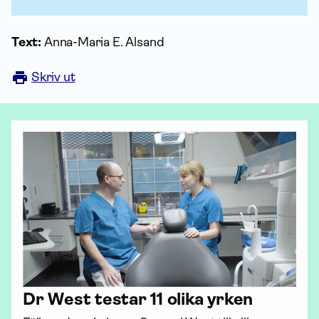
Text:
Anna-Maria E. Alsand
Skriv ut
Dr West testar 11 olika yrken