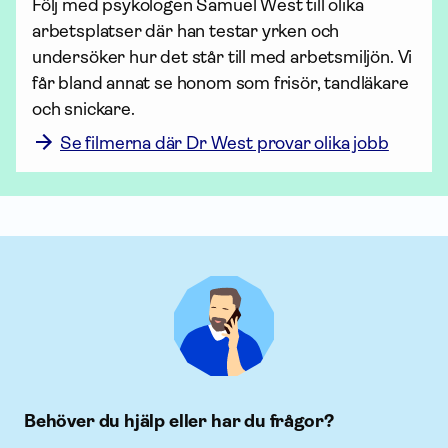
Följ med psykologen Samuel West till olika 
arbetsplatser där han testar yrken och 
undersöker hur det står till med arbetsmiljön. Vi 
får bland annat se honom som frisör, tandläkare 
och snickare.
Se filmerna där Dr West provar olika jobb
Behöver du hjälp eller har du frågor?