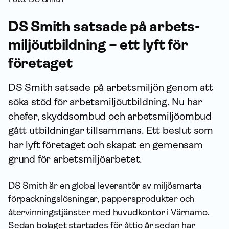
DS Smith satsade på arbets­
miljö­utbildning – ett lyft för
företaget
DS Smith satsade på arbetsmiljön genom att
söka stöd för arbets­miljö­utbildning. Nu har
chefer, skydds­ombud och arbets­miljö­ombud
gått utbildningar tillsammans. Ett beslut som
har lyft företaget och skapat en gemensam
grund för arbets­miljö­arbetet.
DS Smith är en global leverantör av miljösmarta
förpackningslösningar, pappersprodukter och
återvinningstjänster med huvudkontor i Värnamo.
Sedan bolaget startades för åttio år sedan har