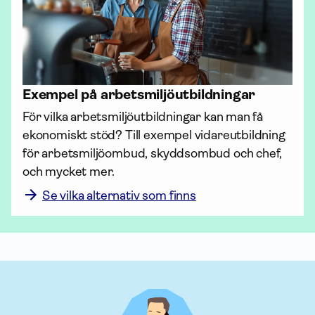
Exempel på arbets­miljö­utbildningar
För vilka arbets­miljö­utbildningar kan man få 
ekonomiskt stöd? Till exempel vidareutbildning 
för arbets­miljö­ombud, skydds­ombud och chef, 
och mycket mer.
Se vilka alternativ som finns