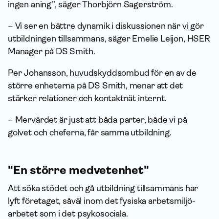
ingen aning”, säger Thorbjörn Sagerström.
– Vi ser en bättre dynamik i diskussionen när vi gör
utbildningen tillsammans, säger Emelie Leijon, HSER
Manager på DS Smith.
Per Johansson, huvudskyddsombud för en av de
större enheterna på DS Smith, menar att det
stärker relationer och kontaktnät internt.
– Mervärdet är just att båda parter, både vi på
golvet och cheferna, får samma utbildning.
"En större medvetenhet"
Att söka stödet och gå utbildning tillsammans har
lyft företaget, såväl inom det fysiska arbets­miljö­
arbetet som i det psykosociala.