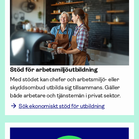
Stöd för arbets­miljö­utbildning
Med stödet kan chefer och arbetsmiljö- eller 
skydds­ombud utbilda sig tillsammans. Gäller 
Sök ekonomiskt stöd för utbildning