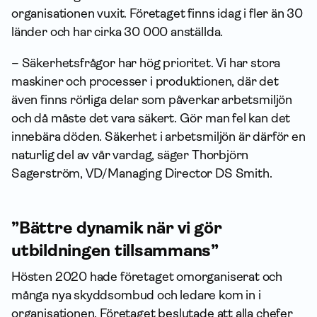
organisationen vuxit. Företaget finns idag i fler än 30
länder och har cirka 30 000 anställda.
– Säkerhetsfrågor har hög prioritet. Vi har stora
maskiner och processer i produktionen, där det
även finns rörliga delar som påverkar arbetsmiljön
och då måste det vara säkert. Gör man fel kan det
innebära döden. Säkerhet i arbetsmiljön är därför en
naturlig del av vår vardag, säger Thorbjörn
Sagerström, VD/Managing Director DS Smith.
”Bättre dynamik när vi gör
utbildningen tillsammans”
Hösten 2020 hade företaget omorganiserat och
många nya skydds­ombud och ledare kom in i
organisationen. Företaget beslutade att alla chefer