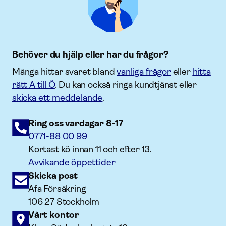
Behöver du hjälp eller har du frågor?
Många hittar svaret bland
vanliga frågor
eller
hitta
rätt A till Ö
. Du kan också ringa kundtjänst eller
skicka ett meddelande
.
Ring oss vardagar 8-17
0771-88 00 99
Kortast kö innan 11 och efter 13.
Avvikande öppettider
Skicka post
Afa Försäkring
106 27 Stockholm
Vårt kontor