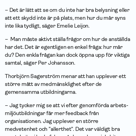
– Det är lätt att se om du inte har bra belysning eller
att ett skydd inte är på plats, men hur du mår syns
inte lika tydligt, säger Emelie Leijon.
– Man måste aktivt ställa frågor om hur de anställda
har det. Det är egentligen en enkel fråga: hur mår
du? Den enkla frågan kan dock öppna upp för viktiga
samtal, säger Per Johansson.
Thorbjörn Sagerström menar att han upplever ett
större mått av medmänsklighet efter de
gemensamma utbildningarna.
– Jag tycker mig se att vi efter genomförda arbets­
miljö­utbildningar får mer feedback från
organisationen. Jag upplever en större
medvetenhet och ”allerthet”. Det var väldigt bra