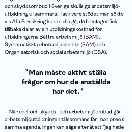
och skydds­ombud i Sverige skulle gå arbets­miljö­
utbildning tillsammans. Tack vare stödet man sökte
via Afa För­säkring kunde alla gå, då företaget fick
tillbaka delar av sin utbildningskostnad för
utbildningarna Bättre arbetsmiljö (BAM),
Systematiskt arbets­miljö­arbete (SAM) och
Organisatorisk och social arbetsmiljö (OSA).
Man måste aktivt ställa
frågor om hur de anställda
har det.
– När chef och skydds- och arbets­miljö­ombud går
arbets­miljö­utbildningen tillsammans får man precis
samma agenda. Ingen kan säga efteråt att ”jag hade