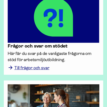
Frågor och svar om stödet
Här får du svar på de vanligaste frågorna om 
stöd för arbets­miljö­utbildning.
Till frågor och svar