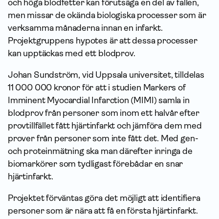
och höga blodfetter kan förutsäga en del av fallen,
men missar de okända biologiska processer som är
verksamma månaderna innan en infarkt.
Projektgruppens hypotes är att dessa processer
kan upptäckas med ett blodprov.
Johan Sundström, vid Uppsala universitet, tilldelas
11 000 000 kronor för att i studien Markers of
Imminent Myocardial Infarction (MIMI) samla in
blodprov från personer som inom ett halvår efter
provtillfället fått hjärtinfarkt och jämföra dem med
prover från personer som inte fått det. Med gen-
och proteinmätning ska man därefter inringa de
biomarkörer som tydligast förebådar en snar
hjärtinfarkt.
Projektet förväntas göra det möjligt att identifiera
personer som är nära att få en första hjärtinfarkt.