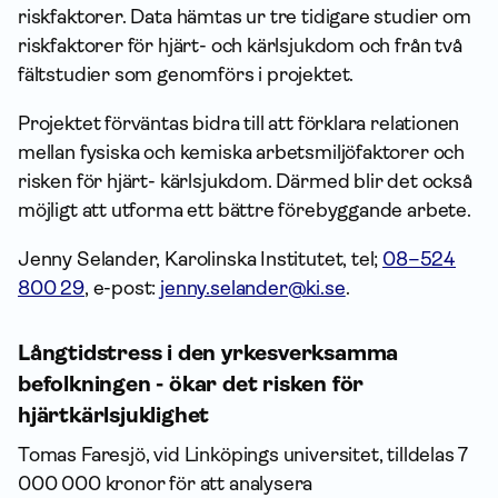
riskfaktorer. Data hämtas ur tre tidigare studier om
riskfaktorer för hjärt- och kärlsjukdom och från två
fältstudier som genomförs i projektet.
Projektet förväntas bidra till att förklara relationen
mellan fysiska och kemiska arbetsmiljöfaktorer och
risken för hjärt- kärlsjukdom. Därmed blir det också
möjligt att utforma ett bättre förebyggande arbete.
Jenny Selander, Karolinska Institutet, tel;
08–524
800 29
, e-post:
jenny.selander@ki.se
.
Långtidstress i den yrkesverksamma
befolkningen - ökar det risken för
hjärtkärlsjuklighet
Tomas Faresjö, vid Linköpings universitet, tilldelas 7
000 000 kronor för att analysera