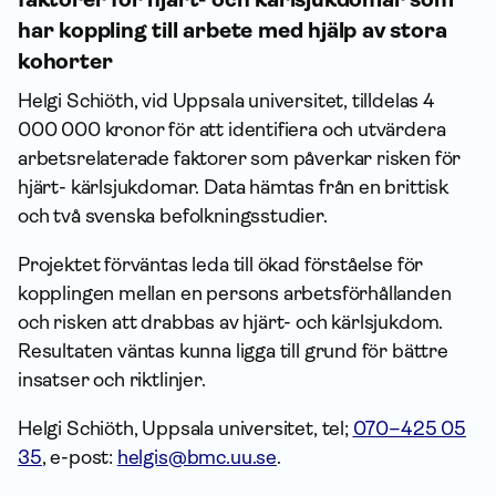
har koppling till arbete med hjälp av stora
kohorter
Helgi Schiöth, vid Uppsala universitet, tilldelas 4
000 000 kronor för att identifiera och utvärdera
arbetsrelaterade faktorer som påverkar risken för
hjärt- kärlsjukdomar. Data hämtas från en brittisk
och två svenska befolkningsstudier.
Projektet förväntas leda till ökad förståelse för
kopplingen mellan en persons arbetsförhållanden
och risken att drabbas av hjärt- och kärlsjukdom.
Resultaten väntas kunna ligga till grund för bättre
insatser och riktlinjer.
Helgi Schiöth, Uppsala universitet, tel;
070–425 05
35
, e-post:
helgis@bmc.uu.se
.