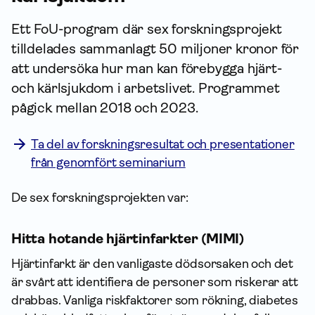
Ett FoU-program där sex forsknings­projekt
tilldelades sammanlagt 50 miljoner kronor för
att undersöka hur man kan förebygga hjärt-
och kärlsjukdom i arbetslivet. Programmet
pågick mellan 2018 och 2023.
Ta del av forskningsresultat och presentationer
från genomfört seminarium
De sex forskningsprojekten var:
Hitta hotande hjärtinfarkter (MIMI)
Hjärtinfarkt är den vanligaste dödsorsaken och det
är svårt att identifiera de personer som riskerar att
drabbas. Vanliga riskfaktorer som rökning, diabetes