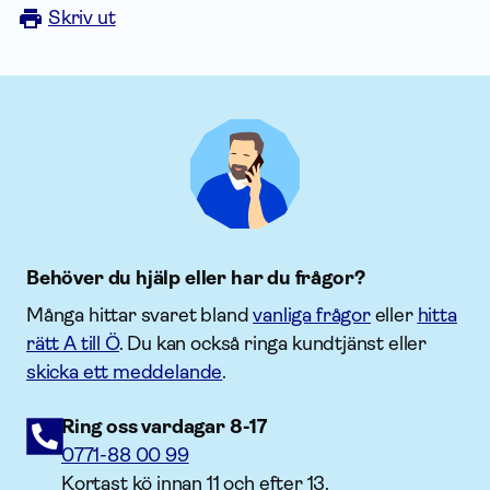
Skriv ut
Behöver du hjälp eller har du frågor?
Många hittar svaret bland
vanliga frågor
eller
hitta
rätt A till Ö
. Du kan också ringa kundtjänst eller
skicka ett meddelande
.
Ring oss vardagar 8-17
0771-88 00 99
Kortast kö innan 11 och efter 13.