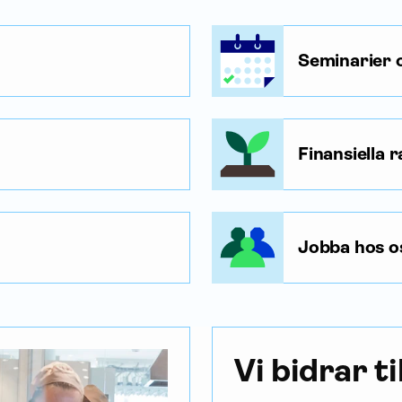
Seminarier
Finansiella 
Jobba hos o
Vi bidrar ti