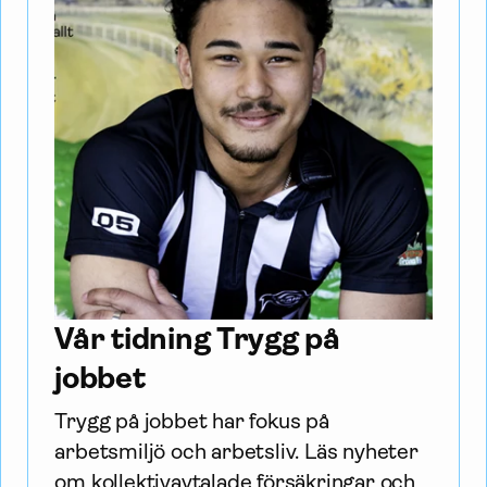
Vår tidning Trygg på
jobbet
Trygg på jobbet har fokus på 
arbetsmiljö och arbetsliv. Läs nyheter 
om kollektiv­avtalade försäk­ringar och 