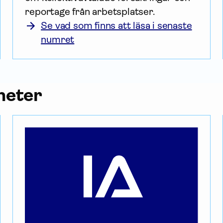
reportage från arbetsplatser.
Se vad som finns att läsa i senaste
numret
heter