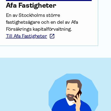
Afa Fastigheter
En av Stockholms större 
fastighetsägare och en del av Afa 
Försäkrings kapital­förvaltning.
Till Afa Fastigheter