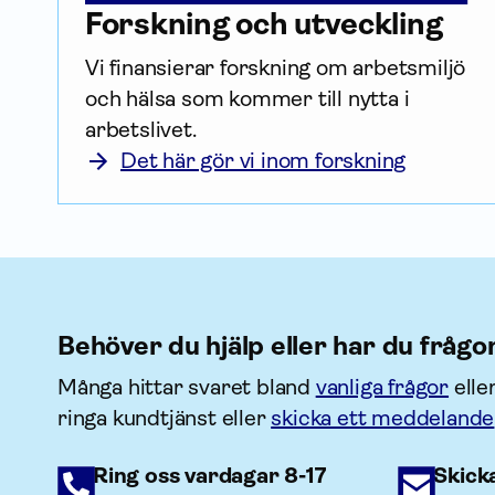
Forskning och utveckling
Vi finansierar forskning om arbetsmiljö 
och hälsa som kommer till nytta i 
arbetslivet.
Det här gör vi inom forskning
Behöver du hjälp eller har du frågo
Många hittar svaret bland
vanliga frågor
elle
ringa kundtjänst eller
skicka ett meddelande
Ring oss vardagar 8-17
Skick