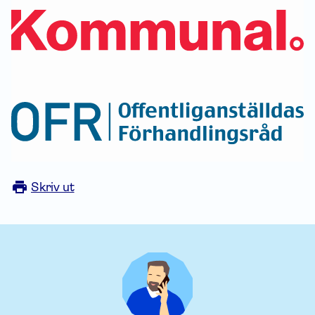
Skriv ut