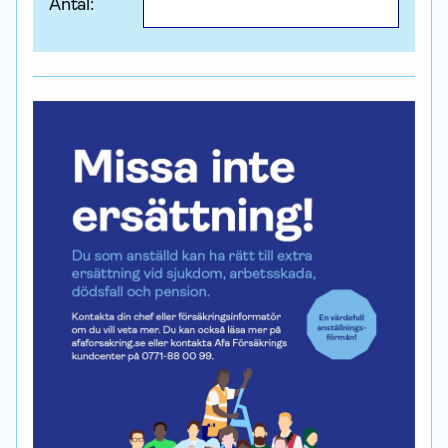
Antal: