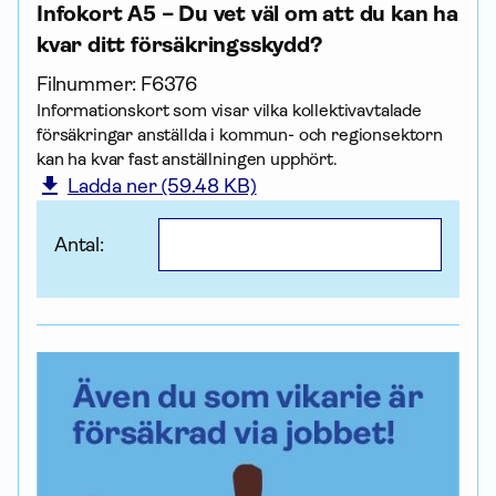
Infokort A5 – Du vet väl om att du kan ha
kvar ditt försäkringsskydd?
Filnummer:
F6376
Informationskort som visar vilka kollektiv­avtalade
försäk­ringar anställda i kommun- och regionsektorn
kan ha kvar fast anställningen upphört.
Ladda ner (59.48 KB)
Antal: