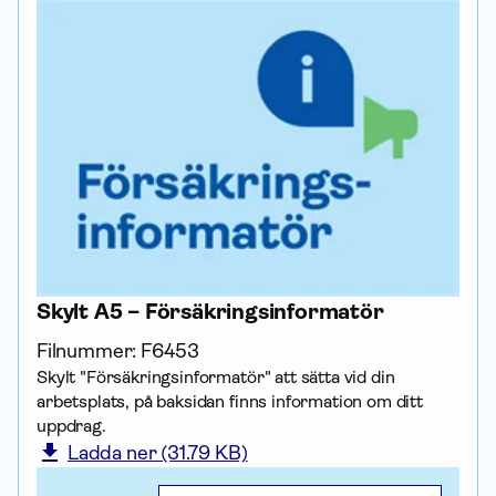
Skylt A5 – Försäkrings­informatör
Filnummer:
F6453
Skylt "Försäkrings­informatör" att sätta vid din
arbetsplats, på baksidan finns infor­mation om ditt
uppdrag.
Ladda ner (31.79 KB)