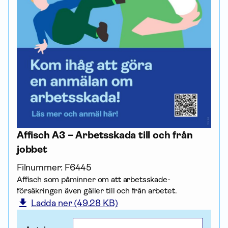
Affisch A3 – Arbetsskada till och från
jobbet
Filnummer:
F6445
Affisch som påminner om att arbets­skade­
försäkringen även gäller till och från arbetet.
Ladda ner (49.28 KB)