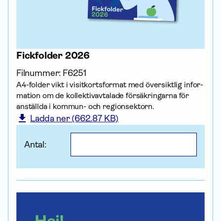
Fickfolder 2026
Filnummer:
F6251
A4-folder vikt i visitkortsformat med översiktlig infor­
mation om de kollektiv­avtalade försäk­ringarna för
anställda i kommun- och regionsektorn.
Ladda ner (662.87 KB)
Antal: