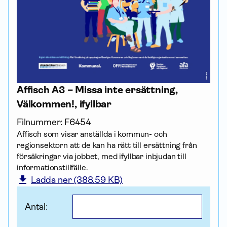
Affisch A3 – Missa inte ersättning,
Välkommen!, ifyllbar
Filnummer:
F6454
Affisch som visar anställda i kommun- och
regionsektorn att de kan ha rätt till ersättning från
försäk­ringar via jobbet, med ifyllbar inbjudan till
informationstillfälle.
Ladda ner (388.59 KB)
Antal: