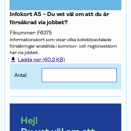
Infokort A5 – Du vet väl om att du är
försäkrad via jobbet?
Filnummer:
F6375
Informationskort som visar vilka kollektiv­avtalade
försäk­ringar anställda i kommun- och regionsektorn
har via jobbet.
Ladda ner (60.3 KB)
Antal: