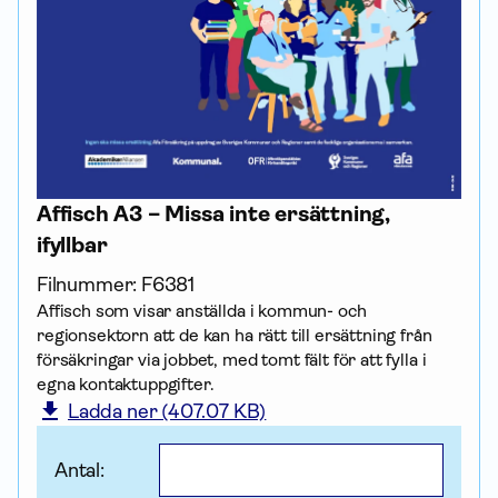
Affisch A3 – Missa inte ersättning,
ifyllbar
Filnummer:
F6381
Affisch som visar anställda i kommun- och
regionsektorn att de kan ha rätt till ersättning från
försäk­ringar via jobbet, med tomt fält för att fylla i
egna kontakt­uppgifter.
Ladda ner (407.07 KB)
Antal: