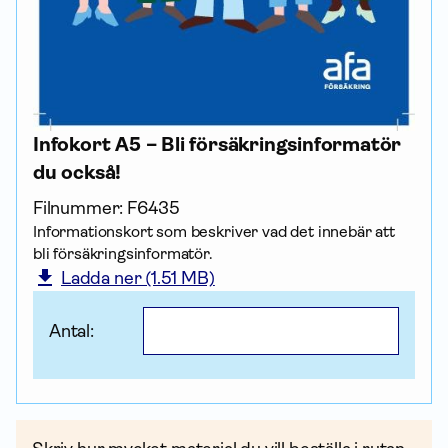
Infokort A5 – Bli försäkrings­informatör
du också!
Filnummer:
F6435
Informationskort som beskriver vad det innebär att
bli försäkrings­informatör.
Ladda ner (1.51 MB)
Antal: