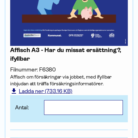
Affisch A3 - Har du missat ersättning?,
ifyllbar
Filnummer:
F6380
Affisch om försäk­ringar via jobbet, med ifyllbar
inbjudan att träffa försäkrings­informatörer.
Ladda ner (733.16 KB)
Antal: