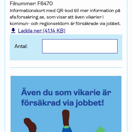
Filnummer:
F6470
Informationskort med QR-kod till mer infor­mation på
afa.forsakring.se, som visar att även vikarier i
kommun- och regionsektorn är försäkrade via jobbet.
Ladda ner (41.14 KB)
Antal: