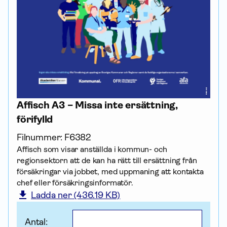
Affisch A3 – Missa inte ersättning,
förifylld
Filnummer:
F6382
Affisch som visar anställda i kommun- och
regionsektorn att de kan ha rätt till ersättning från
försäk­ringar via jobbet, med uppmaning att kontakta
chef eller försäkrings­informatör.
Ladda ner (436.19 KB)
Antal: