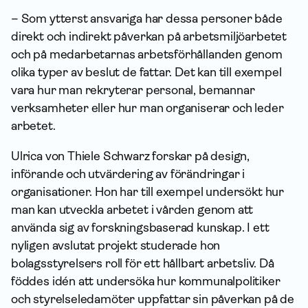
– Som ytterst ansvariga har dessa personer både
direkt och indirekt påverkan på arbetsmiljöarbetet
och på medarbetarnas arbetsförhållanden genom
olika typer av beslut de fattar. Det kan till exempel
vara hur man rekryterar personal, bemannar
verksamheter eller hur man organiserar och leder
arbetet.
Ulrica von Thiele Schwarz forskar på design,
införande och utvärdering av förändringar i
organisationer. Hon har till exempel undersökt hur
man kan utveckla arbetet i vården genom att
använda sig av forskningsbaserad kunskap. I ett
nyligen avslutat projekt studerade hon
bolagsstyrelsers roll för ett hållbart arbetsliv. Då
föddes idén att undersöka hur kommunalpolitiker
och styrelseledamöter uppfattar sin påverkan på de