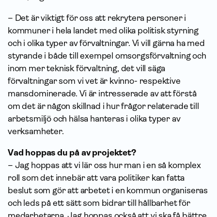
– Det är viktigt för oss att rekrytera personer i
kommuner i hela landet med olika politisk styrning
och i olika typer av förvaltningar. Vi vill gärna ha med
styrande i både till exempel omsorgsförvaltning och
inom mer teknisk förvaltning, det vill säga
förvaltningar som vi vet är kvinno- respektive
mansdominerade. Vi är intresserade av att förstå
om det är någon skillnad i hur frågor relaterade till
arbetsmiljö och hälsa hanteras i olika typer av
verksamheter.
Vad hoppas du på av projektet?
– Jag hoppas att vi lär oss hur man i en så komplex
roll som det innebär att vara politiker kan fatta
beslut som gör att arbetet i en kommun organiseras
och leds på ett sätt som bidrar till hållbarhet för
medarbetarna. Jag hoppas också att vi ska få bättre