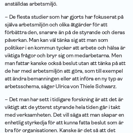
anställdas arbetsmiljö.
– De flesta studier som har gjorts har fokuserat på
själva arbetsmiljön och olika åtgärder för att
förbättra den, snarare än på de styrande och deras
påverkan. Man kan väl tänka sig att man som
politiker i en kommun tycker att arbete och hälsa är
viktiga frågor och bryr sig om medarbetarna. Men
man fattar kanske också beslut utan att tänka på att
de har med arbetsmiljön att göra, som till exempel
att ändra bemanningen eller att införa en ny typ av
arbetsschema, säger Ulrica von Thiele Schwarz.
– Det man har sett i tidigare forskning är att det är
viktigt att de ytterst styrande hela tiden går i takt
med verksamheten. Det vill säga att man skapar en
enhetlig styrkedja för att kunna fatta beslut som är
bra för organisationen. Kanske är det så att det