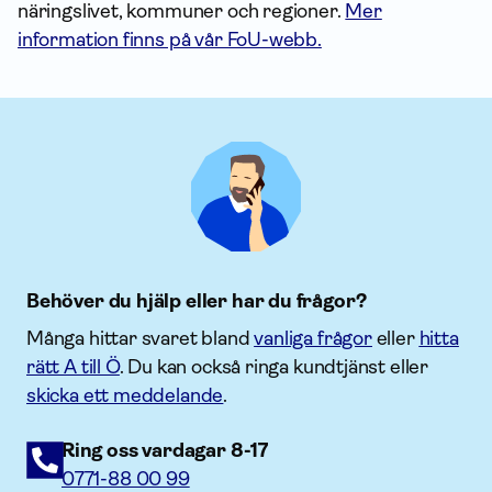
näringslivet, kommuner och regioner.
Mer
information finns på vår FoU-webb.
Behöver du hjälp eller har du frågor?
Många hittar svaret bland
vanliga frågor
eller
hitta
rätt A till Ö
. Du kan också ringa kundtjänst eller
skicka ett meddelande
.
Ring oss vardagar 8-17
0771-88 00 99