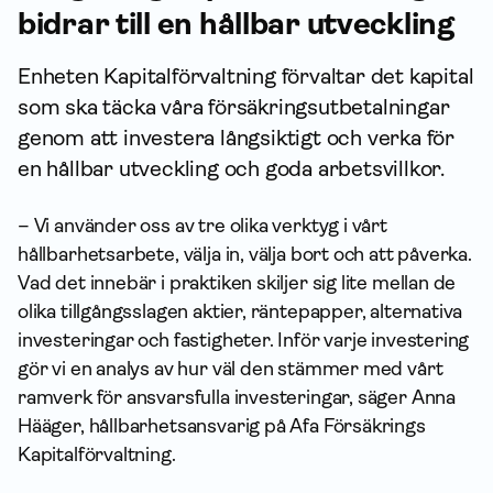
bidrar till en hållbar utveckling
Enheten Kapital­förvaltning förvaltar det kapital
som ska täcka våra försäkringsutbetalningar
genom att investera långsiktigt och verka för
en hållbar utveckling och goda arbetsvillkor.
– Vi använder oss av tre olika verktyg i vårt
hållbarhetsarbete, välja in, välja bort och att påverka.
Vad det innebär i praktiken skiljer sig lite mellan de
olika tillgångsslagen aktier, räntepapper, alternativa
investeringar och fastigheter. Inför varje investering
gör vi en analys av hur väl den stämmer med vårt
ramverk för ansvarsfulla investeringar, säger Anna
Hääger, hållbarhetsansvarig på Afa Försäkrings
Kapital­förvaltning.