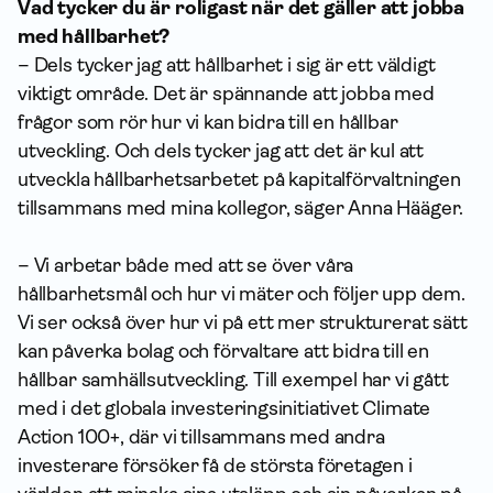
Vad tycker du är roligast när det gäller att jobba
med hållbarhet?
– Dels tycker jag att hållbarhet i sig är ett väldigt
viktigt område. Det är spännande att jobba med
frågor som rör hur vi kan bidra till en hållbar
utveckling. Och dels tycker jag att det är kul att
utveckla hållbarhetsarbetet på kapital­förvaltningen
tillsammans med mina kollegor, säger Anna Hääger.
– Vi arbetar både med att se över våra
hållbarhetsmål och hur vi mäter och följer upp dem.
Vi ser också över hur vi på ett mer strukturerat sätt
kan påverka bolag och förvaltare att bidra till en
hållbar samhällsutveckling. Till exempel har vi gått
med i det globala investeringsinitiativet Climate
Action 100+, där vi tillsammans med andra
investerare försöker få de största företagen i