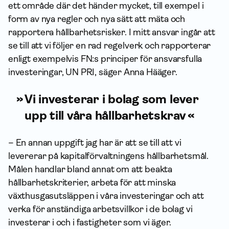
ett område där det händer mycket, till exempel i
form av nya regler och nya sätt att mäta och
rapportera hållbarhetsrisker. I mitt ansvar ingår att
se till att vi följer en rad regelverk och rapporterar
enligt exempelvis FN:s principer för ansvarsfulla
investeringar, UN PRI, säger Anna Hääger.
Vi investerar i bolag som lever
upp till våra hållbarhetskrav
– En annan uppgift jag har är att se till att vi
levererar på kapital­förvaltningens hållbarhetsmål.
Målen handlar bland annat om att beakta
hållbarhetskriterier, arbeta för att minska
växthusgasutsläppen i våra investeringar och att
verka för anständiga arbetsvillkor i de bolag vi
investerar i och i fastigheter som vi äger.