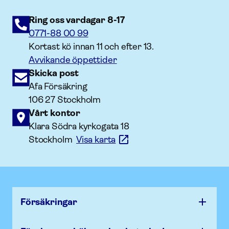
Ring oss vardagar 8-17
0771-88 00 99
Kortast kö innan 11 och efter 13.
Avvikande öppettider
Skicka post
Afa Försäkring
106 27 Stockholm
Vårt kontor
Klara Södra kyrkogata 18
Stockholm
Visa karta
Försäk­ringar