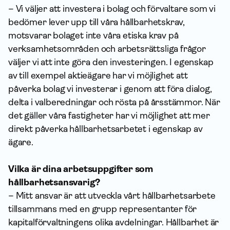
– Vi väljer att investera i bolag och förvaltare som vi
bedömer lever upp till våra hållbarhetskrav,
motsvarar bolaget inte våra etiska krav på
verksamhets­områden och arbetsrättsliga frågor
väljer vi att inte göra den investeringen. I egenskap
av till exempel aktieägare har vi möjlighet att
påverka bolag vi investerar i genom att föra dialog,
delta i valberedningar och rösta på årsstämmor. När
det gäller våra fastigheter har vi möjlighet att mer
direkt påverka hållbarhetsarbetet i egenskap av
ägare.
Vilka är dina arbetsuppgifter som
hållbarhetsansvarig?
– Mitt ansvar är att utveckla vårt hållbarhetsarbete
tillsammans med en grupp representanter för
kapital­förvaltningens olika avdelningar. Hållbarhet är