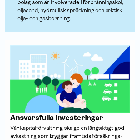
bolag som är involverade i förbränningskol,
oljesand, hydraulisk spräckning och arktisk
olje- och gasborrning.
Ansvarsfulla investeringar
Vår kapital­förvaltning ska ge en långsiktigt god 
avkastning som tryggar framtida försäkrings­