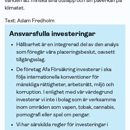
världen att minska sina utsläpp och sin påverkan på
klimatet.
Text: Adam Fredholm
Ansvarsfulla investeringar
Hållbarhet är en integrerad del av den analys
som föregår våra placeringsbeslut, oavsett
tillgångsslag.
De företag Afa För­säkring investerar i ska
följa internationella konventioner för
mänskliga rättigheter, arbetsrätt, miljö och
korruption. I enlighet med vår värdegrund
investerar vi inte i bolag som är verksamma
inom områden som vapen, tobak, cannabis,
pornografi eller spel om pengar.
Vi har särskilda regler för investeringar i