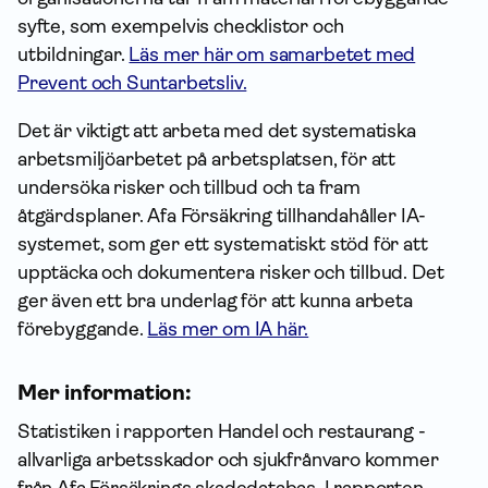
syfte, som exempelvis checklistor och
utbildningar.
Läs mer här om samarbetet med
Prevent och Suntarbetsliv.
Det är viktigt att arbeta med det systematiska
arbetsmiljöarbetet på arbetsplatsen, för att
undersöka risker och tillbud och ta fram
åtgärdsplaner. Afa Försäkring tillhandahåller IA-
systemet, som ger ett systematiskt stöd för att
upptäcka och dokumentera risker och tillbud. Det
ger även ett bra underlag för att kunna arbeta
förebyggande.
Läs mer om IA här.
Mer information:
Statistiken i rapporten Handel och restaurang -
allvarliga arbetsskador och sjukfrånvaro kommer
från Afa Försäkrings skadedatabas. I rapporten