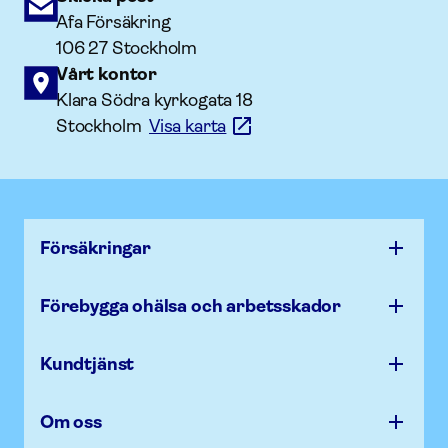
Afa Försäkring
106 27 Stockholm
Vårt kontor
Klara Södra kyrkogata 18
Stockholm
Visa karta
Försäk­ringar
Förebygga ohälsa och arbets­skador
Kundtjänst
Om oss