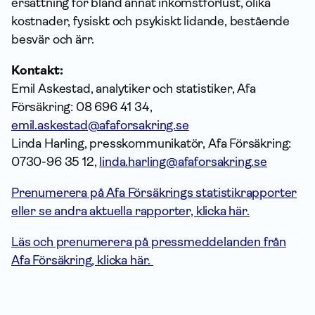
ersättning för bland annat inkomstförlust, olika
kostnader, fysiskt och psykiskt lidande, bestående
besvär och ärr.
Kontakt:
Emil Askestad, analytiker och statistiker, Afa
Försäkring: 08 696 41 34,
emil.askestad@afaforsakring.se
Linda Harling, presskommunikatör, Afa Försäkring:
0730-96 35 12,
linda.harling@afaforsakring.se
Prenumerera på Afa Försäkrings statistikrapporter
eller se andra aktuella rapporter, klicka här.
Läs och prenumerera på pressmeddelanden från
Afa Försäkring, klicka här.