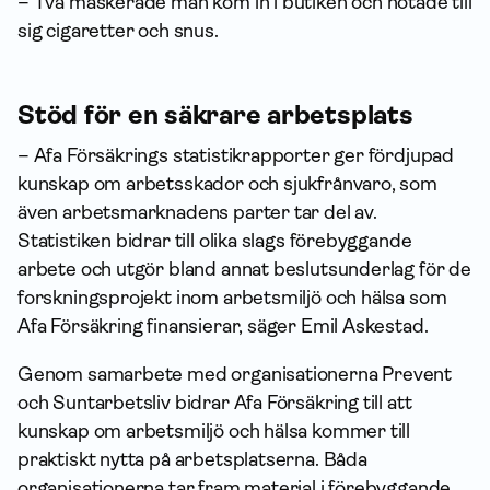
– Två maskerade män kom in i butiken och hotade till
sig cigaretter och snus.
Stöd för en säkrare arbetsplats
– Afa Försäkrings statistikrapporter ger fördjupad
kunskap om arbetsskador och sjukfrånvaro, som
även arbetsmarknadens parter tar del av.
Statistiken bidrar till olika slags förebyggande
arbete och utgör bland annat beslutsunderlag för de
forskningsprojekt inom arbetsmiljö och hälsa som
Afa Försäkring finansierar, säger Emil Askestad.
Genom samarbete med organisationerna Prevent
och Suntarbetsliv bidrar Afa Försäkring till att
kunskap om arbetsmiljö och hälsa kommer till
praktiskt nytta på arbetsplatserna. Båda
organisationerna tar fram material i förebyggande