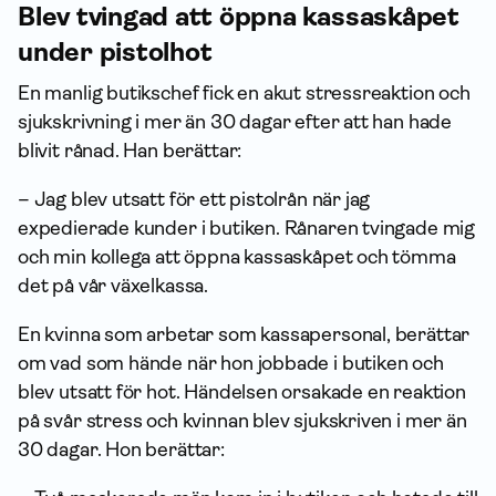
Blev tvingad att öppna kassaskåpet
under pistolhot
En manlig butikschef fick en akut stressreaktion och
sjukskrivning i mer än 30 dagar efter att han hade
blivit rånad. Han berättar:
– Jag blev utsatt för ett pistolrån när jag
expedierade kunder i butiken. Rånaren tvingade mig
och min kollega att öppna kassaskåpet och tömma
det på vår växelkassa.
En kvinna som arbetar som kassapersonal, berättar
om vad som hände när hon jobbade i butiken och
blev utsatt för hot. Händelsen orsakade en reaktion
på svår stress och kvinnan blev sjukskriven i mer än
30 dagar. Hon berättar: