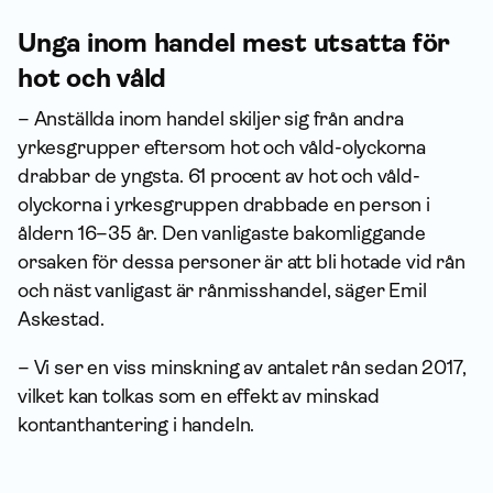
Unga inom handel mest utsatta för
hot och våld
– Anställda inom handel skiljer sig från andra
yrkesgrupper eftersom hot och våld-olyckorna
drabbar de yngsta. 61 procent av hot och våld-
olyckorna i yrkesgruppen drabbade en person i
åldern 16–35 år. Den vanligaste bakomliggande
orsaken för dessa personer är att bli hotade vid rån
och näst vanligast är rånmisshandel, säger Emil
Askestad.
– Vi ser en viss minskning av antalet rån sedan 2017,
vilket kan tolkas som en effekt av minskad
kontanthantering i handeln.