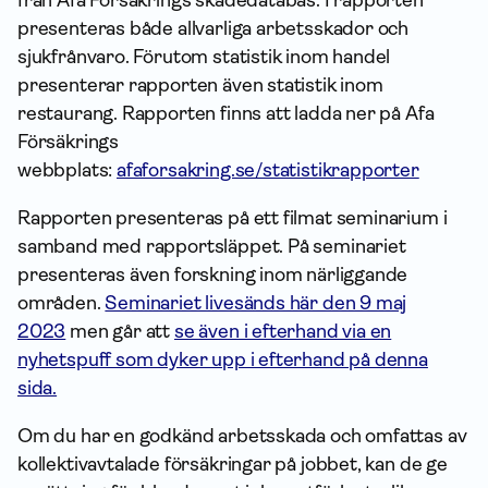
presenteras både allvarliga arbetsskador och
sjukfrånvaro. Förutom statistik inom handel
presenterar rapporten även statistik inom
restaurang. Rapporten finns att ladda ner på Afa
Försäkrings
webbplats:
afaforsakring.se/statistikrapporter
Rapporten presenteras på ett filmat seminarium i
samband med rapportsläppet. På seminariet
presenteras även forskning inom närliggande
områden.
Seminariet livesänds här den 9 maj
2023
men går att
se även i efterhand via en
nyhetspuff som dyker upp i efterhand på denna
sida.
Om du har en godkänd arbetsskada och omfattas av
kollektivavtalade försäkringar på jobbet, kan de ge