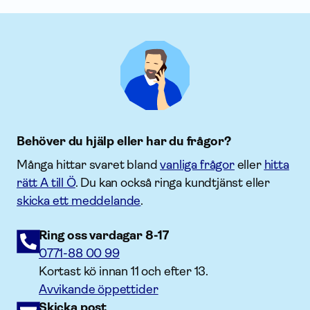
Behöver du hjälp eller har du frågor?
Många hittar svaret bland
vanliga frågor
eller
hitta
rätt A till Ö
. Du kan också ringa kundtjänst eller
skicka ett meddelande
.
Ring oss vardagar 8-17
0771-88 00 99
Kortast kö innan 11 och efter 13.
Avvikande öppettider
Skicka post