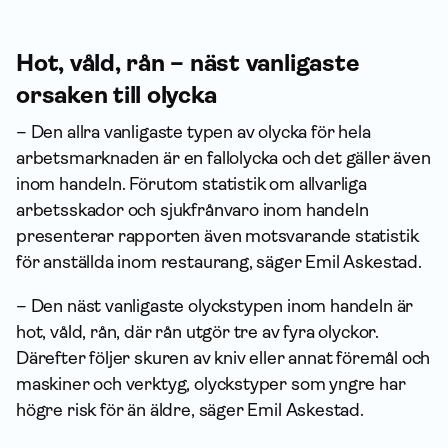
Hot, våld, rån – näst vanligaste
orsaken till olycka
– Den allra vanligaste typen av olycka för hela
arbetsmarknaden är en fallolycka och det gäller även
inom handeln. Förutom statistik om allvarliga
arbetsskador och sjukfrånvaro inom handeln
presenterar rapporten även motsvarande statistik
för anställda inom restaurang, säger Emil Askestad.
– Den näst vanligaste olyckstypen inom handeln är
hot, våld, rån, där rån utgör tre av fyra olyckor.
Därefter följer skuren av kniv eller annat föremål och
maskiner och verktyg, olyckstyper som yngre har
högre risk för än äldre, säger Emil Askestad.