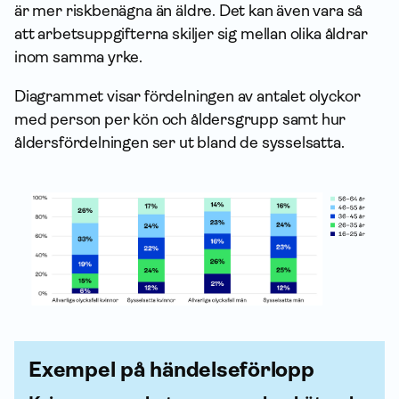
är mer riskbenägna än äldre. Det kan även vara så
att arbetsuppgifterna skiljer sig mellan olika åldrar
inom samma yrke.
Diagrammet visar fördelningen av antalet olyckor
med person per kön och åldersgrupp samt hur
åldersfördelningen ser ut bland de sysselsatta.
Exempel på händelseförlopp