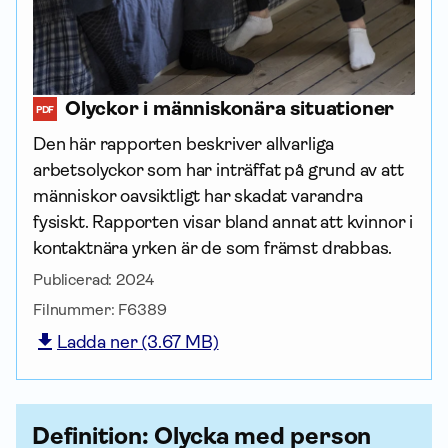
Olyckor i människonära situationer
PDF
Den här rapporten beskriver allvarliga
arbetsolyckor som har inträffat på grund av att
människor oavsiktligt har skadat varandra
fysiskt. Rapporten visar bland annat att kvinnor i
kontaktnära yrken är de som främst drabbas.
Publicerad:
2024
Filnummer:
F6389
Ladda ner (3.67 MB)
Definition: Olycka med person