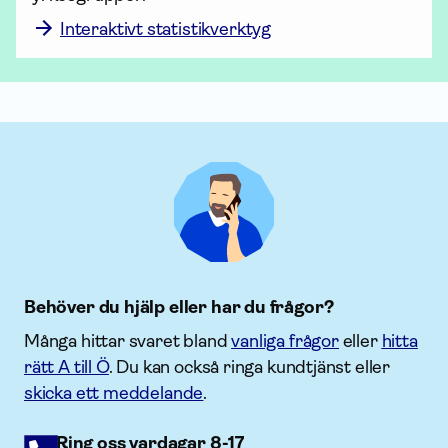
Interaktivt statistikverktyg
Behöver du hjälp eller har du frågor?
Många hittar svaret bland
vanliga frågor
eller
hitta
rätt A till Ö
. Du kan också ringa kundtjänst eller
skicka ett meddelande
.
Ring oss vardagar 8-17