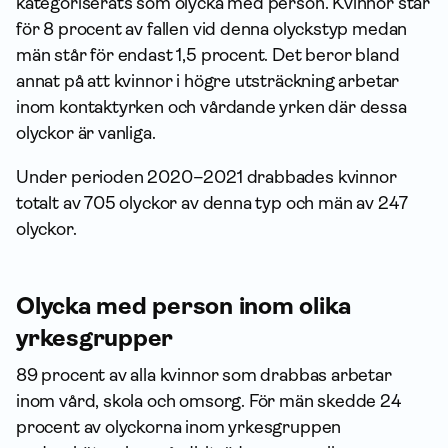
kategoriserats som olycka med person. Kvinnor står
för 8 procent av fallen vid denna olyckstyp medan
män står för endast 1,5 procent. Det beror bland
annat på att kvinnor i högre utsträckning arbetar
inom kontaktyrken och vårdande yrken där dessa
olyckor är vanliga.
Under perioden 2020–2021 drabbades kvinnor
totalt av 705 olyckor av denna typ och män av 247
olyckor.
Olycka med person inom olika
yrkesgrupper
89 procent av alla kvinnor som drabbas arbetar
inom vård, skola och omsorg. För män skedde 24
procent av olyckorna inom yrkesgruppen