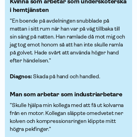
Kvinna som arbetar som undersköterska
i hemtjänsten
”En boende på avdelningen snubblade på
mattan i sitt rum när han var på väg tillbaka till
sin säng på natten. Han ramlade då mot mig och
jag tog emot honom så att han inte skulle ramla
på golvet. Hade svårt att använda höger hand
efter händelsen.”
Diagnos:
Skada på hand och handled.
Man som arbetar som industriarbetare
”Skulle hjälpa min kollega med att få ut kolvarna
från en motor. Kollegan släppte omedvetet ner
kolven och kompressionsringen klippte mitt
högra pekfinger.”