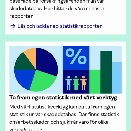
baserade på försäk­rings­ärenden från vår 
skadedatabas. Här hittar du våra senaste 
rapporter. 
Läs och ladda ned statistikrapporter
Ta fram egen statistik med vårt verktyg
Med vårt statistikverktyg kan du ta fram egen 
statistik ur vår skadedatabas. Där finns statistik 
om arbets­skador och sjukfrånvaro för olika 
yrkesgrupper. 