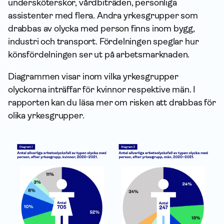
undersköterskor, vårdbiträden, personliga
assistenter med flera. Andra yrkesgrupper som
drabbas av olycka med person finns inom bygg,
industri och transport. Fördelningen speglar hur
könsfördelningen ser ut på arbets­marknaden.
Diagrammen visar inom vilka yrkesgrupper
olyckorna inträffar för kvinnor respektive män. I
rapporten kan du läsa mer om risken att drabbas för
olika yrkesgrupper.