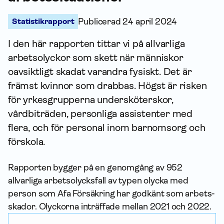
Statistikrapport
Publicerad
24 april 2024
I den här rapporten tittar vi på allvarliga
arbetsolyckor som skett när människor
oavsiktligt skadat varandra fysiskt. Det är
främst kvinnor som drabbas. Högst är risken
för yrkesgrupperna undersköterskor,
vårdbiträden, personliga assistenter med
flera, och för personal inom barnomsorg och
förskola.
Rapporten bygger på en genomgång av 952
allvarliga arbetsolycksfall av typen olycka med
person som Afa För­säkring har godkänt som arbets­
skador. Olyckorna inträffade mellan 2021 och 2022.