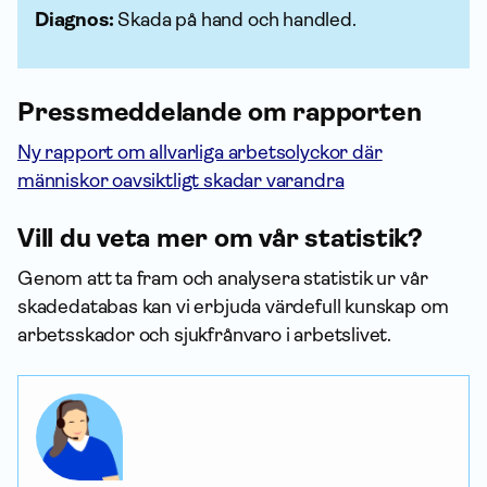
Diagnos:
Skada på hand och handled.
Press­meddelande om rapporten
Ny rapport om allvarliga arbetsolyckor där
människor oavsiktligt skadar varandra
Vill du veta mer om vår statistik?
Genom att ta fram och analysera statistik ur vår
skadedatabas kan vi erbjuda värdefull kunskap om
arbets­skador och sjukfrånvaro i arbetslivet.