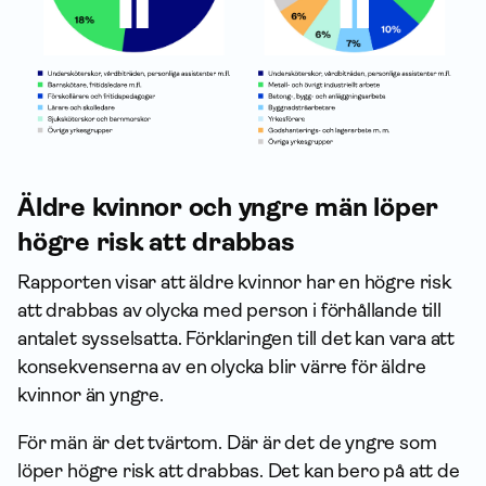
Äldre kvinnor och yngre män löper
högre risk att drabbas
Rapporten visar att äldre kvinnor har en högre risk
att drabbas av olycka med person i förhållande till
antalet sysselsatta. Förklaringen till det kan vara att
konsekvenserna av en olycka blir värre för äldre
kvinnor än yngre.
För män är det tvärtom. Där är det de yngre som
löper högre risk att drabbas. Det kan bero på att de