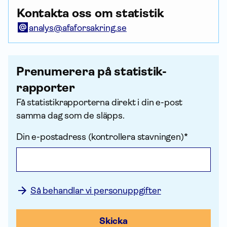
Kontakta oss om statistik
analys@afaforsakring.se
Prenumerera på statistik­
rapporter
Få statistik­rapporterna direkt i din e-post
samma dag som de släpps.
Din e-postadress (kontrollera stavningen)*
Så behandlar vi personuppgifter
Skicka