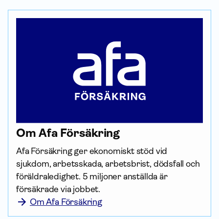
Om Afa För­säkring
Afa För­säkring ger ekonomiskt stöd vid 
sjukdom, arbetsskada, arbetsbrist, dödsfall och 
föräldraledighet. 5 miljoner anställda är 
försäkrade via jobbet.
Om Afa Försäkring