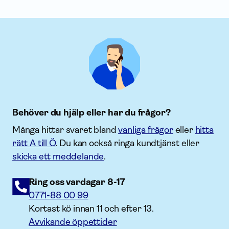
Behöver du hjälp eller har du frågor?
Många hittar svaret bland
vanliga frågor
eller
hitta
rätt A till Ö
. Du kan också ringa kundtjänst eller
skicka ett meddelande
.
Ring oss vardagar 8-17
0771-88 00 99
Kortast kö innan 11 och efter 13.
Avvikande öppettider