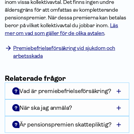
inom vissa kollektiv­avtal. Det finns ingen undre
åldersgräns för att omfattas av kompletterande
pensionspremier. När dessa premierna kan betalas
beror på vilket kollektiv­avtal du jobbar inom.
Läs
mer om vad som gäller för de olika avtalen
.
Premiebefrielseförsäkring vid sjukdom och
arbetsskada
Relaterade frågor
Vad är premiebefrielseförsäkring?
?
När ska jag anmäla?
?
Är pensionspremien skattepliktig?
?