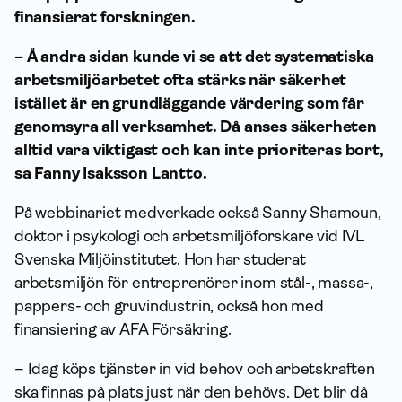
finansierat forskningen.
– Å andra sidan kunde vi se att det systematiska
arbetsmiljöarbetet ofta stärks när säkerhet
istället är en grundläggande värdering som får
genomsyra all verksamhet. Då anses säkerheten
alltid vara viktigast och kan inte prioriteras bort,
sa Fanny Isaksson Lantto.
På webbinariet medverkade också Sanny Shamoun,
doktor i psykologi och arbetsmiljöforskare vid IVL
Svenska Miljöinstitutet. Hon har studerat
arbetsmiljön för entreprenörer inom stål-, massa-,
pappers- och gruvindustrin, också hon med
finansiering av AFA Försäkring.
– Idag köps tjänster in vid behov och arbetskraften
ska finnas på plats just när den behövs. Det blir då