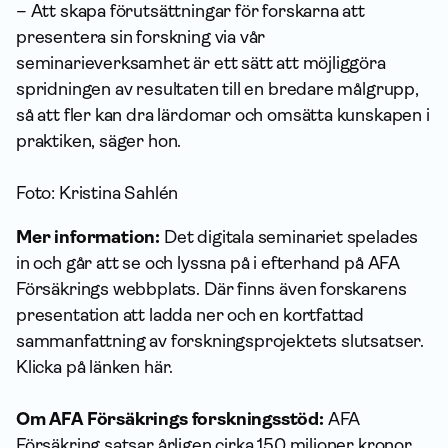
– Att skapa förutsättningar för forskarna att
presentera sin forskning via vår
seminarieverksamhet är ett sätt att möjliggöra
spridningen av resultaten till en bredare målgrupp,
så att fler kan dra lärdomar och omsätta kunskapen i
praktiken, säger hon.
Foto: Kristina Sahlén
Mer information:
Det digitala seminariet spelades
in och går att se och lyssna på i efterhand på AFA
Försäkrings webbplats. Där finns även forskarens
presentation att ladda ner och en kortfattad
sammanfattning av forskningsprojektets slutsatser.
Klicka på länken här.
Om AFA Försäkrings forskningsstöd:
AFA
Försäkring satsar årligen cirka 150 miljoner kronor