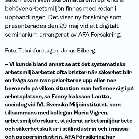
behöver arbetsmiljön finnas med redan i
upphandlingen. Det visar ny forskning som
presenterades den 29 maj vid ett digitalt
seminarium arrangerat av AFA För­säkring.
Foto: Teknikföretagen, Jonas Bilberg.
– Vi kunde bland annat se att det systematiska
arbetsmiljöarbetet ofta brister när säkerhet blir
en fråga som man prioriterar upp eller ner
beroende på vilken situation man befinner sig i på
arbetsplatsen, sa Fanny Isaksson Lantto,
sociolog vid IVL Svenska Miljöinstitutet, som
tillsammans med kollegan Maria Vigren,
arbetsmiljöforskare,
studerat arbetsmiljöarbete
och säkerhetskultur i stålindustrin och i massa-
och pappersindustrin. AFA Försäkring har