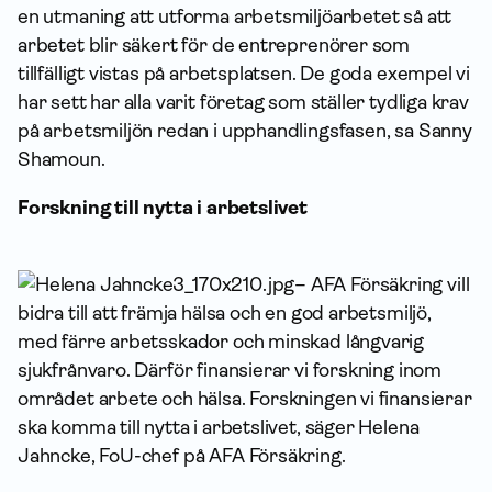
en utmaning att utforma arbetsmiljöarbetet så att
arbetet blir säkert för de entreprenörer som
tillfälligt vistas på arbetsplatsen. De goda exempel vi
har sett har alla varit företag som ställer tydliga krav
på arbetsmiljön redan i upphandlingsfasen, sa Sanny
Shamoun.
Forskning till nytta i arbetslivet
– AFA Försäkring vill
bidra till att främja hälsa och en god arbetsmiljö,
med färre arbetsskador och minskad långvarig
sjukfrånvaro. Därför finansierar vi forskning inom
området arbete och hälsa. Forskningen vi finansierar
ska komma till nytta i arbetslivet, säger Helena
Jahncke, FoU-chef på AFA Försäkring.