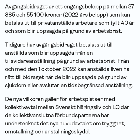
Avgångsbidraget är ett engångsbelopp på mellan 37
885 och 55 100 kronor (2022 års belopp) som kan
betalas ut till privatanställda arbetare som fyllt 40 år
och som blir uppsagda på grund av arbetsbrist.
Tidigare har avgångsbidraget betalats ut till
anställda som blir uppsagda från en
tillsvidareanställning på grund av arbetsbrist. Från
och med den 1 oktober 2022 kan anställda även ha
rätt till bidraget när de blir uppsagda på grund av
sjukdom eller avslutar en tidsbegränsad anställning.
De nya villkoren gäller för arbetsplatser med
kollektivavtal mellan Svenskt Näringsliv och LO där
de kollektivanslutna förbundsparterna har
undertecknat det nya huvudavtalet om trygghet,
omställning och anställningsskydd.