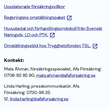
Uppdaterade försäkringsvillkor
Regeringens omställningspaket
Huvudavtal och förhandlingsprotokoll från Svenskt
Näringsliv, LO och PTK.
Omställningsstöd hos Trygghetsfonden TSL.
Kontakt:
Mats Åhman, försäkringsspecialist, Afa Försäkring:
0708-92 85 90,
mats.ahman@afaforsakring.se
Linda Harling, presskommunikatör, Afa
Försäkring: 0730-96 35
12,
linda.harling@afaforsakring.se