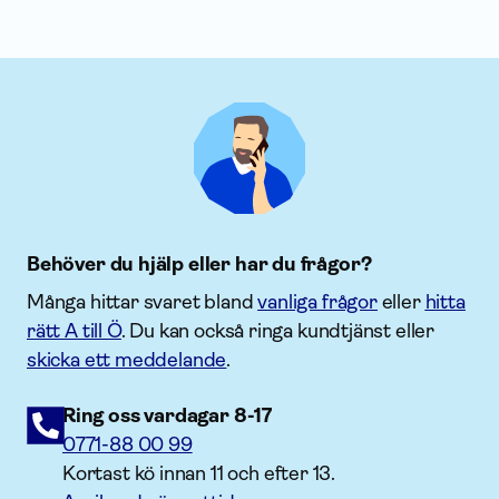
Behöver du hjälp eller har du frågor?
Många hittar svaret bland
vanliga frågor
eller
hitta
rätt A till Ö
. Du kan också ringa kundtjänst eller
skicka ett meddelande
.
Ring oss vardagar 8-17
0771-88 00 99
Kortast kö innan 11 och efter 13.