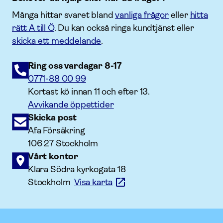
Många hittar svaret bland
vanliga frågor
eller
hitta
rätt A till Ö
. Du kan också ringa kundtjänst eller
skicka ett meddelande
.
Ring oss vardagar 8-17
0771-88 00 99
Kortast kö innan 11 och efter 13.
Avvikande öppettider
Skicka post
Afa Försäkring
106 27 Stockholm
Vårt kontor
Klara Södra kyrkogata 18
Stockholm
Visa karta