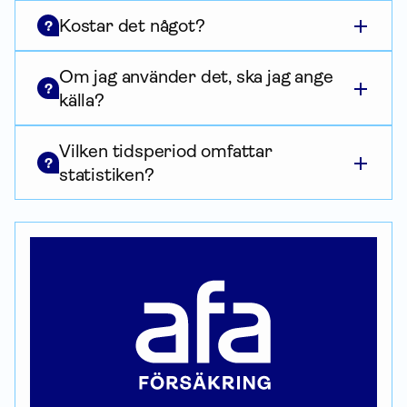
Kostar det något?
?
Om jag använder det, ska jag ange
?
källa?
Vilken tidsperiod omfattar
?
statistiken?