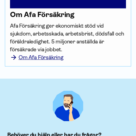
Om Afa För­säkring
Afa För­säkring ger ekonomiskt stöd vid 
sjukdom, arbetsskada, arbetsbrist, dödsfall och 
föräldraledighet. 5 miljoner anställda är 
försäkrade via jobbet.
Om Afa Försäkring
Behöver du hjälp eller har du frågor?