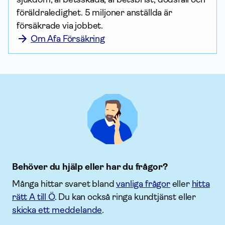
föräldraledighet. 5 miljoner anställda är 
försäkrade via jobbet.
Om Afa Försäkring
Behöver du hjälp eller har du frågor?
Många hittar svaret bland
vanliga frågor
eller
hitta
rätt A till Ö
. Du kan också ringa kundtjänst eller
skicka ett meddelande
.